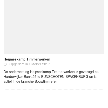
Heijmeskamp Timmerwerken
Opgericht in Oktober 2017
De onderneming Heijmeskamp Timmerwerken is gevestigd op
Harderwijker Bank 25 te BUNSCHOTEN-SPAKENBURG en is
actief in de branche Bouwtimmeren.
- Advertentie -
powered by