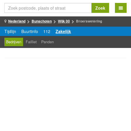
Zoek
Nederland
Bunschoten
Wijk 00
Broerswetering
Tijdlijn
Buurtinfo
112
Zakelijk
Bedrijven
Failliet
Panden