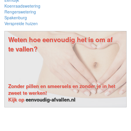
Eemdijk
Koenraadswetering
Rengerswetering
Spakenburg
Verspreide huizen
Weten hoe eenvoudig het is om af
te vallen?
Zonder pillen en smeersels en zonder je in het
zweet te werken!
Kijk op
eenvoudig-afvallen.nl