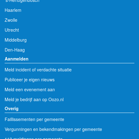
's-Hertogenbosch
Haarlem
Zwolle
Utrecht
Middelburg
Den-Haag
Aanmelden
Meld incident of verdachte situatie
Publiceer je eigen nieuws
Meld een evenement aan
Meld je bedrijf aan op Oozo.nl
Overig
Faillissementen per gemeente
Vergunningen en bekendmakingen per gemeente