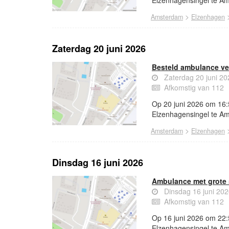
Elzenhagensingel te A
>
Amsterdam
Elzenhagen
Zaterdag 20 juni 2026
Besteld ambulance ve
Zaterdag 20 juni 2
Afkomstig van 112
Op 20 juni 2026 om 16:
Elzenhagensingel te A
>
Amsterdam
Elzenhagen
Dinsdag 16 juni 2026
Ambulance met grote 
Dinsdag 16 juni 20
Afkomstig van 112
Op 16 juni 2026 om 22:
Elzenhagensingel te A