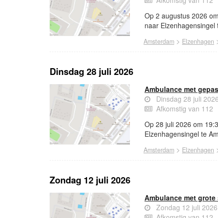
Afkomstig van 112
Op 2 augustus 2026 om
naar Elzenhagensingel
>
Amsterdam
Elzenhagen
Dinsdag 28 juli 2026
Ambulance met gepas
Dinsdag 28 juli 202
Afkomstig van 112
Op 28 juli 2026 om 19:
Elzenhagensingel te A
>
Amsterdam
Elzenhagen
Zondag 12 juli 2026
Ambulance met grote 
Zondag 12 juli 202
Afkomstig van 112