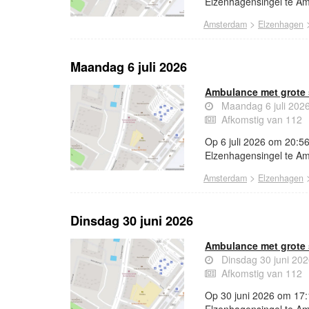
Elzenhagensingel te A
>
Amsterdam
Elzenhagen
Maandag 6 juli 2026
Ambulance met grote 
Maandag 6 juli 202
Afkomstig van 112
Op 6 juli 2026 om 20:5
Elzenhagensingel te A
>
Amsterdam
Elzenhagen
Dinsdag 30 juni 2026
Ambulance met grote 
Dinsdag 30 juni 20
Afkomstig van 112
Op 30 juni 2026 om 17: