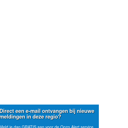
Direct een e-mail ontvangen bij nieuwe
meldingen in deze regio?
Meld je dan GRATIS aan voor de Oozo Alert service