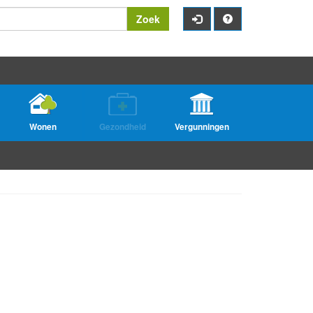
Zoek
Wonen
Gezondheid
Vergunningen