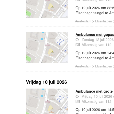
Op 12 juli 2026 om 22:
Elzenhagensingel te A
>
Amsterdam
Elzenhagen
Ambulance met gepas
Zondag 12 juli 202
Afkomstig van 112
Op 12 juli 2026 om 14:
Elzenhagensingel te A
>
Amsterdam
Elzenhagen
Vrijdag 10 juli 2026
Ambulance met grote 
Vrijdag 10 juli 2026
Afkomstig van 112
Op 10 juli 2026 om 14: