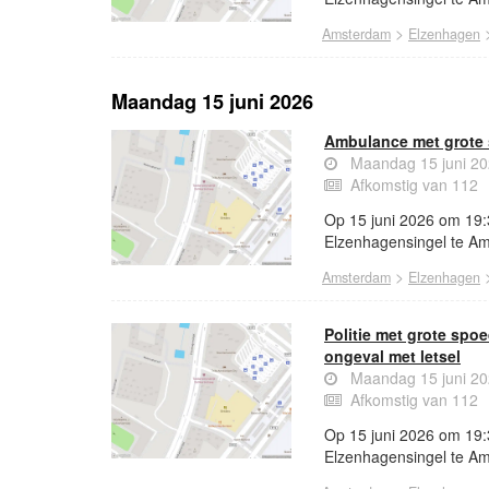
>
Amsterdam
Elzenhagen
Maandag 15 juni 2026
Ambulance met grote 
Maandag 15 juni 20
Afkomstig van 112
Op 15 juni 2026 om 19:
Elzenhagensingel te A
>
Amsterdam
Elzenhagen
Politie met grote sp
ongeval met letsel
Maandag 15 juni 20
Afkomstig van 112
Op 15 juni 2026 om 19:3
Elzenhagensingel te Am