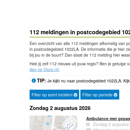
112 meldingen in postcodegebied 1
Een overzicht van alle 112 meldingen afkomstig van p
in postcodegebied 1022LA. De informatie die je hier zi
bij jou in de buurt? Dan staat de 112 melding hier waars
Heb jij zelf 112 nieuws uit jouw regio? Ben je getuige
dan op Oozo.nl!
.
TIP:
Je kijkt nu naar postcodegebied 1022LA. Kijk
Filter op soort incident
Filter op periode
Zondag 2 augustus 2026
Ambulance met gepas
Zondag 2 augustus