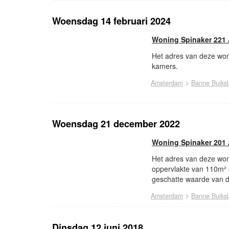
Woensdag 14 februari 2024
Woning Spinaker 221
Het adres van deze won
kamers.
>
Amsterdam
Banne Buiksl
Woensdag 21 december 2022
Woning Spinaker 201
Het adres van deze won
oppervlakte van 110m²
geschatte waarde van d
>
Amsterdam
Banne Buiksl
Dinsdag 12 juni 2018