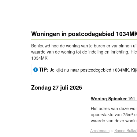
Woningen in postcodegebied 1034M
Benieuwd hoe de woning van je buren er vanbinnen ui
waarde van de woning tot de indeling en inrichting. H
1034MK.
TIP:
Je kijkt nu naar postcodegebied 1034MK. Kij
Zondag 27 juli 2025
Woning Spinaker 191
Het adres van deze won
oppervlakte van 75m² e
waarde van deze woning
>
Amsterdam
Banne Buiksl