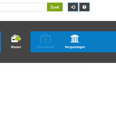
Zoek
Wonen
Gezondheid
Vergunningen