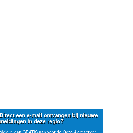
Direct een e-mail ontvangen bij nieuwe
meldingen in deze regio?
Meld je dan GRATIS aan voor de Oozo Alert service