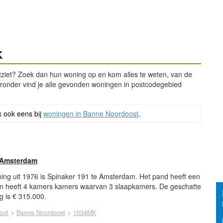
K
tziet? Zoek dan hun woning op en kom alles te weten, van de
ieronder vind je alle gevonden woningen in postcodegebied
k ook eens bij
woningen in Banne Noordoost
.
 Amsterdam
ing uit 1976 is Spinaker 191 te Amsterdam. Het pand heeft een
n heeft 4 kamers kamers waarvan 3 slaapkamers. De geschatte
 is € 315.000.
>
>
oot
Banne Noordoost
1034MK