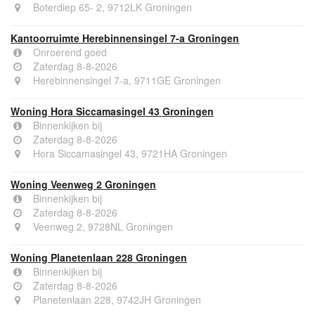
Boterdiep 65- 2, 9712LK Groningen
Kantoorruimte Herebinnensingel 7-a Groningen
Onroerend goed
Zaterdag 8-8-2026
Herebinnensingel 7-a, 9711GE Groningen
Woning Hora Siccamasingel 43 Groningen
Binnenkijken bij
Zaterdag 8-8-2026
Hora Siccamasingel 43, 9721HA Groningen
Woning Veenweg 2 Groningen
Binnenkijken bij
Zaterdag 8-8-2026
Veenweg 2, 9728NL Groningen
Woning Planetenlaan 228 Groningen
Binnenkijken bij
Zaterdag 8-8-2026
Planetenlaan 228, 9742JH Groningen