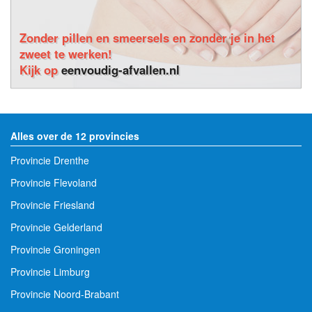
Zonder pillen en smeersels en zonder je in het
zweet te werken!
Kijk op
eenvoudig-afvallen.nl
Alles over de 12 provincies
Provincie Drenthe
Provincie Flevoland
Provincie Friesland
Provincie Gelderland
Provincie Groningen
Provincie Limburg
Provincie Noord-Brabant