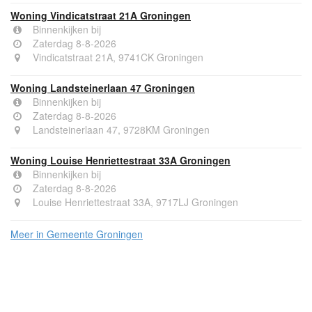
Woning Vindicatstraat 21A Groningen
Binnenkijken bij
Zaterdag 8-8-2026
Vindicatstraat 21A, 9741CK Groningen
Woning Landsteinerlaan 47 Groningen
Binnenkijken bij
Zaterdag 8-8-2026
Landsteinerlaan 47, 9728KM Groningen
Woning Louise Henriettestraat 33A Groningen
Binnenkijken bij
Zaterdag 8-8-2026
Louise Henriettestraat 33A, 9717LJ Groningen
Meer in Gemeente Groningen