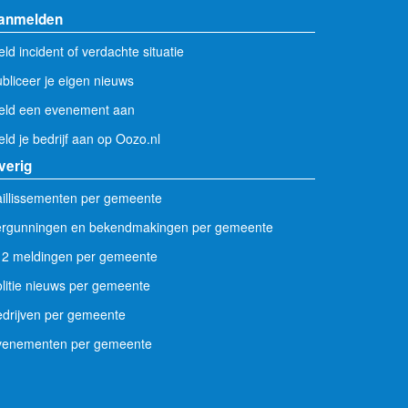
anmelden
ld incident of verdachte situatie
bliceer je eigen nieuws
eld een evenement aan
ld je bedrijf aan op Oozo.nl
verig
illissementen per gemeente
ergunningen en bekendmakingen per gemeente
12 meldingen per gemeente
litie nieuws per gemeente
drijven per gemeente
venementen per gemeente