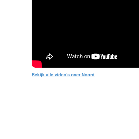
Bekijk alle video's over Noord
- Advertentie -