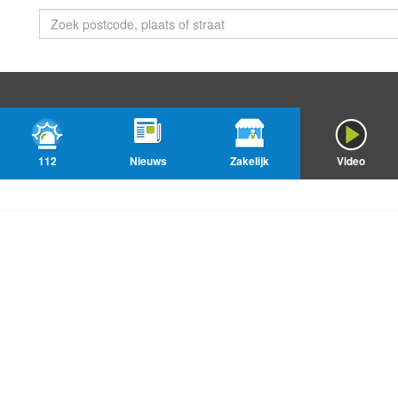
112
Nieuws
Zakelijk
Video