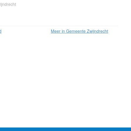
ijndrecht
d
Meer in Gemeente Zwijndrecht