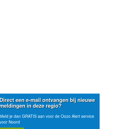
Direct een e-mail ontvangen bij nieuwe
meldingen in deze regio?
Meld je dan GRATIS aan voor de Oozo Alert service
voor Noord