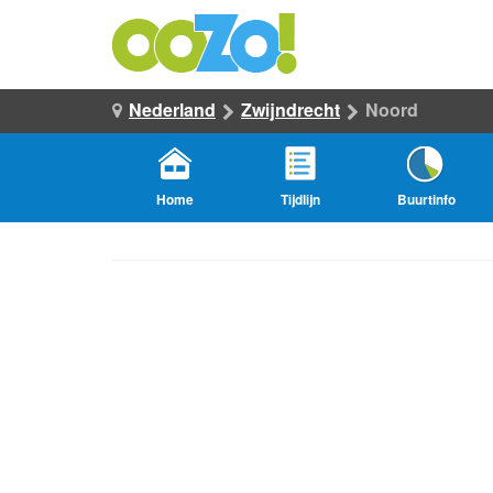
Nederland
Zwijndrecht
Noord
Home
Tijdlijn
Buurtinfo