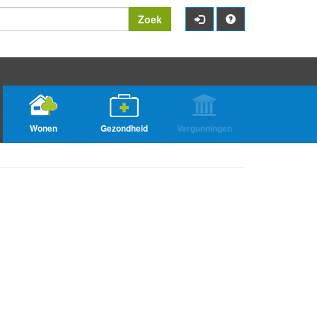
Zoek
Wonen
Gezondheid
Vergunningen