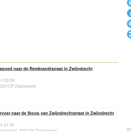
spoed naar de Rembrandtstraat in Zwijndrecht
om 22:55
3331CP Zwijndrecht
voer naar de Stoop van Zwijndrechtstraat in Zwijndrecht
om 21:51
chtstraat, 3331GV Zwijndrecht