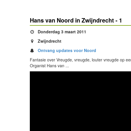
Hans van Noord in Zwijndrecht - 1
Donderdag 3 maart 2011
Zwijndrecht
Ontvang updates voor Noord
Fantasie over Vreugde, vreugde, louter vreugde op ee
Organist Hans van ...