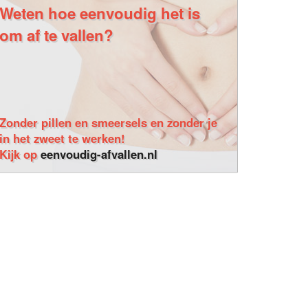
Weten hoe eenvoudig het is
om af te vallen?
Zonder pillen en smeersels en zonder je
in het zweet te werken!
Kijk op
eenvoudig-afvallen.nl