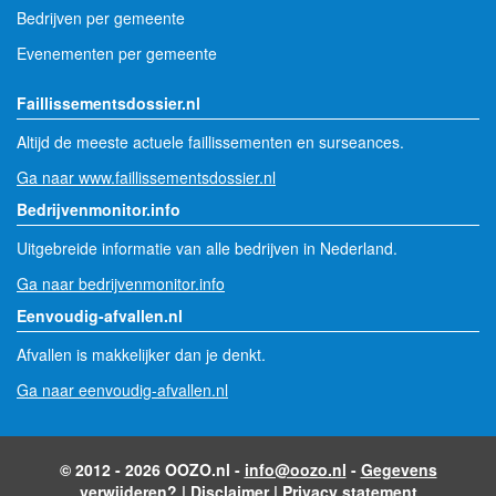
Bedrijven per gemeente
Evenementen per gemeente
Faillissementsdossier.nl
Altijd de meeste actuele faillissementen en surseances.
Ga naar www.faillissementsdossier.nl
Bedrijvenmonitor.info
Uitgebreide informatie van alle bedrijven in Nederland.
Ga naar bedrijvenmonitor.info
Eenvoudig-afvallen.nl
Afvallen is makkelijker dan je denkt.
Ga naar eenvoudig-afvallen.nl
© 2012 - 2026 OOZO.nl -
info@oozo.nl
-
Gegevens
verwijderen?
|
Disclaimer
|
Privacy statement