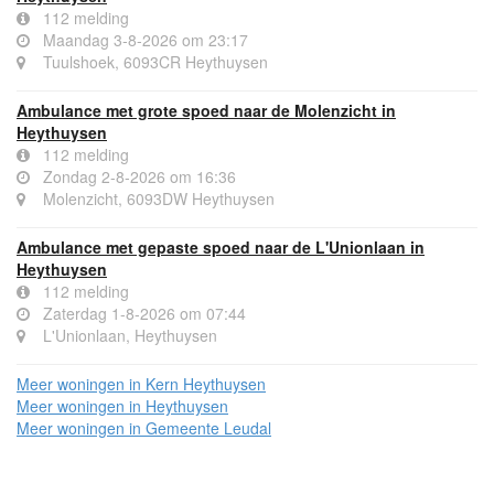
112 melding
Maandag 3-8-2026 om 23:17
Tuulshoek, 6093CR Heythuysen
Ambulance met grote spoed naar de Molenzicht in
Heythuysen
112 melding
Zondag 2-8-2026 om 16:36
Molenzicht, 6093DW Heythuysen
Ambulance met gepaste spoed naar de L'Unionlaan in
Heythuysen
112 melding
Zaterdag 1-8-2026 om 07:44
L'Unionlaan, Heythuysen
Meer woningen in Kern Heythuysen
Meer woningen in Heythuysen
Meer woningen in Gemeente Leudal