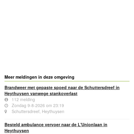
Meer meldingen in deze omgeving
Brandweer met gepaste spoed naar de Schuttersdreef in
Heythuysen vanwege stankoverlast
112 melding
Zondag 9-8-2026 om 23:19
Schuttersdreef, Heythuysen
Besteld ambulance vervoer naar de L'Unionlaan in
Heythuysen