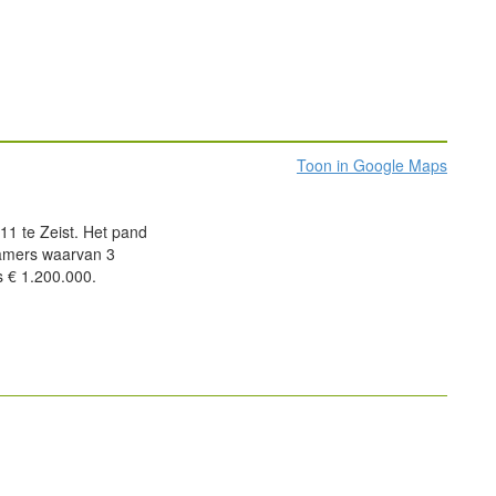
Toon in Google Maps
1 te Zeist. Het pand
kamers waarvan 3
 € 1.200.000.