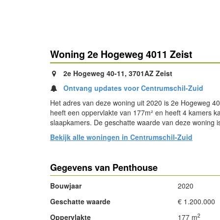
Woning 2e Hogeweg 4011 Zeist
2e Hogeweg 40-11, 3701AZ Zeist
Ontvang updates voor Centrumschil-Zuid
Het adres van deze woning uit 2020 is 2e Hogeweg 401
heeft een oppervlakte van 177m² en heeft 4 kamers 
slaapkamers. De geschatte waarde van deze woning is
Bekijk alle woningen in Centrumschil-Zuid
Gegevens van Penthouse
Bouwjaar
2020
Geschatte waarde
€ 1.200.000
2
Oppervlakte
177 m