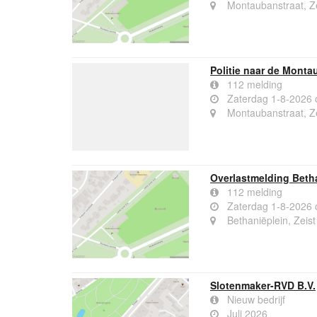
Montaubanstraat, Ze
Politie naar de Monta
112 melding
Zaterdag 1-8-2026 
Montaubanstraat, Ze
Overlastmelding Betha
112 melding
Zaterdag 1-8-2026 
Bethaniëplein, Zeist
Slotenmaker-RVD B.V.
Nieuw bedrijf
Juli 2026