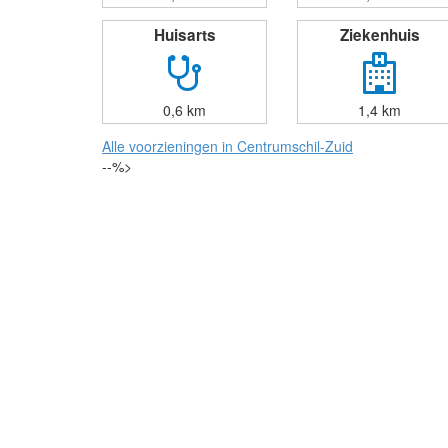
Huisarts
Ziekenhuis
0,6 km
1,4 km
Alle voorzieningen in Centrumschil-Zuid
--%>