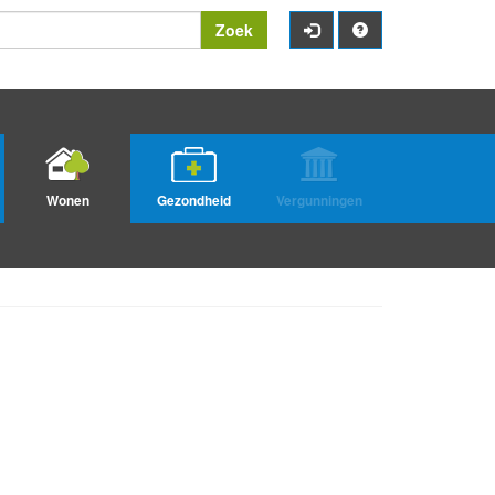
Zoek
Wonen
Gezondheid
Vergunningen