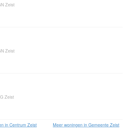
N Zeist
N Zeist
G Zeist
n in Centrum Zeist
Meer woningen in Gemeente Zeist