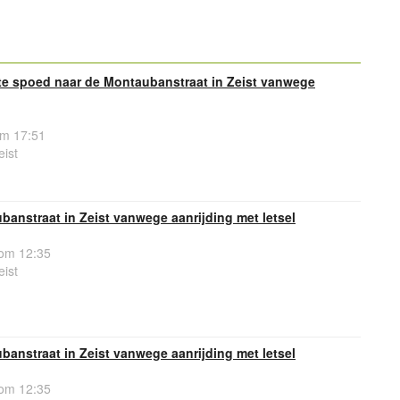
e spoed naar de Montaubanstraat in Zeist vanwege
om 17:51
ist
ubanstraat in Zeist vanwege aanrijding met letsel
om 12:35
ist
ubanstraat in Zeist vanwege aanrijding met letsel
om 12:35