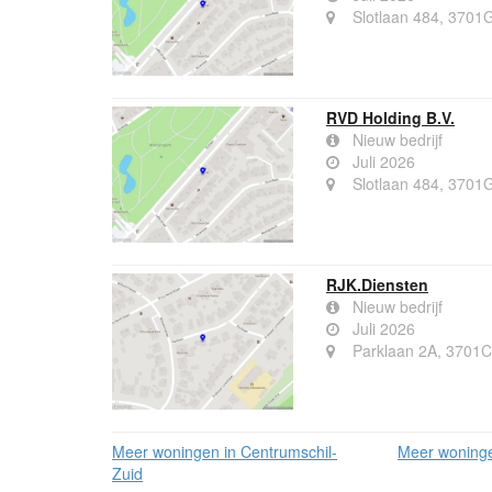
Slotlaan 484, 3701G
RVD Holding B.V.
Nieuw bedrijf
Juli 2026
Slotlaan 484, 3701G
RJK.Diensten
Nieuw bedrijf
Juli 2026
Parklaan 2A, 3701C
Meer woningen in Centrumschil-
Meer woninge
Zuid