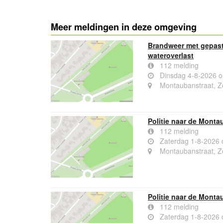
Meer meldingen in deze omgeving
Brandweer met gepast
wateroverlast
112 melding
Dinsdag 4-8-2026 
Montaubanstraat, Ze
Politie naar de Monta
112 melding
Zaterdag 1-8-2026 
Montaubanstraat, Ze
Politie naar de Monta
112 melding
Zaterdag 1-8-2026 