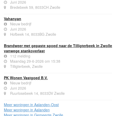
Juni 2026
Bredebeek 59, 8033CH Zwolle
Vahanyan
Nieuw bedrijf
Juni 2026
Hofbeek 14, 8033BG Zwolle
Brandweer met gepaste spoed naar de Tilligterbeek in Zwolle
vanwege stankoverlast
112 melding
Maandag 29-6-2026 om 15:38
Tilligterbeek, Zwolle
PK Wonen Vastgoed B.V.
Nieuw bedrijf
Juni 2026
Ruurlosebeek 14, 8033DV Zwolle
Meer woningen in Aalanden-Oost
Meer woningen in Aalanden
Meer woningen in Gemeente Zwolle