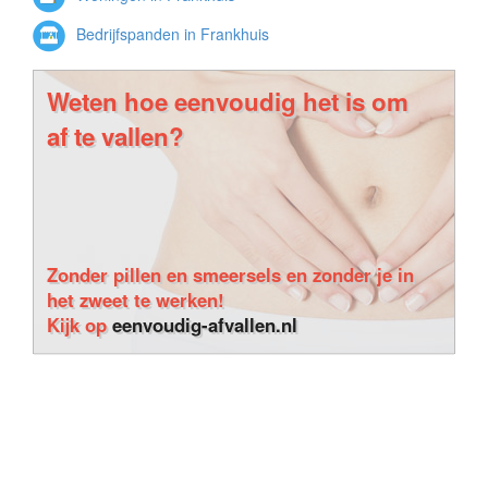
Bedrijfspanden in Frankhuis
Weten hoe eenvoudig het is om
af te vallen?
Zonder pillen en smeersels en zonder je in
het zweet te werken!
Kijk op
eenvoudig-afvallen.nl