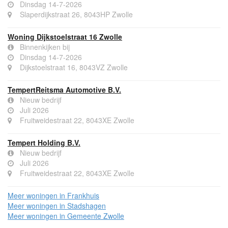
Dinsdag 14-7-2026
Slaperdijkstraat 26, 8043HP Zwolle
Woning Dijkstoelstraat 16 Zwolle
Binnenkijken bij
Dinsdag 14-7-2026
Dijkstoelstraat 16, 8043VZ Zwolle
TempertReitsma Automotive B.V.
Nieuw bedrijf
Juli 2026
Fruitweidestraat 22, 8043XE Zwolle
Tempert Holding B.V.
Nieuw bedrijf
Juli 2026
Fruitweidestraat 22, 8043XE Zwolle
Meer woningen in Frankhuis
Meer woningen in Stadshagen
Meer woningen in Gemeente Zwolle