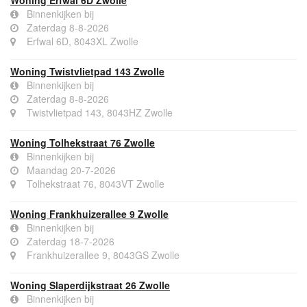
Woning Erfwal 6D Zwolle
Binnenkijken bij
Zaterdag 8-8-2026
Erfwal 6D, 8043XL Zwolle
Woning Twistvlietpad 143 Zwolle
Binnenkijken bij
Zaterdag 8-8-2026
Twistvlietpad 143, 8043HZ Zwolle
Woning Tolhekstraat 76 Zwolle
Binnenkijken bij
Maandag 20-7-2026
Tolhekstraat 76, 8043VT Zwolle
Woning Frankhuizerallee 9 Zwolle
Binnenkijken bij
Zaterdag 18-7-2026
Frankhuizerallee 9, 8043GS Zwolle
Woning Slaperdijkstraat 26 Zwolle
Binnenkijken bij