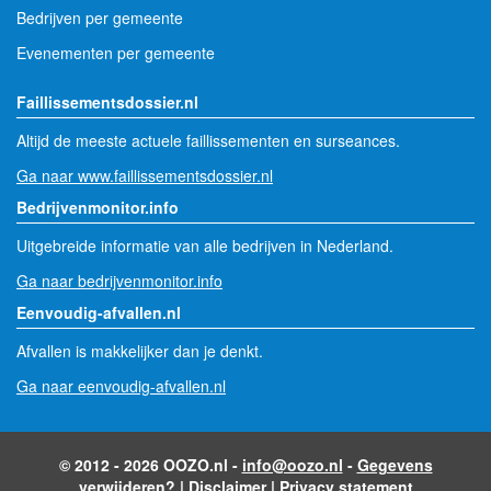
Bedrijven per gemeente
Evenementen per gemeente
Faillissementsdossier.nl
Altijd de meeste actuele faillissementen en surseances.
Ga naar www.faillissementsdossier.nl
Bedrijvenmonitor.info
Uitgebreide informatie van alle bedrijven in Nederland.
Ga naar bedrijvenmonitor.info
Eenvoudig-afvallen.nl
Afvallen is makkelijker dan je denkt.
Ga naar eenvoudig-afvallen.nl
© 2012 - 2026 OOZO.nl -
info@oozo.nl
-
Gegevens
verwijderen?
|
Disclaimer
|
Privacy statement