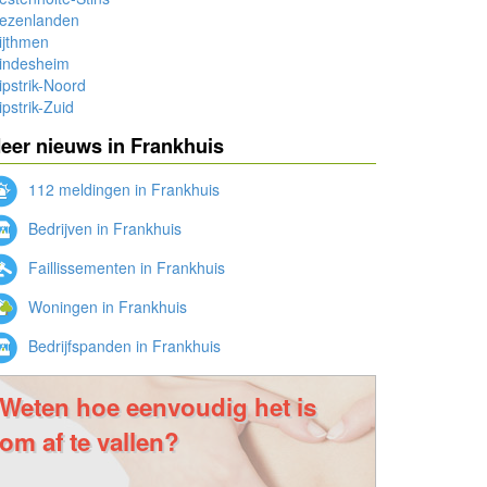
ezenlanden
ijthmen
indesheim
pstrik-Noord
pstrik-Zuid
eer nieuws in Frankhuis
112 meldingen in Frankhuis
Bedrijven in Frankhuis
Faillissementen in Frankhuis
Woningen in Frankhuis
Bedrijfspanden in Frankhuis
Weten hoe eenvoudig het is
om af te vallen?