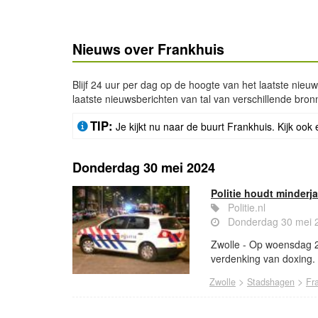
Nieuws over Frankhuis
Blijf 24 uur per dag op de hoogte van het laatste nieu
laatste nieuwsberichten van tal van verschillende bron
TIP:
Je kijkt nu naar de buurt Frankhuis. Kijk ook 
Donderdag 30 mei 2024
Politie houdt minderj
Politie.nl
Donderdag 30 mei 
Zwolle - Op woensdag 29
verdenking van doxing.
>
>
Zwolle
Stadshagen
Fr