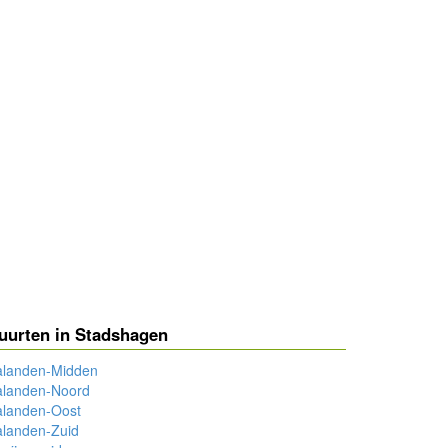
uurten in Stadshagen
alanden-Midden
alanden-Noord
alanden-Oost
alanden-Zuid