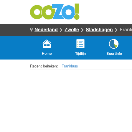
Nederland
Zwolle
Stadshagen
Fran
Home
Tijdlijn
Buurtinfo
Recent bekeken:
Frankhuis