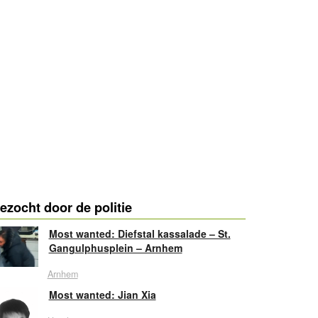
ezocht door de politie
Most wanted: Diefstal kassalade – St.
Gangulphusplein – Arnhem
Arnhem
Most wanted: Jian Xia