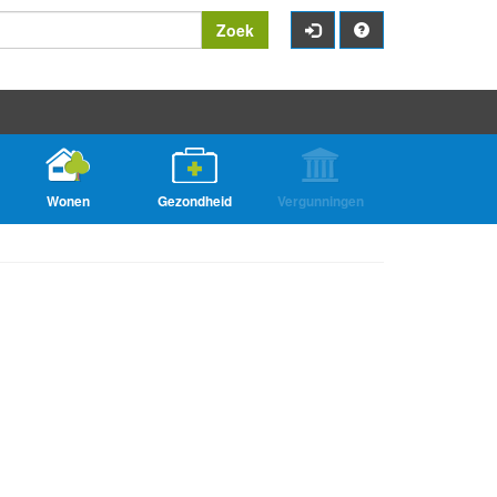
Zoek
Wonen
Gezondheid
Vergunningen