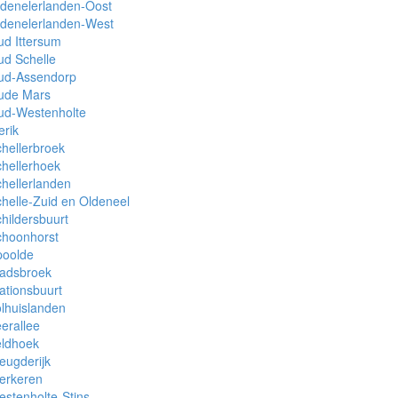
denelerlanden-Oost
ldenelerlanden-West
d Ittersum
d Schelle
ud-Assendorp
ude Mars
ud-Westenholte
erik
hellerbroek
hellerhoek
hellerlanden
helle-Zuid en Oldeneel
hildersbuurt
choonhorst
poolde
tadsbroek
ationsbuurt
lhuislanden
erallee
eldhoek
eugderijk
erkeren
stenholte-Stins