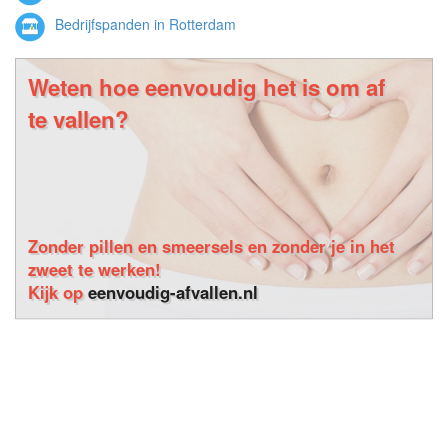
Bedrijfspanden in Rotterdam
Weten hoe eenvoudig het is om af
te vallen?
Zonder pillen en smeersels en zonder je in het
zweet te werken!
Kijk op
eenvoudig-afvallen.nl