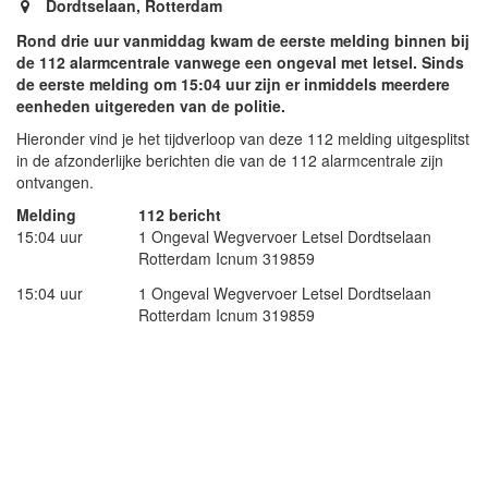
Dordtselaan, Rotterdam
Rond drie uur vanmiddag kwam de eerste melding binnen bij
de 112 alarmcentrale vanwege een ongeval met letsel. Sinds
de eerste melding om 15:04 uur zijn er inmiddels meerdere
eenheden uitgereden van de politie.
Hieronder vind je het tijdverloop van deze 112 melding uitgesplitst
in de afzonderlijke berichten die van de 112 alarmcentrale zijn
ontvangen.
Melding
112 bericht
15:04 uur
1 Ongeval Wegvervoer Letsel Dordtselaan
Rotterdam Icnum 319859
15:04 uur
1 Ongeval Wegvervoer Letsel Dordtselaan
Rotterdam Icnum 319859