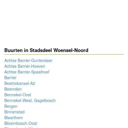
Buurten in Stadsdeel Woensel-Noord
Achtse Barrier-Gunterslaer
Achtse Barrier-Hoeven
Achtse Barrier-Spaaihoef
Barrier
Beatrixkanaal-A2
Beemden
Bennekel-Oost
Bennekel-West, Gagelbosch
Bergen
Binnenstad
Blaarthem
Blixembosch-Oost