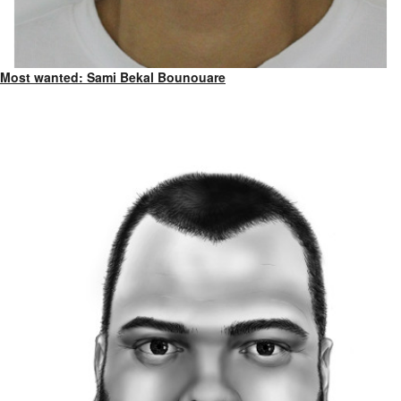
Most wanted: Sami Bekal Bounouare