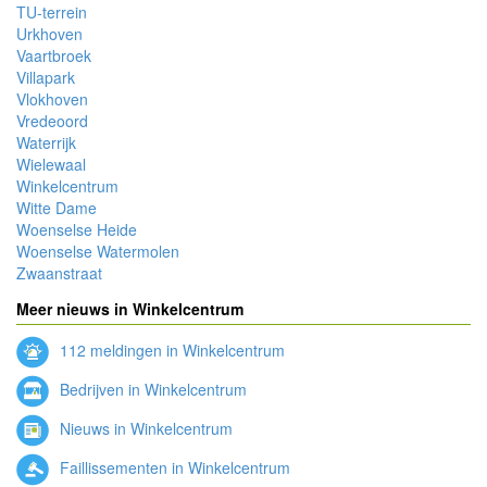
TU-terrein
Urkhoven
Vaartbroek
Villapark
Vlokhoven
Vredeoord
Waterrijk
Wielewaal
Winkelcentrum
Witte Dame
Woenselse Heide
Woenselse Watermolen
Zwaanstraat
Meer nieuws in Winkelcentrum
112 meldingen in Winkelcentrum
Bedrijven in Winkelcentrum
Nieuws in Winkelcentrum
Faillissementen in Winkelcentrum