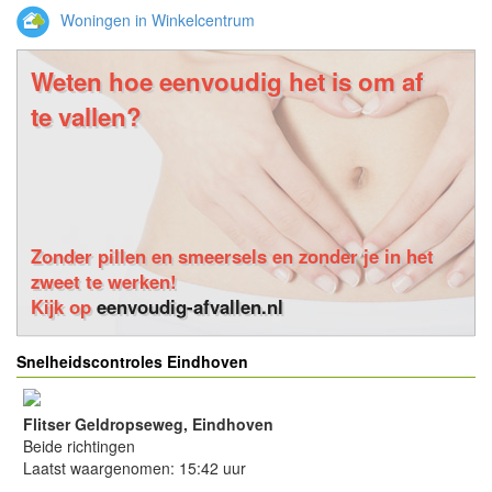
Woningen in Winkelcentrum
Weten hoe eenvoudig het is om af
te vallen?
Zonder pillen en smeersels en zonder je in het
zweet te werken!
Kijk op
eenvoudig-afvallen.nl
Snelheidscontroles Eindhoven
Flitser Geldropseweg, Eindhoven
Beide richtingen
Laatst waargenomen: 15:42 uur