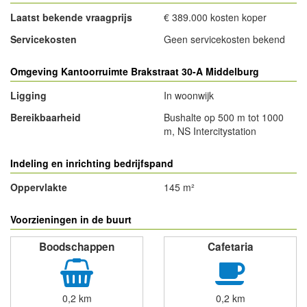
Eigendom en waarde kantoorruimte
Laatst bekende vraagprijs
€ 389.000 kosten koper
Servicekosten
Geen servicekosten bekend
Omgeving Kantoorruimte Brakstraat 30-A Middelburg
Ligging
In woonwijk
Bereikbaarheid
Bushalte op 500 m tot 1000
m, NS Intercitystation
Indeling en inrichting bedrijfspand
Oppervlakte
145 m²
Voorzieningen in de buurt
Boodschappen
Cafetaria