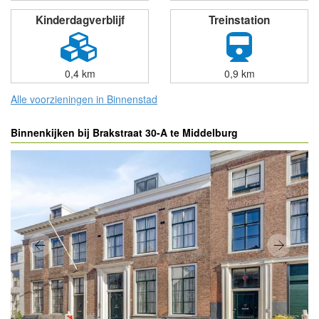
0,2 km
0,2 km
Kinderdagverblijf
Treinstation
0,4 km
0,9 km
Alle voorzieningen in Binnenstad
Binnenkijken bij Brakstraat 30-A te Middelburg