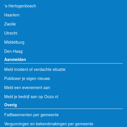
Maastricht
's-Hertogenbosch
Haarlem
Zwolle
Utrecht
Middelburg
Den-Haag
Aanmelden
Meld incident of verdachte situatie
Publiceer je eigen nieuws
Meld een evenement aan
Meld je bedrijf aan op Oozo.nl
Overig
Faillissementen per gemeente