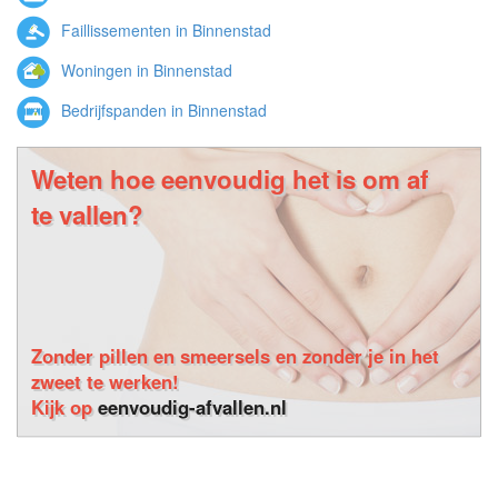
Evenementen in Binnenstad
Faillissementen in Binnenstad
Woningen in Binnenstad
Bedrijfspanden in Binnenstad
Weten hoe eenvoudig het is om af
te vallen?
Zonder pillen en smeersels en zonder je in het
zweet te werken!
Kijk op
eenvoudig-afvallen.nl