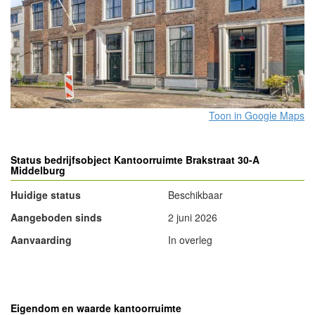
Toon in Google Maps
Status bedrijfsobject Kantoorruimte Brakstraat 30-A
Middelburg
Huidige status
Beschikbaar
Aangeboden sinds
2 juni 2026
Aanvaarding
In overleg
- Advertentie -
powered by
powered by