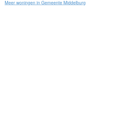
Meer woningen in Middelburg-Centrum
Meer woningen in Gemeente Middelburg