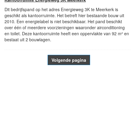
Dit bedrijfspand op het adres Energieweg 3K te Meerkerk is
geschikt als kantoorruimte. Het betreft hier bestaande bouw uit
2010. Een energielabel is niet beschikbaar. Het pand beschikt
over één of meerdere voorzieningen waaronder airconditioning
en toilet. Deze kantoorruimte heeft een oppervlakte van 92 m² en
bestaat uit 2 bouwlagen.
Volgende pagina
- Advertentie -
powered by
powered by