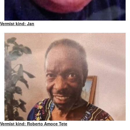
Vermist kind: Jan
Vermist kind: Roberto Amoce Tete