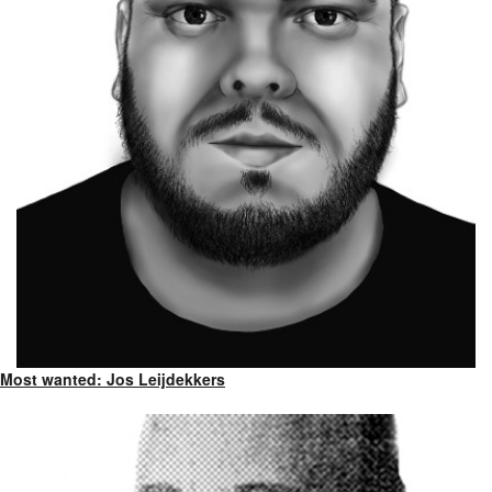
Most wanted: Jos Leijdekkers