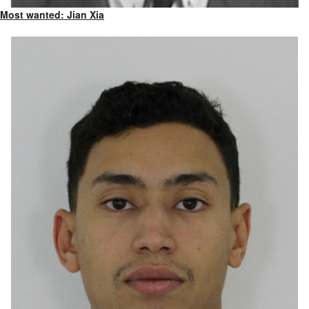
Most wanted: Jian Xia