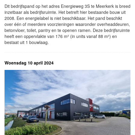
Dit bedrijfspand op het adres Energieweg 3S te Meerkerk is breed
inzetbaar als bedrijfsruimte. Het betreft hier bestaande bouw uit
2008. Een energielabel is niet beschikbaar. Het pand beschikt
over één of meerdere voorzieningen waaronder overheaddeuren,
betonvloer, toilet, pantry en te openen ramen. Deze bedrijfsruimte
heeft een oppervlakte van 176 m² (in units vanaf 88 m²) en
bestaat uit 1 bouwlaag.
Woensdag 10 april 2024