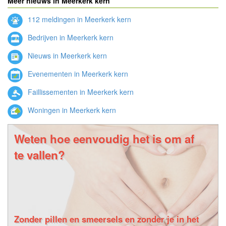
Meer nieuws in Meerkerk kern
112 meldingen in Meerkerk kern
Bedrijven in Meerkerk kern
Nieuws in Meerkerk kern
Evenementen in Meerkerk kern
Faillissementen in Meerkerk kern
Woningen in Meerkerk kern
Weten hoe eenvoudig het is om af
te vallen?
Zonder pillen en smeersels en zonder je in het