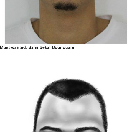
Most wanted: Sami Bekal Bounouare