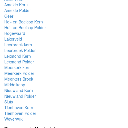
Ameide Kern
Ameide Polder
Geer
Hei- en Boeicop Kern
Hei- en Boeicop Polder
Hogewaard
Lakerveld
Leerbroek kern
Leerbroek Polder
Lexmond Kern
Lexmond Polder
Meerkerk kern
Meerkerk Polder
Meerkers Broek
Middelkoop
Nieuwland Kern
Nieuwland Polder
Sluis
Tienhoven Kern
Tienhoven Polder
Weverwijk