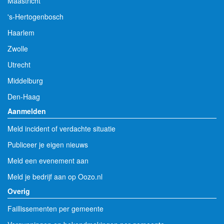
Maastricht
's-Hertogenbosch
Haarlem
Zwolle
Utrecht
Middelburg
Den-Haag
Aanmelden
Meld incident of verdachte situatie
Publiceer je eigen nieuws
Meld een evenement aan
Meld je bedrijf aan op Oozo.nl
Overig
Faillissementen per gemeente