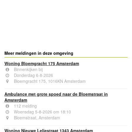
Meer meldingen in deze omgeving
Woning Bloemgracht 175 Amsterdam
Binnenkijken bij
Donderdag 6-8-2026
Bloemgracht 175, 1016KN Amsterdam
Ambulance met grote spoed naar de Bloemstraat in
Amsterdam
112 melding
Woensdag 5-8-2026 om 18:10
Bloemstraat, Amsterdam
Woning Nieuwe Leliestraat 1343 Amsterdam