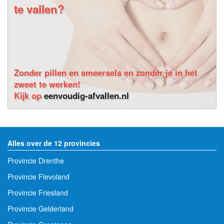
te vallen?
Zonder pillen en smeersels en zonder je in het
zweet te werken!
Kijk op
eenvoudig-afvallen.nl
Alles over de 12 provincies
Provincie Drenthe
Provincie Flevoland
Provincie Friesland
Provincie Gelderland