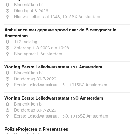
Binnenkijken bij
Dinsdag 4-8-2026
Nieuwe Leliestraat 1343, 1015SX Amsterdam
Ambulance met gepaste spoed naar de Bloemgracht in
Amsterdam
112 melding
Zaterdag 1-8-2026 om 19:28
Bloemgracht, Amsterdam
Woning Eerste Leliedwarsstraat 151 Amsterdam
Binnenkijken bij
Donderdag 30-7-2026
Eerste Leliedwarsstraat 151, 1015SZ Amsterdam
Woning Eerste Leliedwarsstraat 15O Amsterdam
Binnenkijken bij
Donderdag 30-7-2026
Eerste Leliedwarsstraat 15O, 1015SZ Amsterdam
PoëzieProjecten & Presentaties