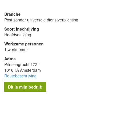
powered by
Branche
Post zonder universele dienstverplichting
Soort inschrijving
Hoofdvestiging
Werkzame personen
1 werknemer
Adres
Prinsengracht 172-1
1016HA Amsterdam
Routebeschrijving