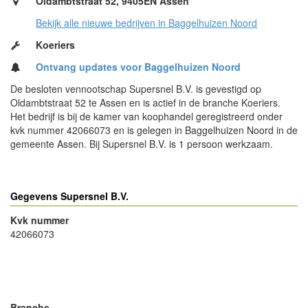
Oldambtstraat 52, 9405EN Assen
Bekijk alle nieuwe bedrijven in Baggelhuizen Noord
Koeriers
Ontvang updates voor Baggelhuizen Noord
De besloten vennootschap Supersnel B.V. is gevestigd op
Oldambtstraat 52 te Assen en is actief in de branche Koeriers.
Het bedrijf is bij de kamer van koophandel geregistreerd onder
kvk nummer 42066073 en is gelegen in Baggelhuizen Noord in de
gemeente Assen. Bij Supersnel B.V. is 1 persoon werkzaam.
Gegevens Supersnel B.V.
Kvk nummer
42066073
- Advertentie -
powered by
powered by
Branche