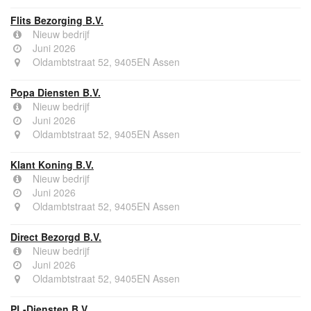
Flits Bezorging B.V.
Nieuw bedrijf
Juni 2026
Oldambtstraat 52, 9405EN Assen
Popa Diensten B.V.
Nieuw bedrijf
Juni 2026
Oldambtstraat 52, 9405EN Assen
Klant Koning B.V.
Nieuw bedrijf
Juni 2026
Oldambtstraat 52, 9405EN Assen
Direct Bezorgd B.V.
Nieuw bedrijf
Juni 2026
Oldambtstraat 52, 9405EN Assen
PL-Diensten B.V.