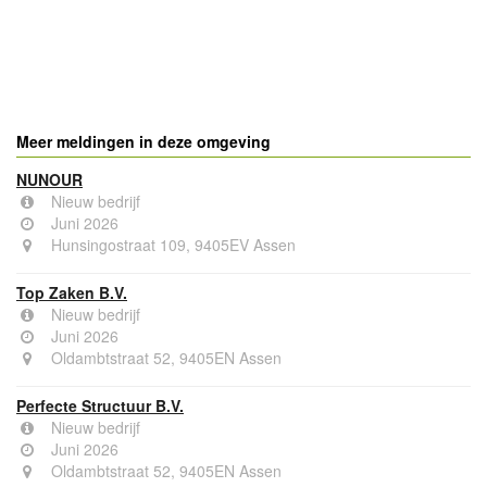
Meer meldingen in deze omgeving
NUNOUR
Nieuw bedrijf
Juni 2026
Hunsingostraat 109, 9405EV Assen
Top Zaken B.V.
Nieuw bedrijf
Juni 2026
Oldambtstraat 52, 9405EN Assen
Perfecte Structuur B.V.
Nieuw bedrijf
Juni 2026
Oldambtstraat 52, 9405EN Assen