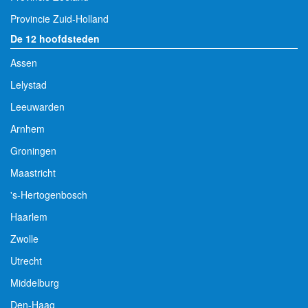
Provincie Zuid-Holland
De 12 hoofdsteden
Assen
Lelystad
Leeuwarden
Arnhem
Groningen
Maastricht
's-Hertogenbosch
Haarlem
Zwolle
Utrecht
Middelburg
Den-Haag