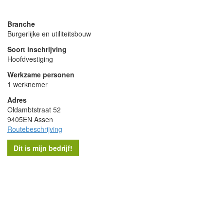
powered by
Branche
Burgerlijke en utiliteitsbouw
Soort inschrijving
Hoofdvestiging
Werkzame personen
1 werknemer
Adres
Oldambtstraat 52
9405EN Assen
Routebeschrijving