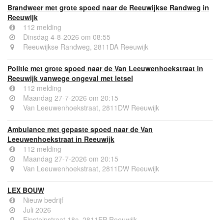
Brandweer met grote spoed naar de Reeuwijkse Randweg in
Reeuwijk
112 melding
Dinsdag 4-8-2026 om 08:55
Reeuwijkse Randweg, 2811DA Reeuwijk
Politie met grote spoed naar de Van Leeuwenhoekstraat in
Reeuwijk vanwege ongeval met letsel
112 melding
Maandag 27-7-2026 om 20:15
Van Leeuwenhoekstraat, 2811DW Reeuwijk
Ambulance met gepaste spoed naar de Van
Leeuwenhoekstraat in Reeuwijk
112 melding
Maandag 27-7-2026 om 20:15
Van Leeuwenhoekstraat, 2811DW Reeuwijk
LEX BOUW
Nieuw bedrijf
Juli 2026
Einsteinstraat 18c, 2811EP Reeuwijk