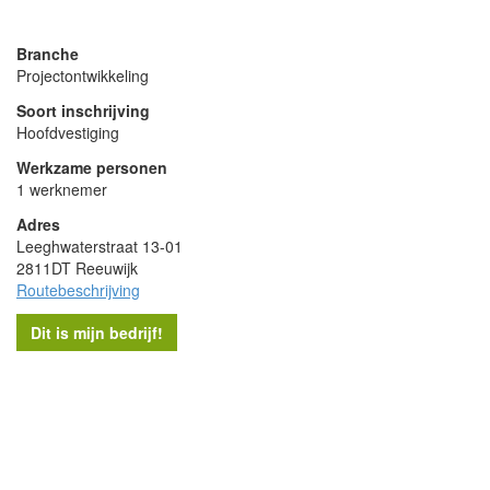
powered by
Branche
Projectontwikkeling
Soort inschrijving
Hoofdvestiging
Werkzame personen
1 werknemer
Adres
Leeghwaterstraat 13-01
2811DT Reeuwijk
Routebeschrijving