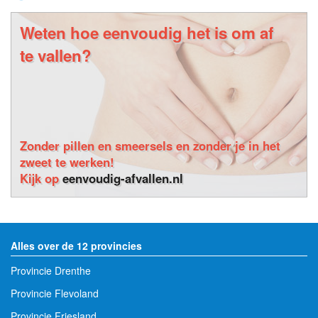
Weten hoe eenvoudig het is om af
te vallen?
Zonder pillen en smeersels en zonder je in het
zweet te werken!
Kijk op
eenvoudig-afvallen.nl
Alles over de 12 provincies
Provincie Drenthe
Provincie Flevoland
Provincie Friesland