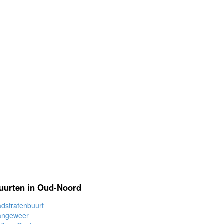
uurten in Oud-Noord
dstratenbuurt
angeweer