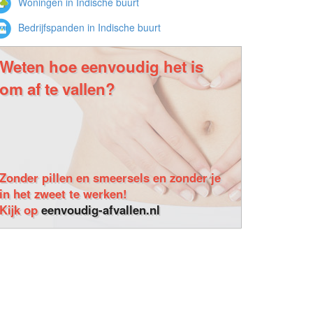
Woningen in Indische buurt
Bedrijfspanden in Indische buurt
Weten hoe eenvoudig het is
om af te vallen?
Zonder pillen en smeersels en zonder je
in het zweet te werken!
Kijk op
eenvoudig-afvallen.nl