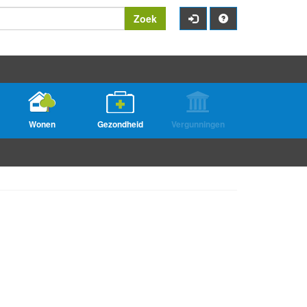
Zoek
Wonen
Gezondheid
Vergunningen