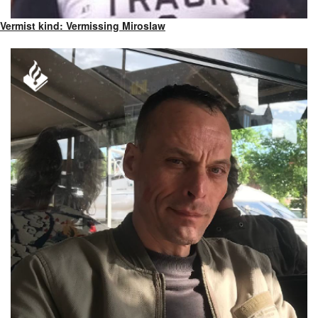
Vermist kind: Vermissing Miroslaw