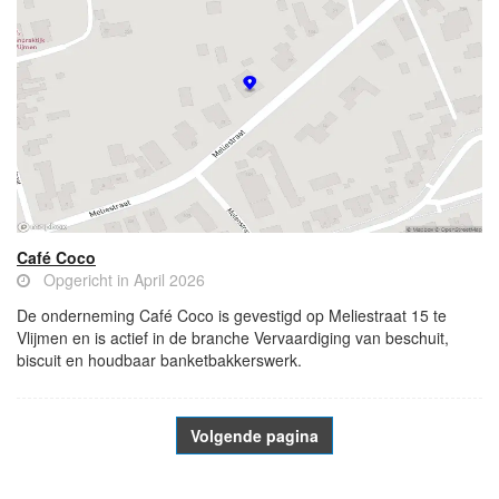
Café Coco
Opgericht in April 2026
De onderneming Café Coco is gevestigd op Meliestraat 15 te
Vlijmen en is actief in de branche Vervaardiging van beschuit,
biscuit en houdbaar banketbakkerswerk.
Volgende pagina
- Advertentie -
powered by