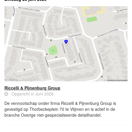
Riccelli & Pijnenburg Group
Opgericht in Juni 2026
De vennootschap onder firma Riccelli & Pijnenburg Group is
gevestigd op Thorbeckeplein 70 te Vlijmen en is actief in de
branche Overige niet-gespecialiseerde detailhandel.