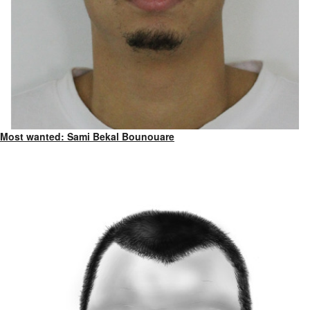
Most wanted: Sami Bekal Bounouare