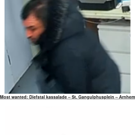
Most wanted: Diefstal kassalade – St. Gangulphusplein – Arnhem