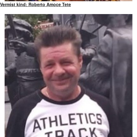
Vermist kind: Roberto Amoce Tete