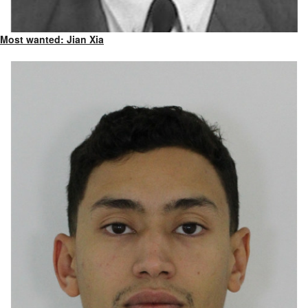
Most wanted: Jian Xia