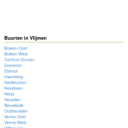
Buurten in Vlijmen
Braken-Oost
Braken-West
Centrum Drunen
Doeveren
Elshout
Haarsteeg
Hedikhuizen
Heesbeen
Herpt
Heusden
Nieuwkuijk
Oudheusden
Venne-Oost
Venne-West
Vijfhoeven