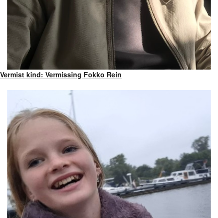
Vermist kind: Vermissing Fokko Rein