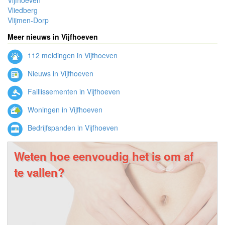
Vliedberg
Vlijmen-Dorp
Meer nieuws in Vijfhoeven
112 meldingen in Vijfhoeven
Nieuws in Vijfhoeven
Faillissementen in Vijfhoeven
Woningen in Vijfhoeven
Bedrijfspanden in Vijfhoeven
Weten hoe eenvoudig het is om af
te vallen?