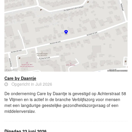
Care by Daantje
Opgericht in Juli 2026
De onderneming Care by Daantje is gevestigd op Achterstraat 58
te Vlijmen en is actief in de branche Verblijfszorg voor mensen
met een langdurige geestelijke gezondheidszorgvraag of een
middelenverslav.
Dinsdag 23 juni 2026