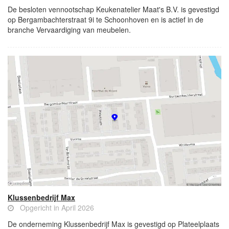
De besloten vennootschap Keukenatelier Maat's B.V. is gevestigd
op Bergambachterstraat 9i te Schoonhoven en is actief in de
branche Vervaardiging van meubelen.
Klussenbedrijf Max
Opgericht in April 2026
De onderneming Klussenbedrijf Max is gevestigd op Plateelplaats