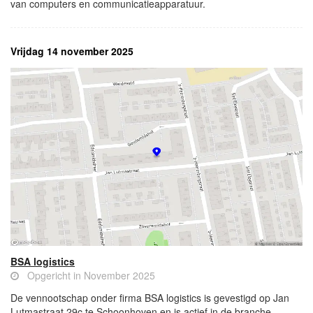
van computers en communicatieapparatuur.
Vrijdag 14 november 2025
BSA logistics
Opgericht in November 2025
De vennootschap onder firma BSA logistics is gevestigd op Jan
Lutmastraat 29c te Schoonhoven en is actief in de branche