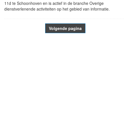
11d te Schoonhoven en is actief in de branche Overige
dienstverlenende activiteiten op het gebied van informatie.
Volgende pagina
- Advertentie -
powered by
powered by