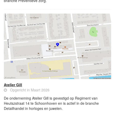
branche Preventieve zorg.
Atelier Gill
Opgericht in Maart 2026
De onderneming Atelier Gill is gevestigd op Regiment van
Heutszstraat 14 te Schoonhoven en is actief in de branche
Detailhandel in horloges en juwelen.