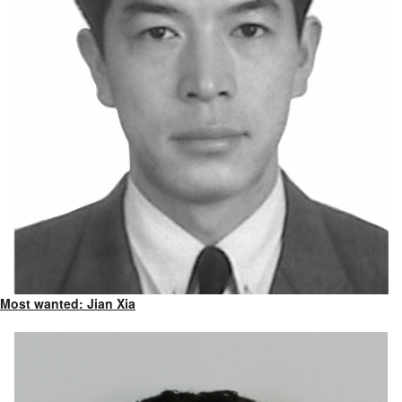
Most wanted: Jian Xia