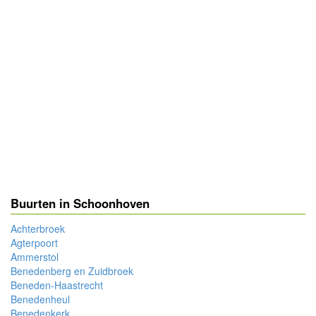
Buurten in Schoonhoven
Achterbroek
Agterpoort
Ammerstol
Benedenberg en Zuidbroek
Beneden-Haastrecht
Benedenheul
Benedenkerk