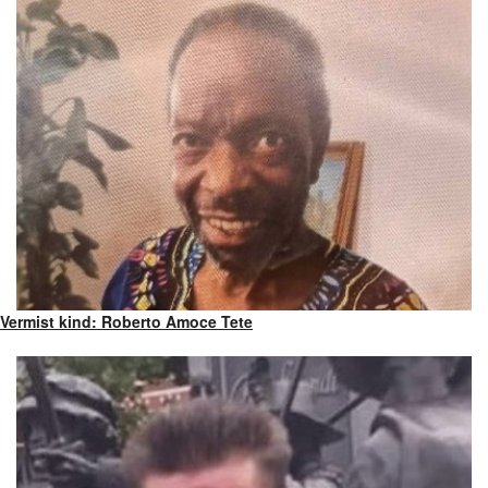
Vermist kind: Roberto Amoce Tete