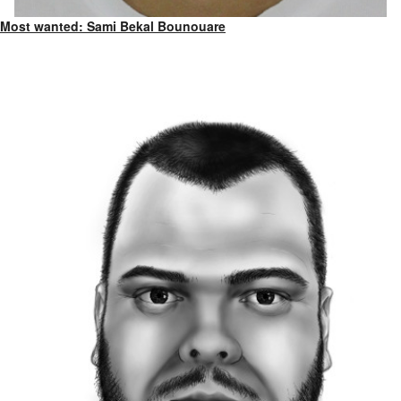
Most wanted: Sami Bekal Bounouare