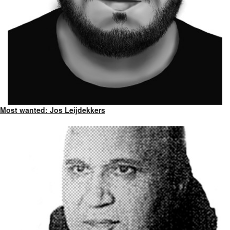
Most wanted: Jos Leijdekkers