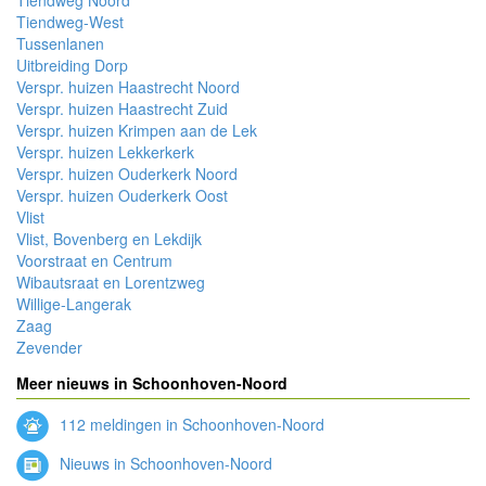
Tiendweg Noord
Tiendweg-West
Tussenlanen
Uitbreiding Dorp
Verspr. huizen Haastrecht Noord
Verspr. huizen Haastrecht Zuid
Verspr. huizen Krimpen aan de Lek
Verspr. huizen Lekkerkerk
Verspr. huizen Ouderkerk Noord
Verspr. huizen Ouderkerk Oost
Vlist
Vlist, Bovenberg en Lekdijk
Voorstraat en Centrum
Wibautsraat en Lorentzweg
Willige-Langerak
Zaag
Zevender
Meer nieuws in Schoonhoven-Noord
112 meldingen in Schoonhoven-Noord
Nieuws in Schoonhoven-Noord