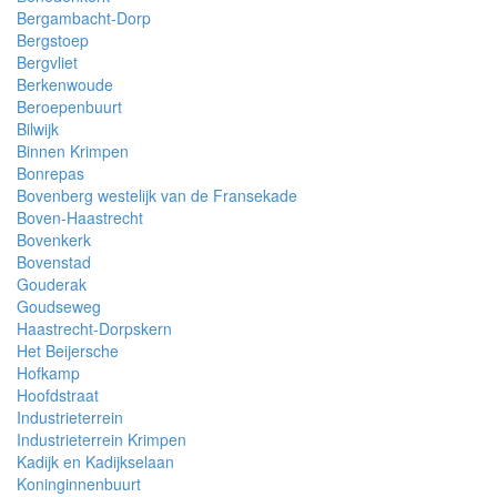
Bergambacht-Dorp
Bergstoep
Bergvliet
Berkenwoude
Beroepenbuurt
Bilwijk
Binnen Krimpen
Bonrepas
Bovenberg westelijk van de Fransekade
Boven-Haastrecht
Bovenkerk
Bovenstad
Gouderak
Goudseweg
Haastrecht-Dorpskern
Het Beijersche
Hofkamp
Hoofdstraat
Industrieterrein
Industrieterrein Krimpen
Kadijk en Kadijkselaan
Koninginnenbuurt