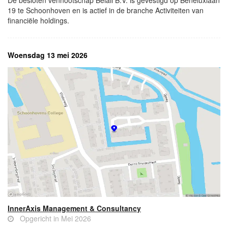
De besloten vennootschap Belali B.V. is gevestigd op Beneluxlaan
19 te Schoonhoven en is actief in de branche Activiteiten van
financiële holdings.
Woensdag 13 mei 2026
InnerAxis Management & Consultancy
Opgericht in Mei 2026