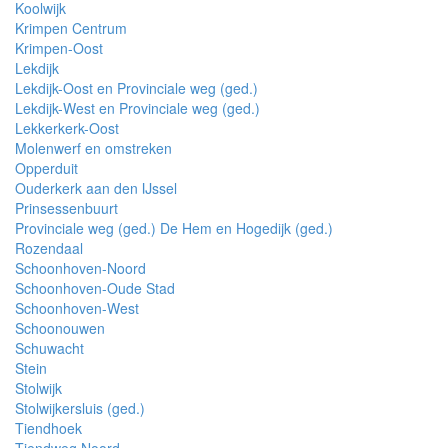
Koolwijk
Krimpen Centrum
Krimpen-Oost
Lekdijk
Lekdijk-Oost en Provinciale weg (ged.)
Lekdijk-West en Provinciale weg (ged.)
Lekkerkerk-Oost
Molenwerf en omstreken
Opperduit
Ouderkerk aan den IJssel
Prinsessenbuurt
Provinciale weg (ged.) De Hem en Hogedijk (ged.)
Rozendaal
Schoonhoven-Noord
Schoonhoven-Oude Stad
Schoonhoven-West
Schoonouwen
Schuwacht
Stein
Stolwijk
Stolwijkersluis (ged.)
Tiendhoek