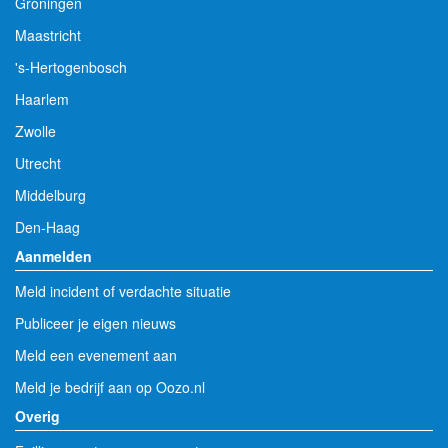
Groningen
Maastricht
's-Hertogenbosch
Haarlem
Zwolle
Utrecht
Middelburg
Den-Haag
Aanmelden
Meld incident of verdachte situatie
Publiceer je eigen nieuws
Meld een evenement aan
Meld je bedrijf aan op Oozo.nl
Overig