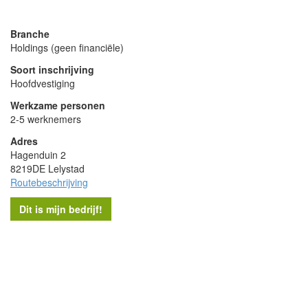
powered by
Branche
Holdings (geen financiële)
Soort inschrijving
Hoofdvestiging
Werkzame personen
2-5 werknemers
Adres
Hagenduin 2
8219DE Lelystad
Routebeschrijving