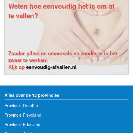
Weten hoe eenvoudig het is om af
te vallen?
Zonder pillen en smeersels en zonder je in het
zweet te werken!
Kijk op
eenvoudig-afvallen.nl
Alles over de 12 provincies
Provincie Drenthe
Provincie Flevoland
Provincie Friesland