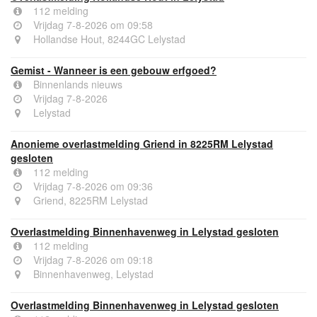
112 melding
Vrijdag 7-8-2026 om 09:58
Hollandse Hout, 8244GC Lelystad
Gemist - Wanneer is een gebouw erfgoed?
Binnenlands nieuws
Vrijdag 7-8-2026
Lelystad
Anonieme overlastmelding Griend in 8225RM Lelystad
gesloten
112 melding
Vrijdag 7-8-2026 om 09:36
Griend, 8225RM Lelystad
Overlastmelding Binnenhavenweg in Lelystad gesloten
112 melding
Vrijdag 7-8-2026 om 09:18
Binnenhavenweg, Lelystad
Overlastmelding Binnenhavenweg in Lelystad gesloten