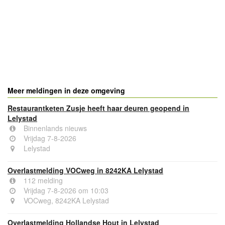
Meer meldingen in deze omgeving
Restaurantketen Zusje heeft haar deuren geopend in
Lelystad
Binnenlands nieuws
Vrijdag 7-8-2026
Lelystad
Overlastmelding VOCweg in 8242KA Lelystad
112 melding
Vrijdag 7-8-2026 om 10:03
VOCweg, 8242KA Lelystad
Overlastmelding Hollandse Hout in Lelystad