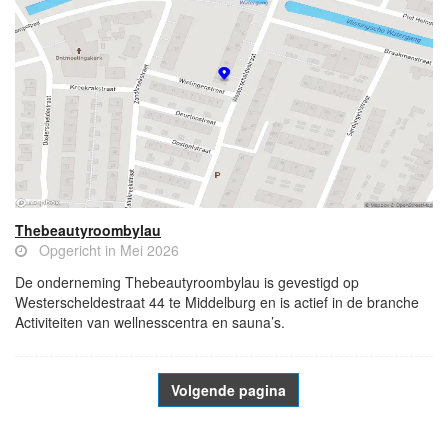
Thebeautyroombylau
Opgericht in Mei 2026
De onderneming Thebeautyroombylau is gevestigd op
Westerscheldestraat 44 te Middelburg en is actief in de branche
Activiteiten van wellnesscentra en sauna’s.
Volgende pagina
- Advertentie -
powered by