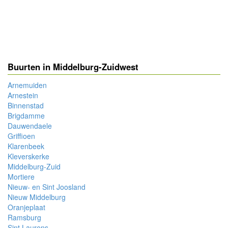
Buurten in Middelburg-Zuidwest
Arnemuiden
Arnestein
Binnenstad
Brigdamme
Dauwendaele
Griffioen
Klarenbeek
Kleverskerke
Middelburg-Zuid
Mortiere
Nieuw- en Sint Joosland
Nieuw Middelburg
Oranjeplaat
Ramsburg
Sint Laurens