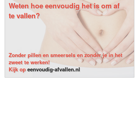
Weten hoe eenvoudig het is om af
te vallen?
Zonder pillen en smeersels en zonder je in het
zweet te werken!
Kijk op
eenvoudig-afvallen.nl