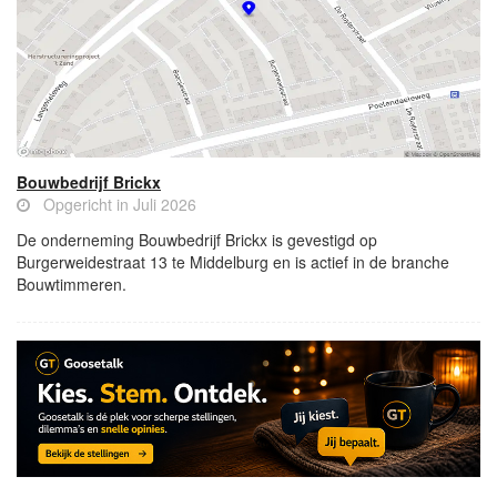
Bouwbedrijf Brickx
Opgericht in Juli 2026
De onderneming Bouwbedrijf Brickx is gevestigd op
Burgerweidestraat 13 te Middelburg en is actief in de branche
Bouwtimmeren.