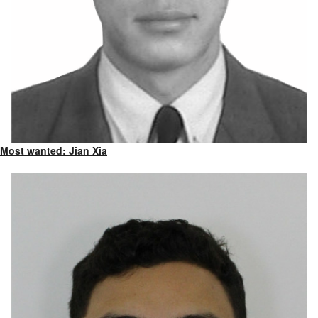
Most wanted: Jian Xia