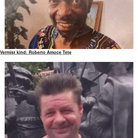
Vermist kind: Roberto Amoce Tete