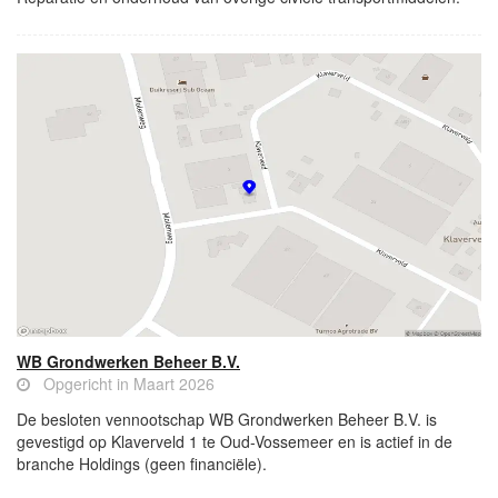
WB Grondwerken Beheer B.V.
Opgericht in Maart 2026
De besloten vennootschap WB Grondwerken Beheer B.V. is
gevestigd op Klaverveld 1 te Oud-Vossemeer en is actief in de
branche Holdings (geen financiële).