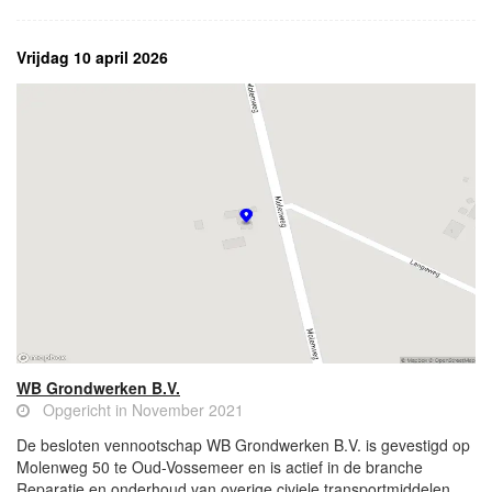
Vrijdag 10 april 2026
WB Grondwerken B.V.
Opgericht in November 2021
De besloten vennootschap WB Grondwerken B.V. is gevestigd op
Molenweg 50 te Oud-Vossemeer en is actief in de branche
Reparatie en onderhoud van overige civiele transportmiddelen.