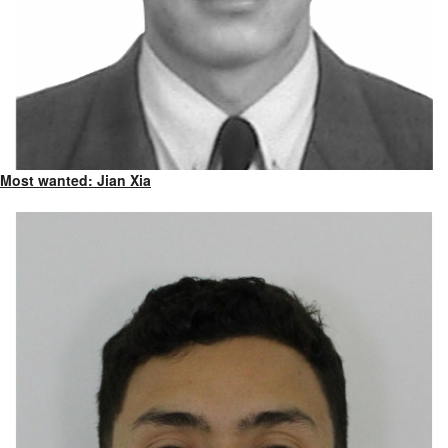
Most wanted: Jian Xia