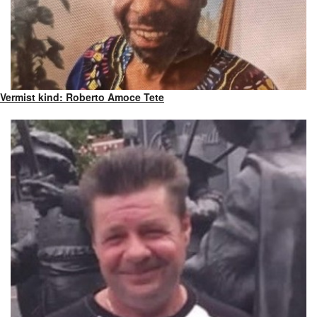
Vermist kind: Roberto Amoce Tete