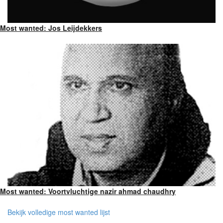
Most wanted: Jos Leijdekkers
Most wanted: Voortvluchtige nazir ahmad chaudhry
Bekijk volledige most wanted lijst