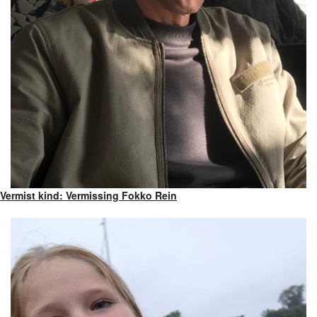
Vermist kind: Vermissing Fokko Rein