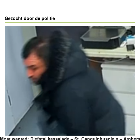
Gezocht door de politie
Most wanted: Diefstal kassalade – St. Gangulphusplein – Arnhem