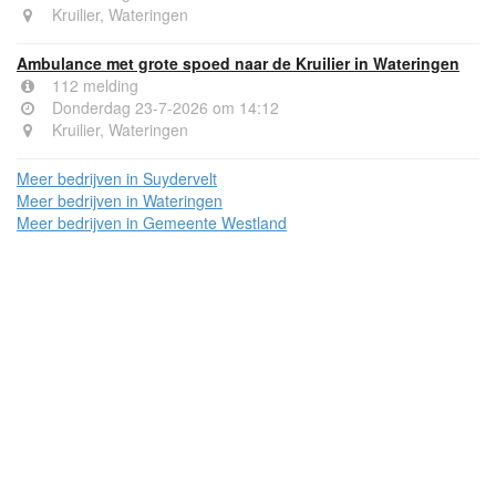
Kruilier, Wateringen
Ambulance met grote spoed naar de Kruilier in Wateringen
112 melding
Donderdag 23-7-2026 om 14:12
Kruilier, Wateringen
Meer bedrijven in Suydervelt
Meer bedrijven in Wateringen
Meer bedrijven in Gemeente Westland