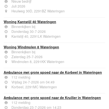
Nieuw bedrijf
Juli 2026
Heulweg 30D, 2291BZ Wateringen
Woning Kantstijl 40 Wateringen
Binnenkijken bij
Donderdag 30-7-2026
Kantstijl 40, 2291LK Wateringen
Woning Windmolen 8 Wateringen
Binnenkijken bij
Zaterdag 25-7-2026
Windmolen 8, 2291KK Wateringen
Ambulance met grote spoed naar de Korbeel in Wateringen
112 melding
Vrijdag 24-7-2026 om 04:49
Korbeel, 2291MC Wateringen
Ambulance met grote spoed naar de Kruilier in Wateringen
112 melding
Donderdag 23-7-2026 om 14:23