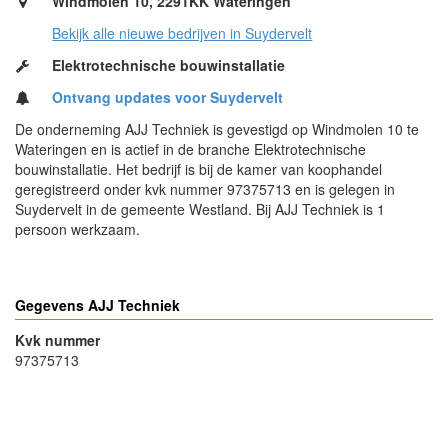
Windmolen 10, 2291KK Wateringen
Bekijk alle nieuwe bedrijven in Suydervelt
Elektrotechnische bouwinstallatie
Ontvang updates voor Suydervelt
De onderneming AJJ Techniek is gevestigd op Windmolen 10 te
Wateringen en is actief in de branche Elektrotechnische
bouwinstallatie. Het bedrijf is bij de kamer van koophandel
geregistreerd onder kvk nummer 97375713 en is gelegen in
Suydervelt in de gemeente Westland. Bij AJJ Techniek is 1
persoon werkzaam.
Gegevens AJJ Techniek
Kvk nummer
97375713
- Advertentie -
powered by
powered by