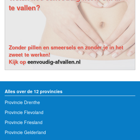
te vallen?
Zonder pillen en smeersels en zonder je in het
zweet te werken!
Kijk op
eenvoudig-afvallen.nl
Alles over de 12 provincies
Provincie Drenthe
Provincie Flevoland
Provincie Friesland
Provincie Gelderland