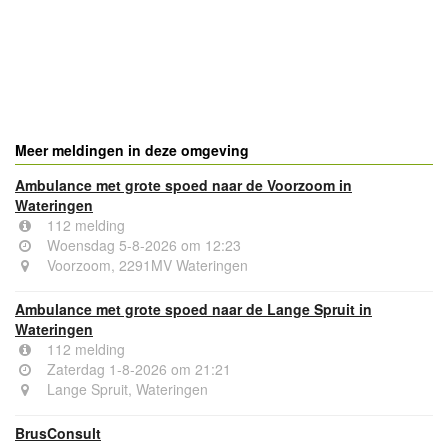
Meer meldingen in deze omgeving
Ambulance met grote spoed naar de Voorzoom in
Wateringen
112 melding
Woensdag 5-8-2026 om 12:23
Voorzoom, 2291MV Wateringen
Ambulance met grote spoed naar de Lange Spruit in
Wateringen
112 melding
Zaterdag 1-8-2026 om 21:21
Lange Spruit, Wateringen
BrusConsult