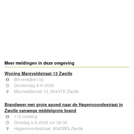
Meer meldingen in deze omgeving
Woning Marxveldstraat 13 Zwolle
Binnenkijken bij
Donderdag 6-8-2026
Marxveldstraat 13, 8043TK Zwolle
Brandweer met grote spoed naar de Hagenvoordestraat in
Zwolle vanwege middelgrote brand
112 melding
Dinsdag 4-8-2026 om 06:30
Hagenvoordestraat, 8043WG Zwolle