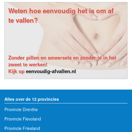
Weten hoe eenvoudig het is om af
te vallen?
Zonder pillen en smeersels en zonder je in het
zweet te werken!
Kijk op
eenvoudig-afvallen.nl
Alles over de 12 provincies
Provincie Drenthe
Provincie Flevoland
Provincie Friesland