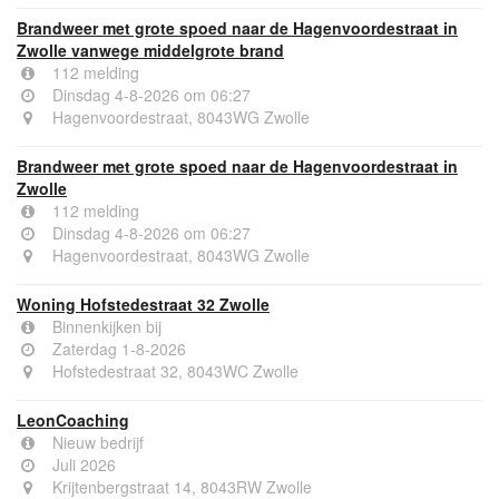
Brandweer met grote spoed naar de Hagenvoordestraat in
Zwolle vanwege middelgrote brand
112 melding
Dinsdag 4-8-2026 om 06:27
Hagenvoordestraat, 8043WG Zwolle
Brandweer met grote spoed naar de Hagenvoordestraat in
Zwolle
112 melding
Dinsdag 4-8-2026 om 06:27
Hagenvoordestraat, 8043WG Zwolle
Woning Hofstedestraat 32 Zwolle
Binnenkijken bij
Zaterdag 1-8-2026
Hofstedestraat 32, 8043WC Zwolle
LeonCoaching
Nieuw bedrijf
Juli 2026
Krijtenbergstraat 14, 8043RW Zwolle