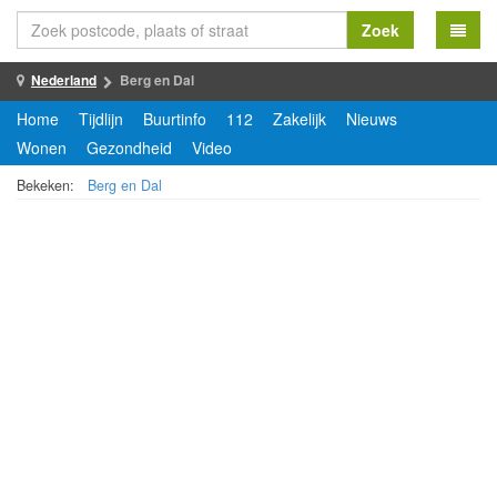
Zoek
Nederland
Berg en Dal
Home
Tijdlijn
Buurtinfo
112
Zakelijk
Nieuws
Wonen
Gezondheid
Video
Bekeken:
Berg en Dal