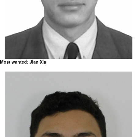
Most wanted: Jian Xia