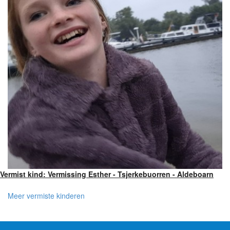
Vermist kind: Vermissing Esther - Tsjerkebuorren - Aldeboarn
Meer vermiste kinderen