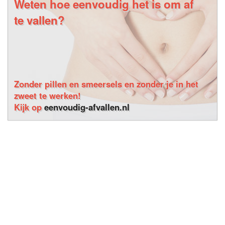
Weten hoe eenvoudig het is om af
te vallen?
Zonder pillen en smeersels en zonder je in het
zweet te werken!
Kijk op
eenvoudig-afvallen.nl