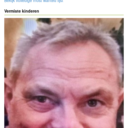
Bekijk volledige most wanted lijst
Vermiste kinderen