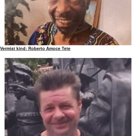
Vermist kind: Roberto Amoce Tete