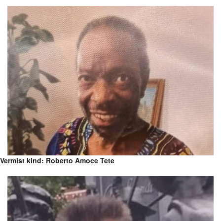
Vermist kind: Roberto Amoce Tete