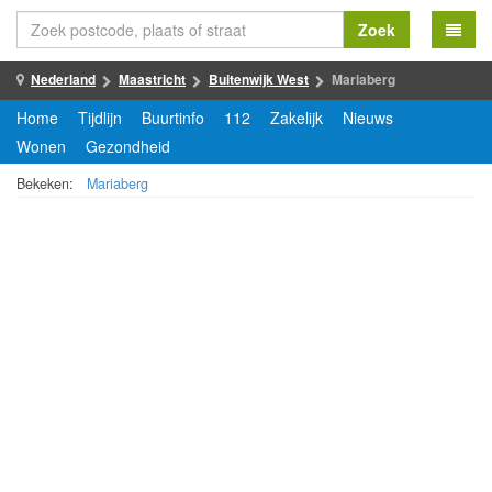
Zoek
Nederland
Maastricht
Buitenwijk West
Mariaberg
Home
Tijdlijn
Buurtinfo
112
Zakelijk
Nieuws
Wonen
Gezondheid
Bekeken:
Mariaberg