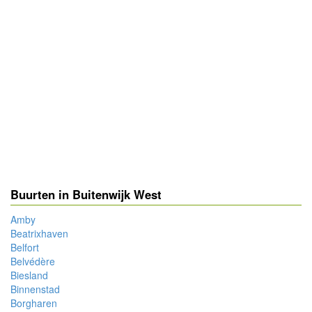
Buurten in Buitenwijk West
Amby
Beatrixhaven
Belfort
Belvédère
Biesland
Binnenstad
Borgharen