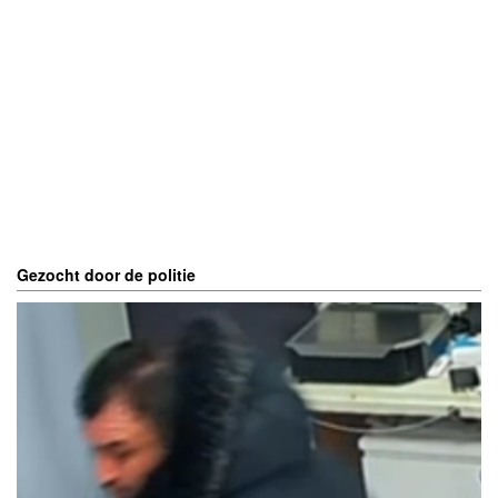
Gezocht door de politie