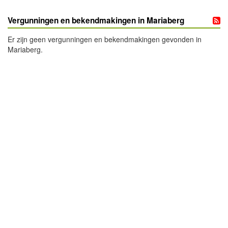
Vergunningen en bekendmakingen in Mariaberg
Er zijn geen vergunningen en bekendmakingen gevonden in
Mariaberg.
- Advertentie -
powered by
powered by