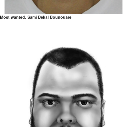
Most wanted: Sami Bekal Bounouare