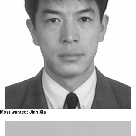
Most wanted: Jian Xia