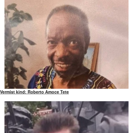
Vermist kind: Roberto Amoce Tete