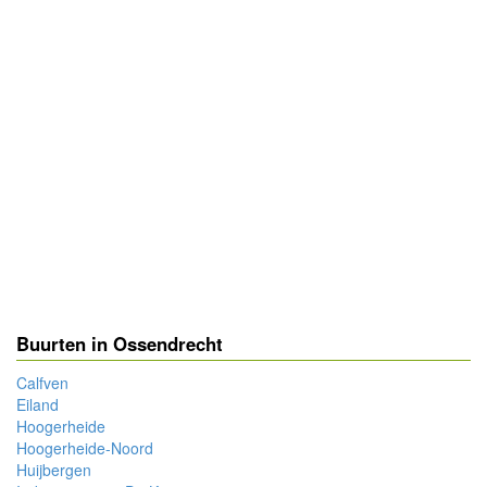
powered by
Buurten in Ossendrecht
Calfven
Eiland
Hoogerheide
Hoogerheide-Noord
Huijbergen