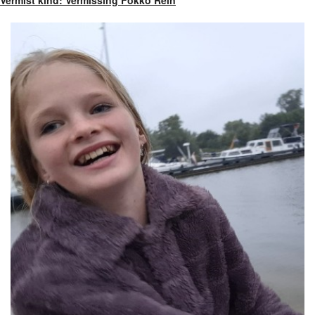
Vermist kind: Vermissing Fokko Rein