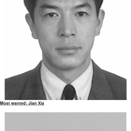
Most wanted: Jian Xia