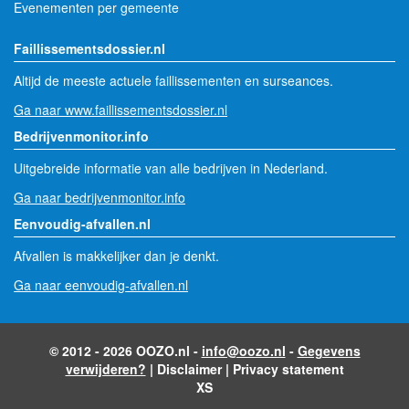
Evenementen per gemeente
Faillissementsdossier.nl
Altijd de meeste actuele faillissementen en surseances.
Ga naar www.faillissementsdossier.nl
Bedrijvenmonitor.info
Uitgebreide informatie van alle bedrijven in Nederland.
Ga naar bedrijvenmonitor.info
Eenvoudig-afvallen.nl
Afvallen is makkelijker dan je denkt.
Ga naar eenvoudig-afvallen.nl
© 2012 - 2026 OOZO.nl -
info@oozo.nl
-
Gegevens
verwijderen?
|
Disclaimer
|
Privacy statement
XS