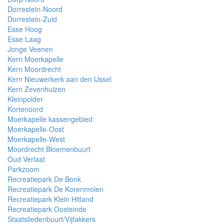
Dorrestein-Noord
Dorrestein-Zuid
Esse Hoog
Esse Laag
Jonge Veenen
Kern Moerkapelle
Kern Moordrecht
Kern Nieuwerkerk aan den IJssel
Kern Zevenhuizen
Kleinpolder
Kortenoord
Moerkapelle kassengebied
Moerkapelle-Oost
Moerkapelle-West
Moordrecht Bloemenbuurt
Oud Verlaat
Parkzoom
Recreatiepark De Bonk
Recreatiepark De Korenmolen
Recreatiepark Klein Hitland
Recreatiepark Oosteinde
Staatsliedenbuurt/Vijfakkers