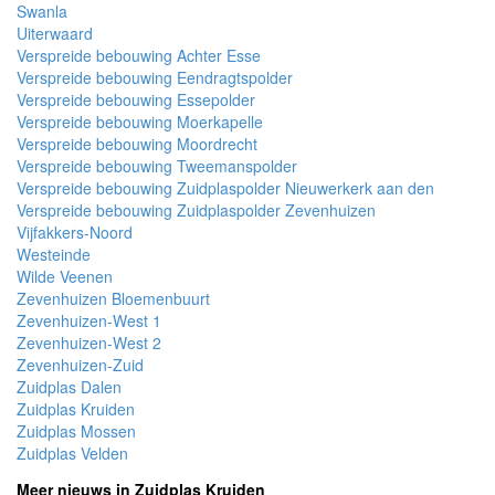
Swanla
Uiterwaard
Verspreide bebouwing Achter Esse
Verspreide bebouwing Eendragtspolder
Verspreide bebouwing Essepolder
Verspreide bebouwing Moerkapelle
Verspreide bebouwing Moordrecht
Verspreide bebouwing Tweemanspolder
Verspreide bebouwing Zuidplaspolder Nieuwerkerk aan den
Verspreide bebouwing Zuidplaspolder Zevenhuizen
Vijfakkers-Noord
Westeinde
Wilde Veenen
Zevenhuizen Bloemenbuurt
Zevenhuizen-West 1
Zevenhuizen-West 2
Zevenhuizen-Zuid
Zuidplas Dalen
Zuidplas Kruiden
Zuidplas Mossen
Zuidplas Velden
Meer nieuws in Zuidplas Kruiden