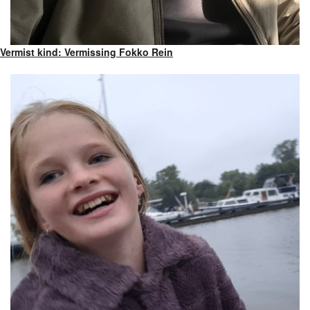
Vermist kind: Vermissing Fokko Rein