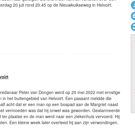
terdag 20 juli rond 20.45 op de Nieuwkuikseweg in Helvoirt.
voirt
e Bredanaar Peter van Dongen werd op 20 mei 2022 met ernstige
in het buitengebied van Helvoirt. Een passant meldde die
half acht dat er een man op een bospad aan de Margriet naast
het vermoeden was dat hij onwel was geworden. Gealarmeerde
 ter plaatse en de man werd naar een ziekenhuis vervoerd. Hij
oten. Een kleine week later overleed hij aan zijn verwondingen.