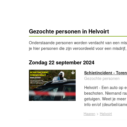
Gezochte personen in Helvoirt
Onderstaande personen worden verdacht van een misdrijf 
je hier personen die zijn veroordeeld voor een misdrijf,
Zondag 22 september 2024
Schietincident - Torens
Gezochte personen
Helvoirt - Een auto op 
beschoten. Niemand raa
getuigen. Weet je meer 
info en/of (deurbel/ca
>
Haaren
Helvoirt