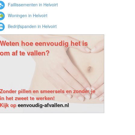
Faillissementen in Helvoirt
Woningen in Helvoirt
Bedrijfspanden in Helvoirt
Weten hoe eenvoudig het is
om af te vallen?
Zonder pillen en smeersels en zonder je
in het zweet te werken!
Kijk op
eenvoudig-afvallen.nl