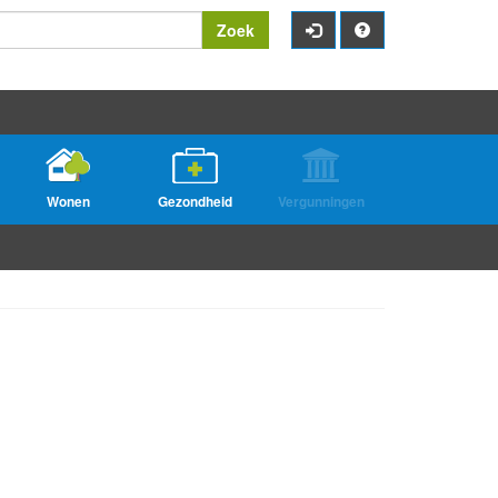
Zoek
Wonen
Gezondheid
Vergunningen