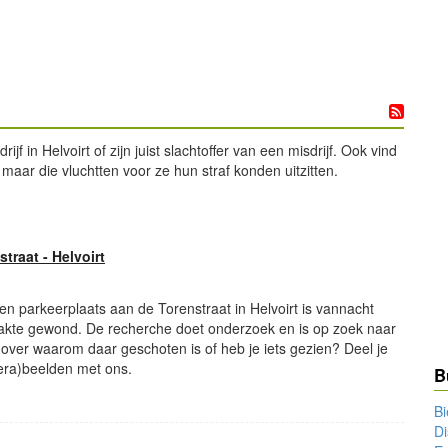
in Helvoirt of zijn juist slachtoffer van een misdrijf. Ook vind
 maar die vluchtten voor ze hun straf konden uitzitten.
traat - Helvoirt
een parkeerplaats aan de Torenstraat in Helvoirt is vannacht
kte gewond. De recherche doet onderzoek en is op zoek naar
over waarom daar geschoten is of heb je iets gezien? Deel je
mera)beelden met ons.
B
Bi
Di