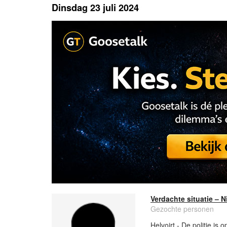
Dinsdag 23 juli 2024
Verdachte situatie – 
Gezochte personen
Helvoirt - De politie i