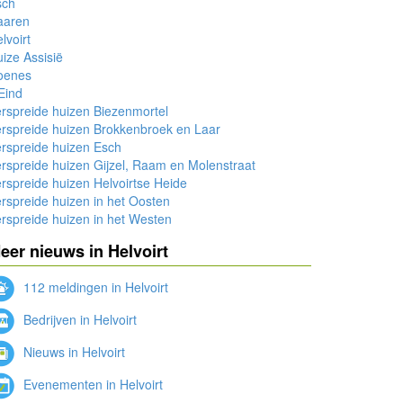
sch
aaren
lvoirt
ize Assisië
oenes
 Eind
rspreide huizen Biezenmortel
rspreide huizen Brokkenbroek en Laar
rspreide huizen Esch
rspreide huizen Gijzel, Raam en Molenstraat
rspreide huizen Helvoirtse Heide
rspreide huizen in het Oosten
rspreide huizen in het Westen
eer nieuws in Helvoirt
112 meldingen in Helvoirt
Bedrijven in Helvoirt
Nieuws in Helvoirt
Evenementen in Helvoirt