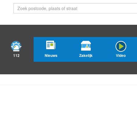
112
Nieuws
Zakelijk
Video