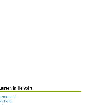
uurten in Helvoirt
ezenmortel
stelberg