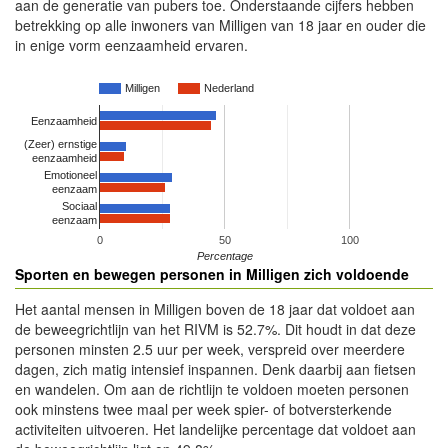
aan de generatie van pubers toe. Onderstaande cijfers hebben
betrekking op alle inwoners van Milligen van 18 jaar en ouder die
in enige vorm eenzaamheid ervaren.
Milligen
Nederland
Eenzaamheid
(Zeer) ernstige
eenzaamheid
Emotioneel
eenzaam
Sociaal
eenzaam
0
50
100
Percentage
Sporten en bewegen personen in Milligen zich voldoende
Het aantal mensen in Milligen boven de 18 jaar dat voldoet aan
de beweegrichtlijn van het RIVM is 52.7%. Dit houdt in dat deze
personen minsten 2.5 uur per week, verspreid over meerdere
dagen, zich matig intensief inspannen. Denk daarbij aan fietsen
en wandelen. Om aan de richtlijn te voldoen moeten personen
ook minstens twee maal per week spier- of botversterkende
activiteiten uitvoeren. Het landelijke percentage dat voldoet aan