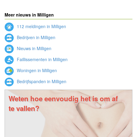
Meer nieuws in Milligen
112 meldingen in Milligen
Bedrijven in Milligen
Nieuws in Milligen
Faillissementen in Milligen
Woningen in Milligen
Bedrijfspanden in Milligen
Weten hoe eenvoudig het is om af
te vallen?