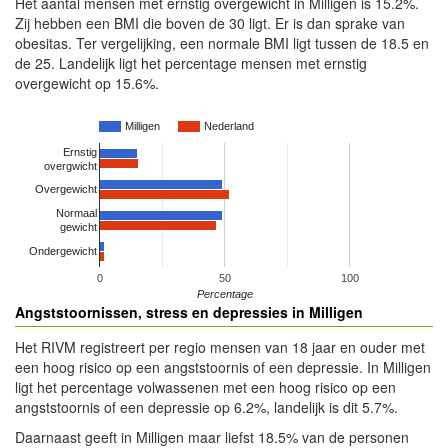
Het aantal mensen met ernstig overgewicht in Milligen is 15.2%.
Zij hebben een BMI die boven de 30 ligt. Er is dan sprake van
obesitas. Ter vergelijking, een normale BMI ligt tussen de 18.5 en
de 25. Landelijk ligt het percentage mensen met ernstig
overgewicht op 15.6%.
Milligen
Nederland
Ernstig
overgwicht
Overgewicht
Normaal
gewicht
Ondergewicht
0
50
100
Percentage
Angststoornissen, stress en depressies in Milligen
Het RIVM registreert per regio mensen van 18 jaar en ouder met
een hoog risico op een angststoornis of een depressie. In Milligen
ligt het percentage volwassenen met een hoog risico op een
angststoornis of een depressie op 6.2%, landelijk is dit 5.7%.
Daarnaast geeft in Milligen maar liefst 18.5% van de personen