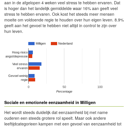
aan in de afgelopen 4 weken veel stress te hebben ervaren. Dat
is hoger dan het landelijk gemiddelde waar 16% aan geeft veel
stress te hebben ervaren. Ook kost het steeds meer mensen
moeite om voldoende regie te houden over hun eigen leven. 8.9%
geeft aan het gevoel te hebben niet altijd in control te zijn over
hun leven.
Milligen
Nederland
Hoog risico
angst/depressie
Veel stress
ervaren
Gevoel weinig
regie
0
50
100
Percentage
Sociale en emotionele eenzaamheid in Milligen
Het wordt steeds duidelijk dat eenzaamheid bij met name
ouderen een steeds grotere rol speelt. Maar ook andere
leeftijdcategorieen kampen met een gevoel van eenzaamheid tot