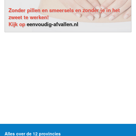
Zonder pillen en smeersels en zonder je in het
zweet te werken!
Kijk op
eenvoudig-afvallen.nl
Alles over de 12 provincies