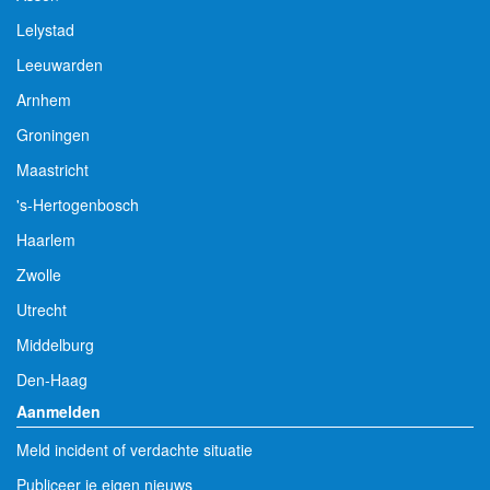
Lelystad
Leeuwarden
Arnhem
Groningen
Maastricht
's-Hertogenbosch
Haarlem
Zwolle
Utrecht
Middelburg
Den-Haag
Aanmelden
Meld incident of verdachte situatie
Publiceer je eigen nieuws