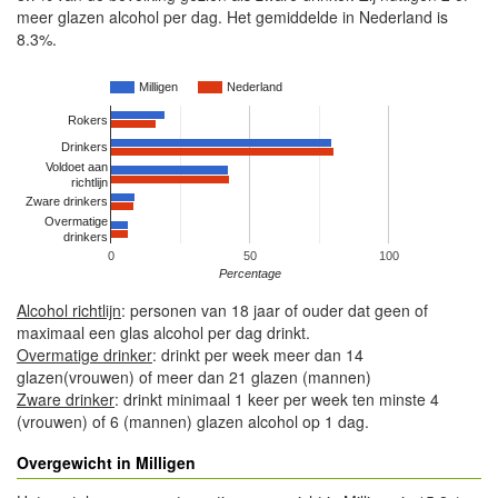
meer glazen alcohol per dag. Het gemiddelde in Nederland is
8.3%.
Milligen
Nederland
Rokers
Drinkers
Voldoet aan
richtlijn
Zware drinkers
Overmatige
drinkers
0
50
100
Percentage
Alcohol richtlijn
: personen van 18 jaar of ouder dat geen of
maximaal een glas alcohol per dag drinkt.
Overmatige drinker
: drinkt per week meer dan 14
glazen(vrouwen) of meer dan 21 glazen (mannen)
Zware drinker
: drinkt minimaal 1 keer per week ten minste 4
(vrouwen) of 6 (mannen) glazen alcohol op 1 dag.
Overgewicht in Milligen