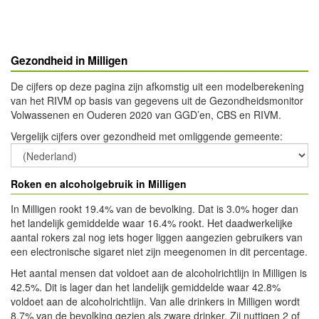
Gezondheid in Milligen
De cijfers op deze pagina zijn afkomstig uit een modelberekening
van het RIVM op basis van gegevens uit de Gezondheidsmonitor
Volwassenen en Ouderen 2020 van GGD’en, CBS en RIVM.
Vergelijk cijfers over gezondheid met omliggende gemeente
:
Roken en alcoholgebruik in Milligen
In Milligen rookt 19.4% van de bevolking. Dat is 3.0% hoger dan
het landelijk gemiddelde waar 16.4% rookt. Het daadwerkelijke
aantal rokers zal nog iets hoger liggen aangezien gebruikers van
een electronische sigaret niet zijn meegenomen in dit percentage.
Het aantal mensen dat voldoet aan de alcoholrichtlijn in Milligen is
42.5%. Dit is lager dan het landelijk gemiddelde waar 42.8%
voldoet aan de alcoholrichtlijn. Van alle drinkers in Milligen wordt
8.7% van de bevolking gezien als zware drinker. Zij nuttigen 2 of