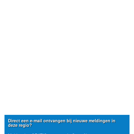
Direct een e-mail ontvangen bij nieuwe meldingen in
deze regio?