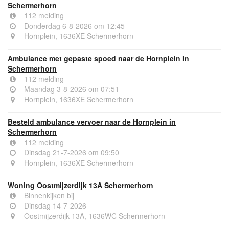
Schermerhorn
112 melding
Donderdag 6-8-2026 om 12:45
Hornplein, 1636XE Schermerhorn
Ambulance met gepaste spoed naar de Hornplein in
Schermerhorn
112 melding
Maandag 3-8-2026 om 07:51
Hornplein, 1636XE Schermerhorn
Besteld ambulance vervoer naar de Hornplein in
Schermerhorn
112 melding
Dinsdag 21-7-2026 om 09:50
Hornplein, 1636XE Schermerhorn
Woning Oostmijzerdijk 13A Schermerhorn
Binnenkijken bij
Dinsdag 14-7-2026
Oostmijzerdijk 13A, 1636WC Schermerhorn