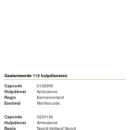
- Advertentie -
powered by
powered by
Gealarmeerde 112 hulpdiensten
Capcode
0126999
Hulpdienst
Ambulance
Regio
Kennemerland
Eenheid
Monitorcode
Capcode
0220192
Hulpdienst
Ambulance
Regio
Noord-Holland Noord