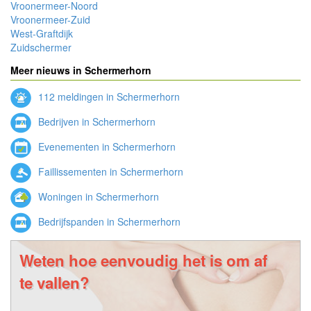
Vroonermeer-Noord
Vroonermeer-Zuid
West-Graftdijk
Zuidschermer
Meer nieuws in Schermerhorn
112 meldingen in Schermerhorn
Bedrijven in Schermerhorn
Evenementen in Schermerhorn
Faillissementen in Schermerhorn
Woningen in Schermerhorn
Bedrijfspanden in Schermerhorn
Weten hoe eenvoudig het is om af
te vallen?