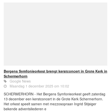
Bergens Symfonieorkest brengt kerstconcert in Grote Kerk in
Schermerhorn
Google News
Maandag 1 december 2025 om 10:02
SCHERMERHORN - Het Bergens Symfonieorkest geeft zaterdag
13 december een kerstconcert in de Grote Kerk Schermerhorn.
Het orkest speelt samen met mezzosopraan Ingrid Stijsiger
bekende adventsliederen e