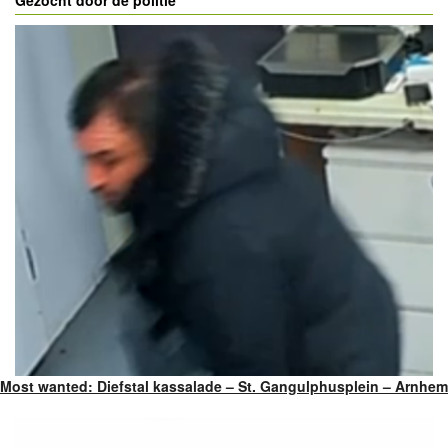
Gezocht door de politie
Most wanted: Diefstal kassalade – St. Gangulphusplein – Arnhem