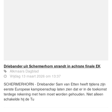
Driebander uit Schermerhorn strandt in achtste finale EK
Alkmaars Dagblad
Vrijdag 13 maart 2026 om 13:37
SCHERMERHORN - Driebander Sam van Etten heeft tijdens zijn
eerste Europese kampioenschap laten zien dat er in de toekomst
terdege rekening met hem moet worden gehouden. Niet alleen
schakelde hij de Tu