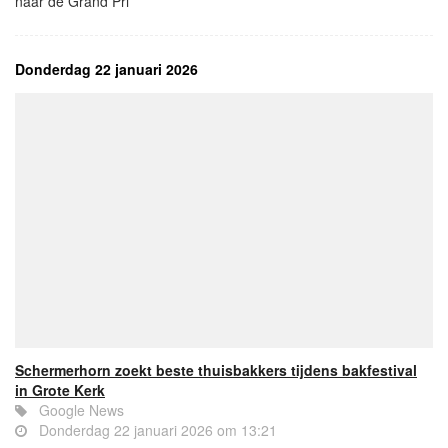
naar de Grand Pri
Donderdag 22 januari 2026
Schermerhorn zoekt beste thuisbakkers tijdens bakfestival
in Grote Kerk
Google News
Donderdag 22 januari 2026 om 13:21