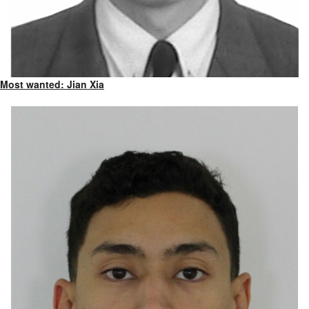
Most wanted: Jian Xia