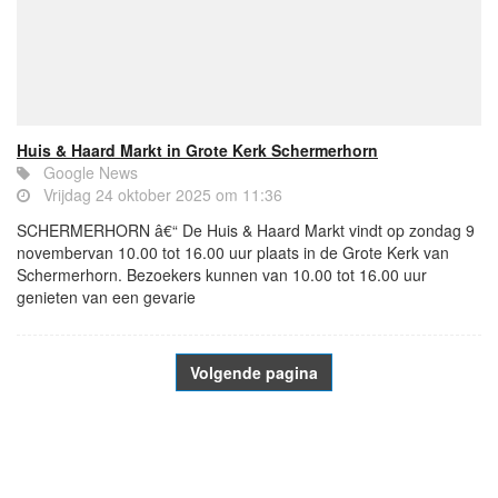
Huis & Haard Markt in Grote Kerk Schermerhorn
Google News
Vrijdag 24 oktober 2025 om 11:36
SCHERMERHORN â€“ De Huis & Haard Markt vindt op zondag 9
novembervan 10.00 tot 16.00 uur plaats in de Grote Kerk van
Schermerhorn. Bezoekers kunnen van 10.00 tot 16.00 uur
genieten van een gevarie
Volgende pagina
- Advertentie -
powered by
powered by