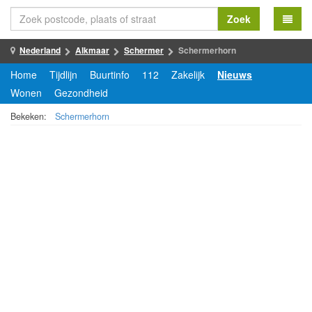
Zoek
Nederland
Alkmaar
Schermer
Schermerhorn
Home
Tijdlijn
Buurtinfo
112
Zakelijk
Nieuws
Wonen
Gezondheid
Bekeken:
Schermerhorn