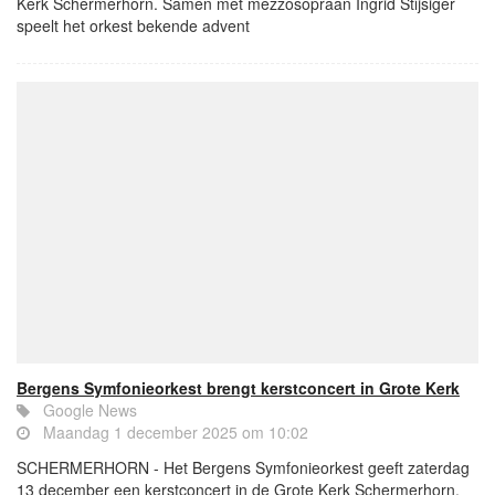
Kerk Schermerhorn. Samen met mezzosopraan Ingrid Stijsiger
speelt het orkest bekende advent
Bergens Symfonieorkest brengt kerstconcert in Grote Kerk
Google News
Maandag 1 december 2025 om 10:02
SCHERMERHORN - Het Bergens Symfonieorkest geeft zaterdag
13 december een kerstconcert in de Grote Kerk Schermerhorn.