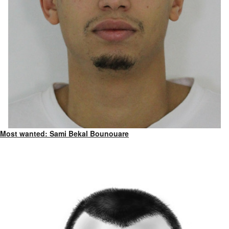
Most wanted: Sami Bekal Bounouare