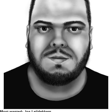
Most wanted: Jos Leijdekkers