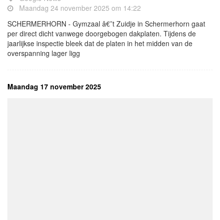
Maandag 24 november 2025 om 14:22
SCHERMERHORN - Gymzaal â€˜t Zuidje in Schermerhorn gaat
per direct dicht vanwege doorgebogen dakplaten. Tijdens de
jaarlijkse inspectie bleek dat de platen in het midden van de
overspanning lager ligg
Maandag 17 november 2025