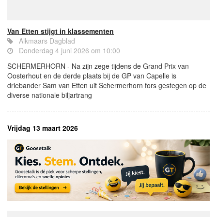
Van Etten stijgt in klassementen
Alkmaars Dagblad
Donderdag 4 juni 2026 om 10:00
SCHERMERHORN - Na zijn zege tijdens de Grand Prix van
Oosterhout en de derde plaats bij de GP van Capelle is
driebander Sam van Etten uit Schermerhorn fors gestegen op de
diverse nationale biljartrang
Vrijdag 13 maart 2026