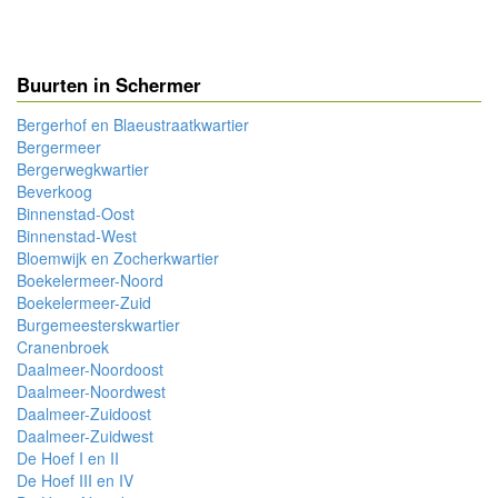
Buurten in Schermer
Bergerhof en Blaeustraatkwartier
Bergermeer
Bergerwegkwartier
Beverkoog
Binnenstad-Oost
Binnenstad-West
Bloemwijk en Zocherkwartier
Boekelermeer-Noord
Boekelermeer-Zuid
Burgemeesterskwartier
Cranenbroek
Daalmeer-Noordoost
Daalmeer-Noordwest
Daalmeer-Zuidoost
Daalmeer-Zuidwest
De Hoef I en II
De Hoef III en IV