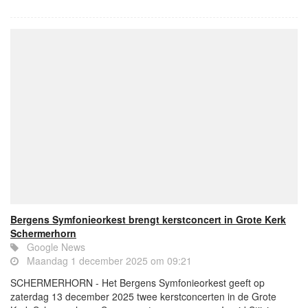
Bergens Symfonieorkest brengt kerstconcert in Grote Kerk
Schermerhorn
Google News
Maandag 1 december 2025 om 09:21
SCHERMERHORN - Het Bergens Symfonieorkest geeft op
zaterdag 13 december 2025 twee kerstconcerten in de Grote