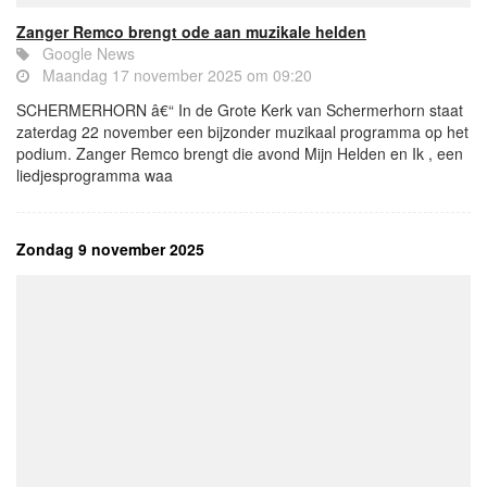
Zanger Remco brengt ode aan muzikale helden
Google News
Maandag 17 november 2025 om 09:20
SCHERMERHORN â€“ In de Grote Kerk van Schermerhorn staat
zaterdag 22 november een bijzonder muzikaal programma op het
podium. Zanger Remco brengt die avond Mijn Helden en Ik , een
liedjesprogramma waa
Zondag 9 november 2025