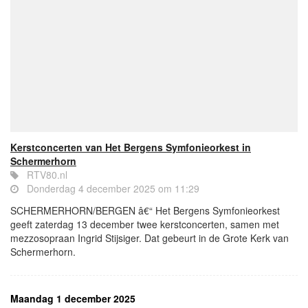
Kerstconcerten van Het Bergens Symfonieorkest in
Schermerhorn
RTV80.nl
Donderdag 4 december 2025 om 11:29
SCHERMERHORN/BERGEN â€“ Het Bergens Symfonieorkest
geeft zaterdag 13 december twee kerstconcerten, samen met
mezzosopraan Ingrid Stijsiger. Dat gebeurt in de Grote Kerk van
Schermerhorn.
Maandag 1 december 2025