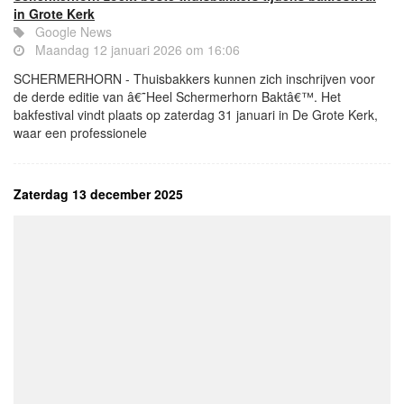
in Grote Kerk
Google News
Maandag 12 januari 2026 om 16:06
SCHERMERHORN - Thuisbakkers kunnen zich inschrijven voor
de derde editie van â€˜Heel Schermerhorn Baktâ€™. Het
bakfestival vindt plaats op zaterdag 31 januari in De Grote Kerk,
waar een professionele
Zaterdag 13 december 2025