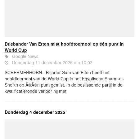
Driebander Van Etten mist hoofdtoernooi op één punt in
World Cup
Google News
Donderdag 11 december 2025 om 10:02
SCHERMERHORN - Biljarter Sam van Etten heeft het
hoofdtoernooi van de World Cup in het Egyptische Sharm-el-
Sheikh op Ã©Ã©n punt gemist. In de beslissende partij in de
kwalificatieronde verloor hij met
Donderdag 4 december 2025