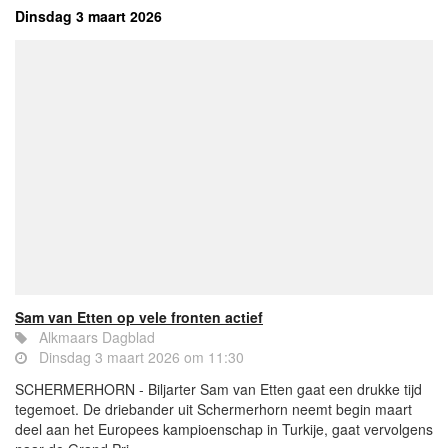
Dinsdag 3 maart 2026
Sam van Etten op vele fronten actief
Alkmaars Dagblad
Dinsdag 3 maart 2026 om 11:30
SCHERMERHORN - Biljarter Sam van Etten gaat een drukke tijd
tegemoet. De driebander uit Schermerhorn neemt begin maart
deel aan het Europees kampioenschap in Turkije, gaat vervolgens