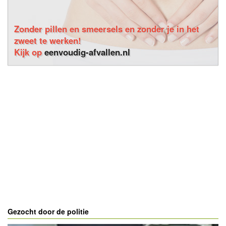
Zonder pillen en smeersels en zonder je in het
zweet te werken!
Kijk op
eenvoudig-afvallen.nl
Gezocht door de politie