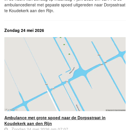
ambulancedienst met gepaste spoed uitgereden naar Dorpsstraat
te Koudekerk aan den Rijn.
Zondag 24 mei 2026
Ambulance met grote spoed naar de Dorpsstraat in
Koudekerk aan den Rijn
Zondag 24 mei 2026 om 07:07