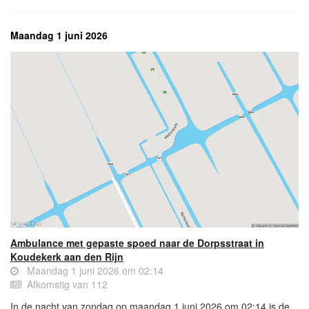
Maandag 1 juni 2026
Ambulance met gepaste spoed naar de Dorpsstraat in
Koudekerk aan den Rijn
Maandag 1 juni 2026 om 02:14
Afkomstig van 112
In de nacht van zondag op maandag 1 juni 2026 om 02:14 is de