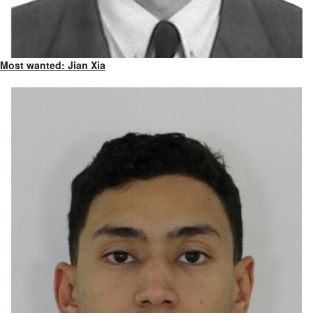
Most wanted: Jian Xia