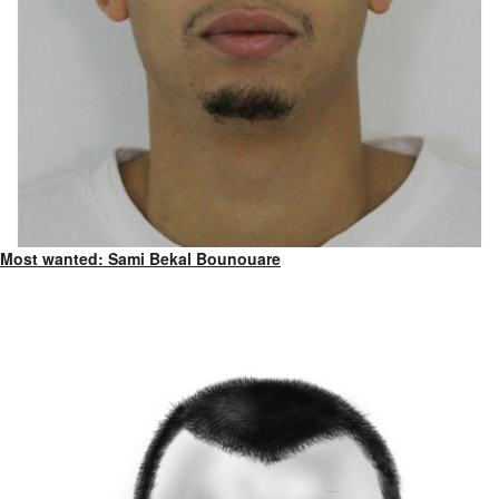
Most wanted: Sami Bekal Bounouare