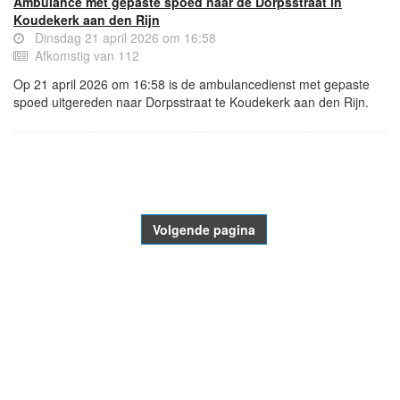
Ambulance met gepaste spoed naar de Dorpsstraat in
Koudekerk aan den Rijn
Dinsdag 21 april 2026 om 16:58
Afkomstig van 112
Op 21 april 2026 om 16:58 is de ambulancedienst met gepaste
spoed uitgereden naar Dorpsstraat te Koudekerk aan den Rijn.
- Advertentie -
powered by
powered by
Volgende pagina