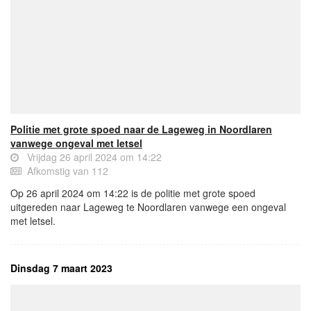
Politie met grote spoed naar de Lageweg in Noordlaren
vanwege ongeval met letsel
Vrijdag 26 april 2024 om 14:22
Afkomstig van 112
Op 26 april 2024 om 14:22 is de politie met grote spoed
uitgereden naar Lageweg te Noordlaren vanwege een ongeval
met letsel.
Dinsdag 7 maart 2023