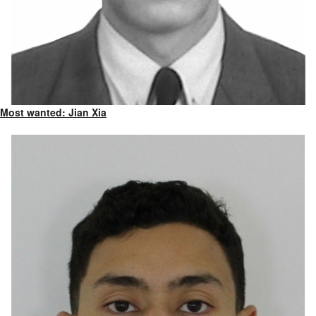
Most wanted: Jian Xia