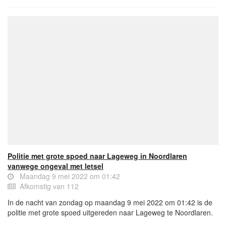
Politie met grote spoed naar Lageweg in Noordlaren
vanwege ongeval met letsel
Maandag 9 mei 2022 om 01:42
Afkomstig van 112
In de nacht van zondag op maandag 9 mei 2022 om 01:42 is de
politie met grote spoed uitgereden naar Lageweg te Noordlaren.