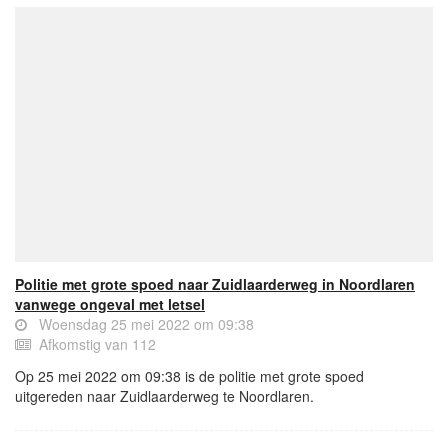
Politie met grote spoed naar Zuidlaarderweg in Noordlaren
vanwege ongeval met letsel
Woensdag 25 mei 2022 om 09:38
Afkomstig van 112
Op 25 mei 2022 om 09:38 is de politie met grote spoed
uitgereden naar Zuidlaarderweg te Noordlaren.