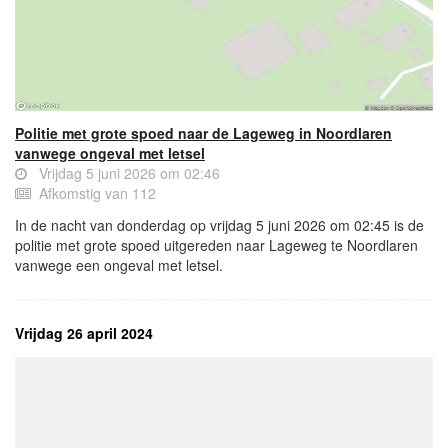
Politie met grote spoed naar de Lageweg in Noordlaren
vanwege ongeval met letsel
Vrijdag 5 juni 2026 om 02:46
Afkomstig van 112
In de nacht van donderdag op vrijdag 5 juni 2026 om 02:45 is de
politie met grote spoed uitgereden naar Lageweg te Noordlaren
vanwege een ongeval met letsel.
Vrijdag 26 april 2024