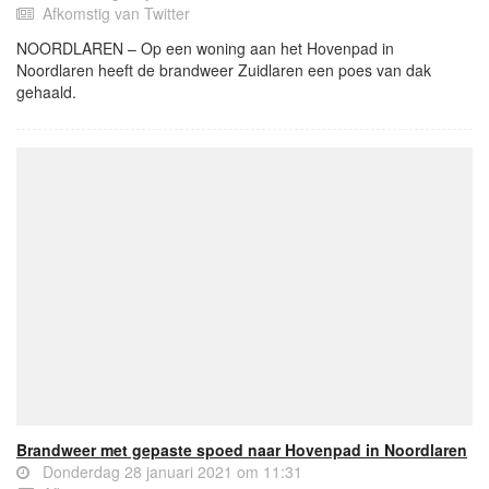
Afkomstig van Twitter
NOORDLAREN – Op een woning aan het Hovenpad in
Noordlaren heeft de brandweer Zuidlaren een poes van dak
gehaald.
Brandweer met gepaste spoed naar Hovenpad in Noordlaren
Donderdag 28 januari 2021 om 11:31