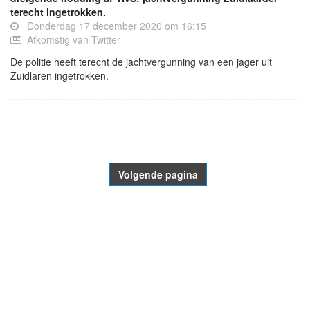
terecht ingetrokken.
Donderdag 17 december 2020 om 16:15
Afkomstig van Twitter
De politie heeft terecht de jachtvergunning van een jager uit
Zuidlaren ingetrokken.
- Advertentie -
powered by
powered by
Volgende pagina