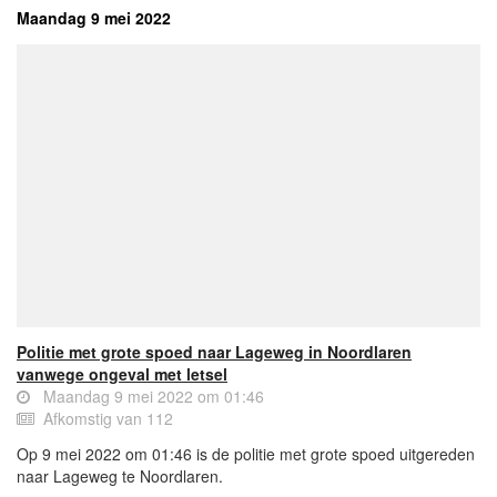
Maandag 9 mei 2022
Politie met grote spoed naar Lageweg in Noordlaren
vanwege ongeval met letsel
Maandag 9 mei 2022 om 01:46
Afkomstig van 112
Op 9 mei 2022 om 01:46 is de politie met grote spoed uitgereden
naar Lageweg te Noordlaren.