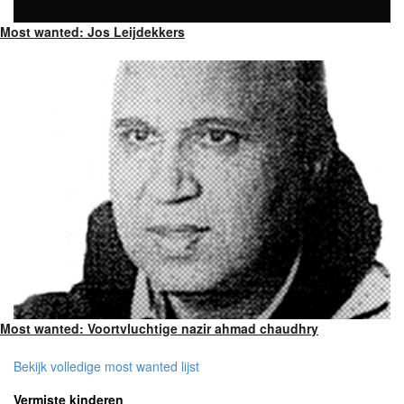
Most wanted: Jos Leijdekkers
Most wanted: Voortvluchtige nazir ahmad chaudhry
Bekijk volledige most wanted lijst
Vermiste kinderen