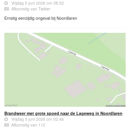
Vrijdag 5 juni 2026 om 08:52
Afkomstig van Twitter
Ernstig eenzijdig ongeval bij Noordlaren
Brandweer met grote spoed naar de Lageweg in Noordlaren
Vrijdag 5 juni 2026 om 02:46
Afkomstig van 112