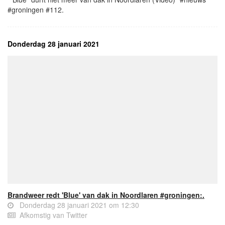
#groningen #112.
Donderdag 28 januari 2021
Brandweer redt 'Blue' van dak in Noordlaren #groningen:.
Donderdag 28 januari 2021 om 12:30
Afkomstig van Twitter