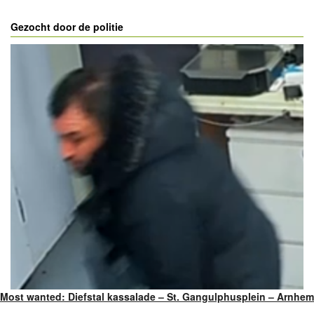
Gezocht door de politie
Most wanted: Diefstal kassalade – St. Gangulphusplein – Arnhem