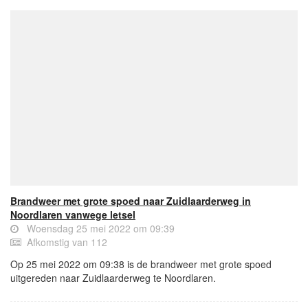
Brandweer met grote spoed naar Zuidlaarderweg in
Noordlaren vanwege letsel
Woensdag 25 mei 2022 om 09:39
Afkomstig van 112
Op 25 mei 2022 om 09:38 is de brandweer met grote spoed
uitgereden naar Zuidlaarderweg te Noordlaren.