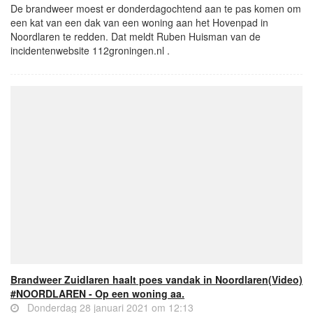
De brandweer moest er donderdagochtend aan te pas komen om
een kat van een dak van een woning aan het Hovenpad in
Noordlaren te redden. Dat meldt Ruben Huisman van de
incidentenwebsite 112groningen.nl .
Brandweer Zuidlaren haalt poes vandak in Noordlaren(Video)
#NOORDLAREN - Op een woning aa.
Donderdag 28 januari 2021 om 12:13