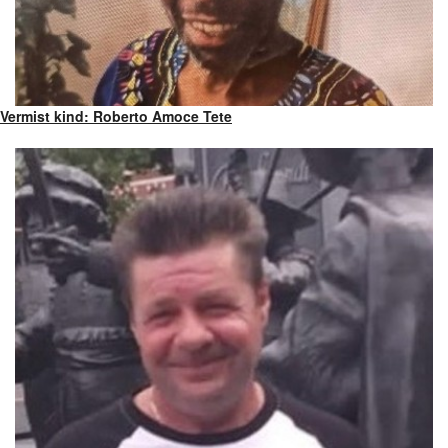
Vermist kind: Roberto Amoce Tete