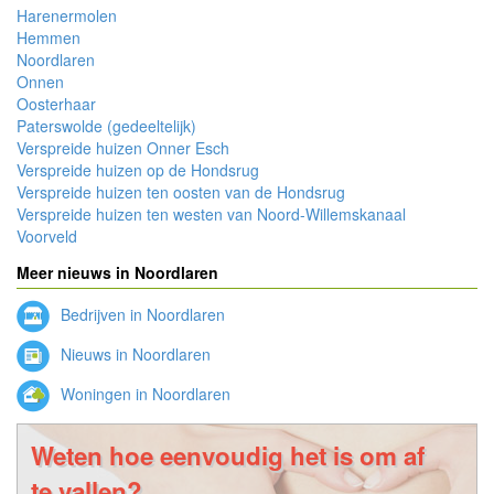
Harenermolen
Hemmen
Noordlaren
Onnen
Oosterhaar
Paterswolde (gedeeltelijk)
Verspreide huizen Onner Esch
Verspreide huizen op de Hondsrug
Verspreide huizen ten oosten van de Hondsrug
Verspreide huizen ten westen van Noord-Willemskanaal
Voorveld
Meer nieuws in Noordlaren
Bedrijven in Noordlaren
Nieuws in Noordlaren
Woningen in Noordlaren
Weten hoe eenvoudig het is om af
te vallen?