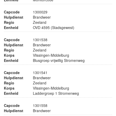
Capcode
1300029
Hulpdienst
Brandweer
Regio
Zeeland
Eenheid
OVD 4595 (Stadsgewest)
Capcode
1301538
Hulpdienst
Brandweer
Regio
Zeeland
Korps
Vlissingen-Middelburg
Eenheid
Blusgroep vrijwillig Stromenweg
Capcode
1301541
Hulpdienst
Brandweer
Regio
Zeeland
Korps
Vlissingen-Middelburg
Eenheid
Laddergroep 1 Stromenweg
Capcode
1301558
Hulpdienst
Brandweer