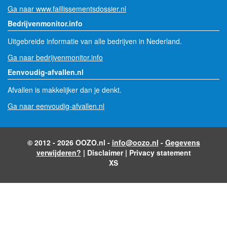
Ga naar www.faillissementsdossier.nl
Bedrijvenmonitor.info
Uitgebreide informatie van alle bedrijven in Nederland.
Ga naar bedrijvenmonitor.info
Eenvoudig-afvallen.nl
Afvallen is makkelijker dan je denkt.
Ga naar eenvoudig-afvallen.nl
© 2012 - 2026 OOZO.nl -
info@oozo.nl
-
Gegevens
verwijderen?
|
Disclaimer
|
Privacy statement
XS