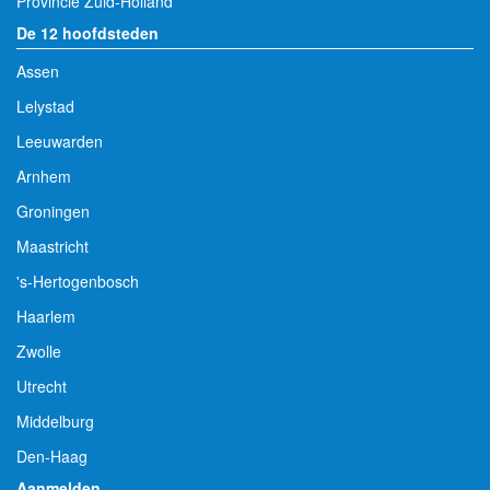
Provincie Zuid-Holland
De 12 hoofdsteden
Assen
Lelystad
Leeuwarden
Arnhem
Groningen
Maastricht
's-Hertogenbosch
Haarlem
Zwolle
Utrecht
Middelburg
Den-Haag
Aanmelden