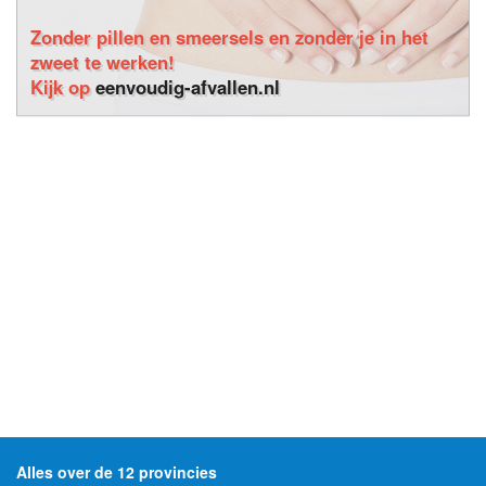
Zonder pillen en smeersels en zonder je in het
zweet te werken!
Kijk op
eenvoudig-afvallen.nl
Alles over de 12 provincies