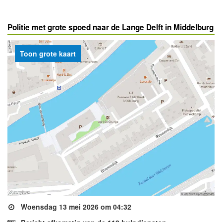
Politie met grote spoed naar de Lange Delft in Middelburg
Toon grote kaart
Woensdag 13 mei 2026 om 04:32