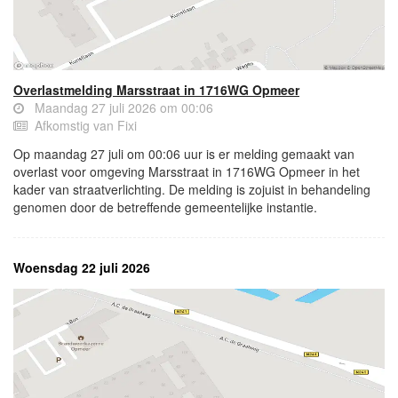
Overlastmelding Marsstraat in 1716WG Opmeer
Maandag 27 juli 2026 om 00:06
Afkomstig van Fixi
Op maandag 27 juli om 00:06 uur is er melding gemaakt van
overlast voor omgeving Marsstraat in 1716WG Opmeer in het
kader van straatverlichting. De melding is zojuist in behandeling
genomen door de betreffende gemeentelijke instantie.
Woensdag 22 juli 2026