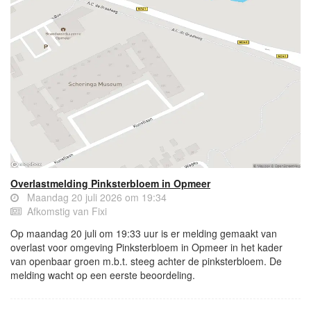
Overlastmelding Pinksterbloem in Opmeer
Maandag 20 juli 2026 om 19:34
Afkomstig van Fixi
Op maandag 20 juli om 19:33 uur is er melding gemaakt van
overlast voor omgeving Pinksterbloem in Opmeer in het kader
van openbaar groen m.b.t. steeg achter de pinksterbloem. De
melding wacht op een eerste beoordeling.