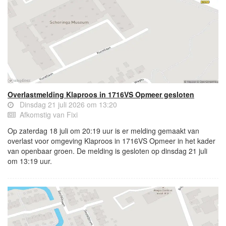
Overlastmelding Klaproos in 1716VS Opmeer gesloten
Dinsdag 21 juli 2026 om 13:20
Afkomstig van Fixi
Op zaterdag 18 juli om 20:19 uur is er melding gemaakt van
overlast voor omgeving Klaproos in 1716VS Opmeer in het kader
van openbaar groen. De melding is gesloten op dinsdag 21 juli
om 13:19 uur.