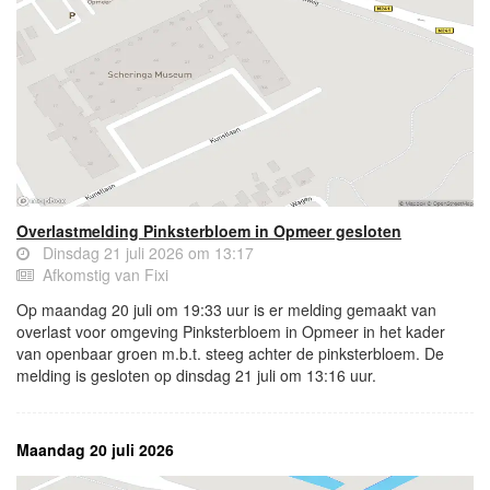
Overlastmelding Pinksterbloem in Opmeer gesloten
Dinsdag 21 juli 2026 om 13:17
Afkomstig van Fixi
Op maandag 20 juli om 19:33 uur is er melding gemaakt van
overlast voor omgeving Pinksterbloem in Opmeer in het kader
van openbaar groen m.b.t. steeg achter de pinksterbloem. De
melding is gesloten op dinsdag 21 juli om 13:16 uur.
Maandag 20 juli 2026