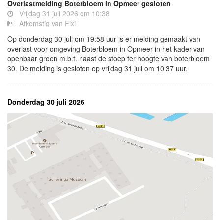
Overlastmelding Boterbloem in Opmeer gesloten
Vrijdag 31 juli 2026 om 10:38
Afkomstig van Fixi
Op donderdag 30 juli om 19:58 uur is er melding gemaakt van
overlast voor omgeving Boterbloem in Opmeer in het kader van
openbaar groen m.b.t. naast de stoep ter hoogte van boterbloem
30. De melding is gesloten op vrijdag 31 juli om 10:37 uur.
Donderdag 30 juli 2026