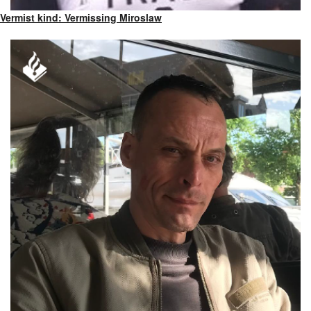
Vermist kind: Vermissing Miroslaw