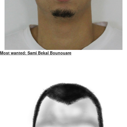
Most wanted: Sami Bekal Bounouare