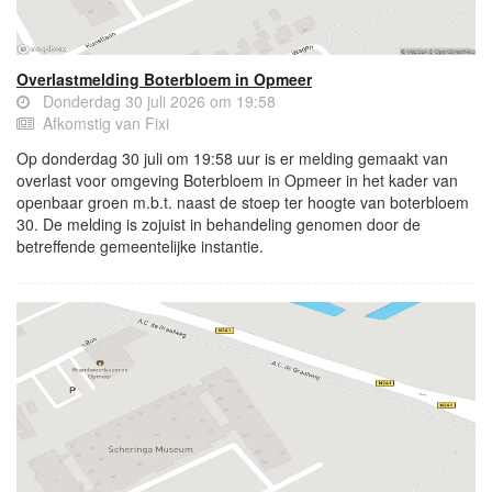
Overlastmelding Boterbloem in Opmeer
Donderdag 30 juli 2026 om 19:58
Afkomstig van Fixi
Op donderdag 30 juli om 19:58 uur is er melding gemaakt van
overlast voor omgeving Boterbloem in Opmeer in het kader van
openbaar groen m.b.t. naast de stoep ter hoogte van boterbloem
30. De melding is zojuist in behandeling genomen door de
betreffende gemeentelijke instantie.