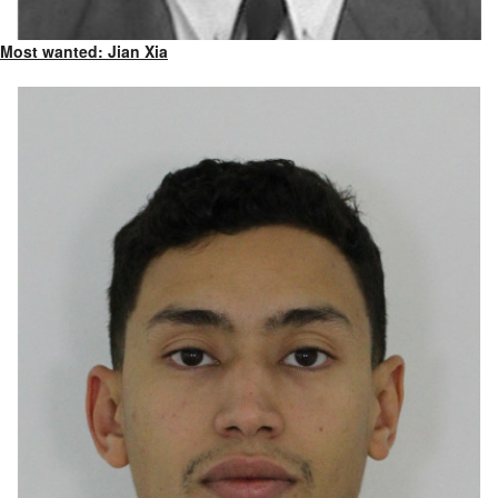
Most wanted: Jian Xia