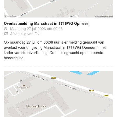
Overlastmelding Marsstraat in 1716WG Opmeer
Maandag 27 juli 2026 om 00:06
Afkomstig van Fixi
Op maandag 27 juli om 00:06 uur is er melding gemaakt van
overlast voor omgeving Marsstraat in 1716WG Opmeer in het
kader van straatverlichting. De melding wacht op een eerste
beoordeling.