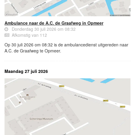
Ambulance naar de A.C. de Graafweg in Opmeer
Donderdag 30 juli 2026 om 08:32
Afkomstig van 112
Op 30 juli 2026 om 08:32 is de ambulancedienst uitgereden naar
A.C. de Graafweg te Opmeer.
Maandag 27 juli 2026