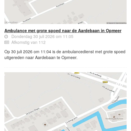
Ambulance met grote spoed naar de Aardebaan in Opmeer
Donderdag 30 juli 2026 om 11:05
Afkomstig van 112
Op 30 juli 2026 om 11:04 is de ambulancedienst met grote spoed
uitgereden naar Aardebaan te Opmeer.