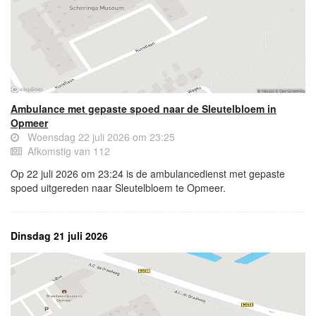
Ambulance met gepaste spoed naar de Sleutelbloem in
Opmeer
Woensdag 22 juli 2026 om 23:25
Afkomstig van 112
Op 22 juli 2026 om 23:24 is de ambulancedienst met gepaste
spoed uitgereden naar Sleutelbloem te Opmeer.
Dinsdag 21 juli 2026