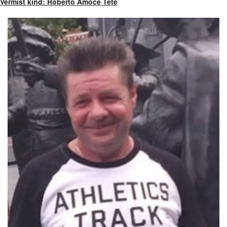
Vermist kind: Roberto Amoce Tete