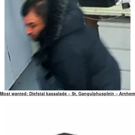
Most wanted: Diefstal kassalade – St. Gangulphusplein – Arnhem