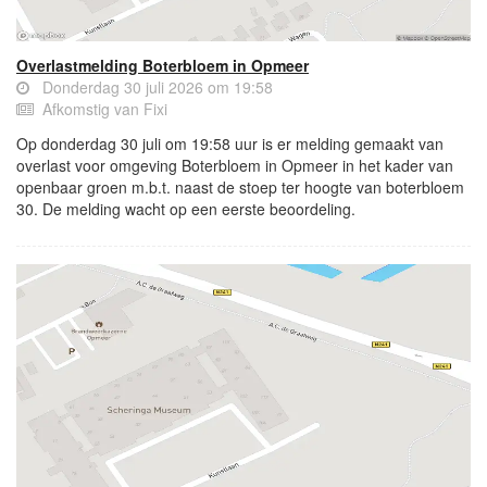
Overlastmelding Boterbloem in Opmeer
Donderdag 30 juli 2026 om 19:58
Afkomstig van Fixi
Op donderdag 30 juli om 19:58 uur is er melding gemaakt van
overlast voor omgeving Boterbloem in Opmeer in het kader van
openbaar groen m.b.t. naast de stoep ter hoogte van boterbloem
30. De melding wacht op een eerste beoordeling.