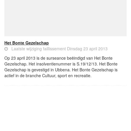
Het Bonte Gezelschap
Laatste wijziging faillissement Dinsdag 23 april 2013
Op 23 april 2013 is de surseance beëindigd van Het Bonte
Gezelschap. Het insolventienummer is S.19/12/13. Het Bonte
Gezelschap is gevestigd in Ubbena. Het Bonte Gezelschap is
actief in de branche Cultuur, sport en recreatie.
- Advertentie -
powered by
powered by