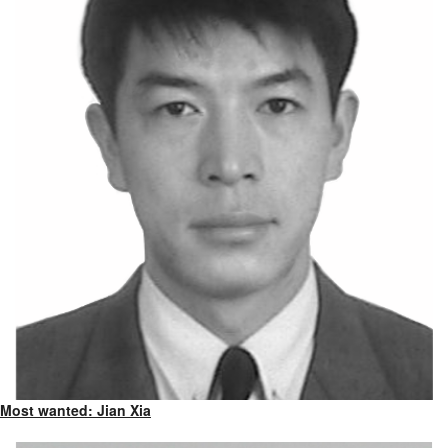
Most wanted: Jian Xia