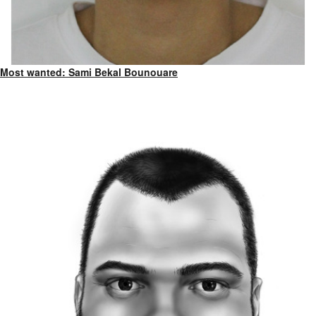
Most wanted: Sami Bekal Bounouare