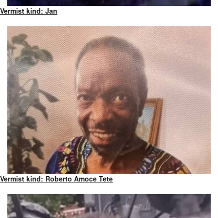
Vermist kind: Jan
Vermist kind: Roberto Amoce Tete