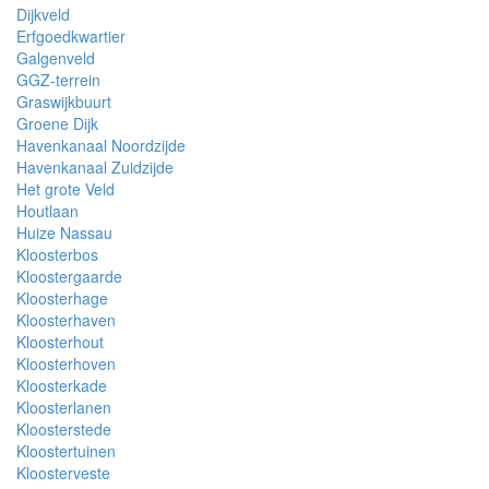
Dijkveld
Erfgoedkwartier
Galgenveld
GGZ-terrein
Graswijkbuurt
Groene Dijk
Havenkanaal Noordzijde
Havenkanaal Zuidzijde
Het grote Veld
Houtlaan
Huize Nassau
Kloosterbos
Kloostergaarde
Kloosterhage
Kloosterhaven
Kloosterhout
Kloosterhoven
Kloosterkade
Kloosterlanen
Kloosterstede
Kloostertuinen
Kloosterveste