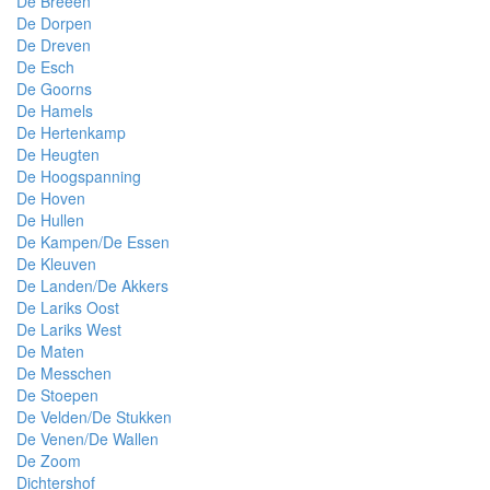
De Breeën
De Dorpen
De Dreven
De Esch
De Goorns
De Hamels
De Hertenkamp
De Heugten
De Hoogspanning
De Hoven
De Hullen
De Kampen/De Essen
De Kleuven
De Landen/De Akkers
De Lariks Oost
De Lariks West
De Maten
De Messchen
De Stoepen
De Velden/De Stukken
De Venen/De Wallen
De Zoom
Dichtershof