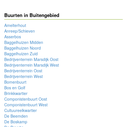
Buurten in Buitengebied
Amelterhout
Anreep/Schieven
Asserbos
Baggelhuizen Midden
Baggelhuizen Noord
Baggelhuizen Zuid
Bedrijventerrein Marsdijk Oost
Bedrijventerrein Marsdijk West
Bedrijventerrein Oost
Bedrijventerrein West
Bomenbuurt
Bos en Golf
Brinkkwartier
Componistenbuurt Oost
Componistenbuurt West
Cultuureelkwartier
De Beemden
De Boskamp