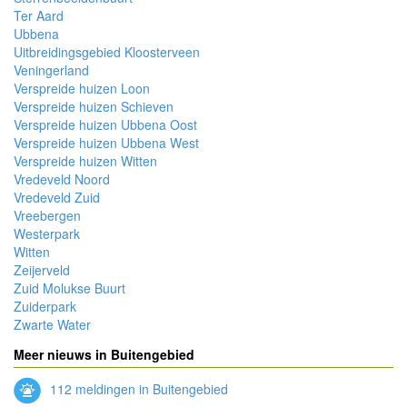
Ter Aard
Ubbena
Uitbreidingsgebied Kloosterveen
Veningerland
Verspreide huizen Loon
Verspreide huizen Schieven
Verspreide huizen Ubbena Oost
Verspreide huizen Ubbena West
Verspreide huizen Witten
Vredeveld Noord
Vredeveld Zuid
Vreebergen
Westerpark
Witten
Zeijerveld
Zuid Molukse Buurt
Zuiderpark
Zwarte Water
Meer nieuws in Buitengebied
112 meldingen in Buitengebied