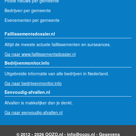
Politie nieuws per gemeente
Bedrijven per gemeente
Evenementen per gemeente
Faillissementsdossier.nl
Altijd de meeste actuele faillissementen en surseances.
Ga naar www.faillissementsdossier.nl
Bedrijvenmonitor.info
Uitgebreide informatie van alle bedrijven in Nederland.
Ga naar bedrijvenmonitor.info
Eenvoudig-afvallen.nl
Afvallen is makkelijker dan je denkt.
Ga naar eenvoudig-afvallen.nl
© 2012 - 2026 OOZO.nl -
info@oozo.nl
-
Gegevens