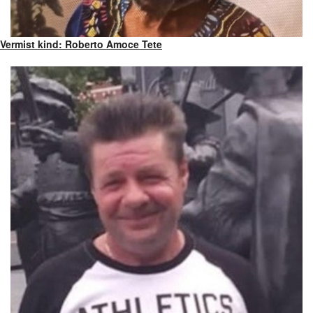
Vermist kind: Roberto Amoce Tete