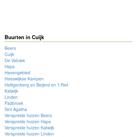
Buurten in Cuijk
Beers
Cuijk
De Valuwe
Haps
Havengebied
Heeswijkse Kampen
Heiligenberg en Beijerd en 't Riet
Katwijk
Linden
Padbroek
Sint Agatha
Verspreide huizen Beers
Verspreide huizen Haps
Verspreide huizen Katwijk
Verspreide huizen Linden