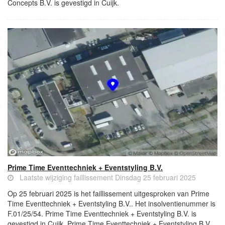
Concepts B.V. is gevestigd in Cuijk.
Prime Time Eventtechniek + Eventstyling B.V.
Laatste wijziging faillissement Dinsdag 25 februari 2025
Op 25 februari 2025 is het faillissement uitgesproken van Prime
Time Eventtechniek + Eventstyling B.V.. Het insolventienummer is
F.01/25/54. Prime Time Eventtechniek + Eventstyling B.V. is
gevestigd in Cuijk. Prime Time Eventtechniek + Eventstyling B.V.