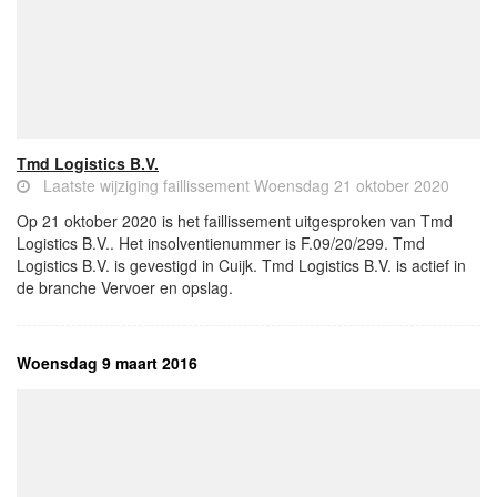
Tmd Logistics B.V.
Laatste wijziging faillissement Woensdag 21 oktober 2020
Op 21 oktober 2020 is het faillissement uitgesproken van Tmd
Logistics B.V.. Het insolventienummer is F.09/20/299. Tmd
Logistics B.V. is gevestigd in Cuijk. Tmd Logistics B.V. is actief in
de branche Vervoer en opslag.
Woensdag 9 maart 2016