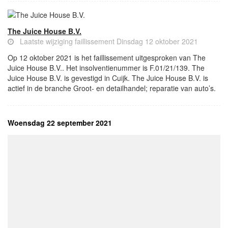
The Juice House B.V.
Laatste wijziging faillissement Dinsdag 12 oktober 2021
Op 12 oktober 2021 is het faillissement uitgesproken van The
Juice House B.V.. Het insolventienummer is F.01/21/139. The
Juice House B.V. is gevestigd in Cuijk. The Juice House B.V. is
actief in de branche Groot- en detailhandel; reparatie van auto’s.
Woensdag 22 september 2021