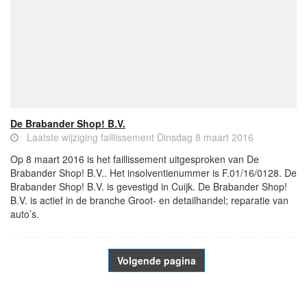
De Brabander Shop! B.V.
Laatste wijziging faillissement Dinsdag 8 maart 2016
Op 8 maart 2016 is het faillissement uitgesproken van De
Brabander Shop! B.V.. Het insolventienummer is F.01/16/0128. De
Brabander Shop! B.V. is gevestigd in Cuijk. De Brabander Shop!
B.V. is actief in de branche Groot- en detailhandel; reparatie van
auto’s.
Volgende pagina
- Advertentie -
powered by