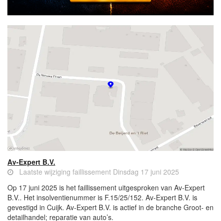
Av-Expert B.V.
Laatste wijziging faillissement Dinsdag 17 juni 2025
Op 17 juni 2025 is het faillissement uitgesproken van Av-Expert
B.V.. Het insolventienummer is F.15/25/152. Av-Expert B.V. is
gevestigd in Cuijk. Av-Expert B.V. is actief in de branche Groot- en
detailhandel; reparatie van auto’s.