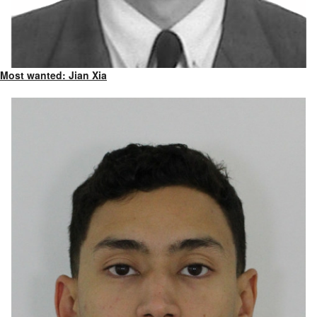
Most wanted: Jian Xia