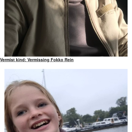
Vermist kind: Vermissing Fokko Rein