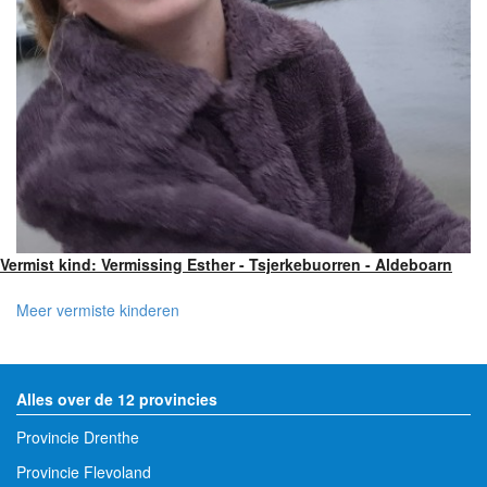
Vermist kind: Vermissing Esther - Tsjerkebuorren - Aldeboarn
Meer vermiste kinderen
Alles over de 12 provincies
Provincie Drenthe
Provincie Flevoland