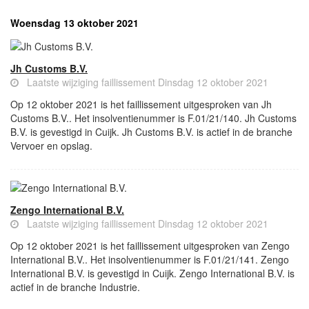
Woensdag 13 oktober 2021
Jh Customs B.V.
Laatste wijziging faillissement Dinsdag 12 oktober 2021
Op 12 oktober 2021 is het faillissement uitgesproken van Jh
Customs B.V.. Het insolventienummer is F.01/21/140. Jh Customs
B.V. is gevestigd in Cuijk. Jh Customs B.V. is actief in de branche
Vervoer en opslag.
Zengo International B.V.
Laatste wijziging faillissement Dinsdag 12 oktober 2021
Op 12 oktober 2021 is het faillissement uitgesproken van Zengo
International B.V.. Het insolventienummer is F.01/21/141. Zengo
International B.V. is gevestigd in Cuijk. Zengo International B.V. is
actief in de branche Industrie.