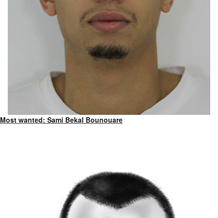
Most wanted: Sami Bekal Bounouare