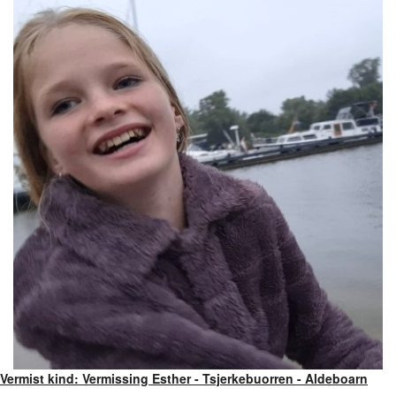
Vermist kind: Vermissing Esther - Tsjerkebuorren - Aldeboarn