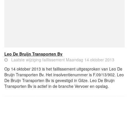
Leo De Bruijn Transporten Bv
Laatste wijziging faillissement Maandag 14 oktober 2013
Op 14 oktober 2013 is het faillissement uitgesproken van Leo De
Bruijn Transporten Bv. Het insolventienummer is F.09/13/902. Leo
De Bruijn Transporten Bv is gevestigd in Gilze. Leo De Bruijn
Transporten Bv is actief in de branche Vervoer en opslag.
- Advertentie -
powered by
powered by