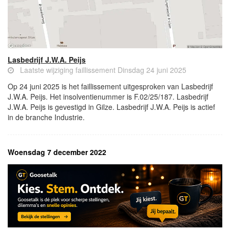
Lasbedrijf J.W.A. Peijs
Laatste wijziging faillissement Dinsdag 24 juni 2025
Op 24 juni 2025 is het faillissement uitgesproken van Lasbedrijf
J.W.A. Peijs. Het insolventienummer is F.02/25/187. Lasbedrijf
J.W.A. Peijs is gevestigd in Gilze. Lasbedrijf J.W.A. Peijs is actief
in de branche Industrie.
Woensdag 7 december 2022