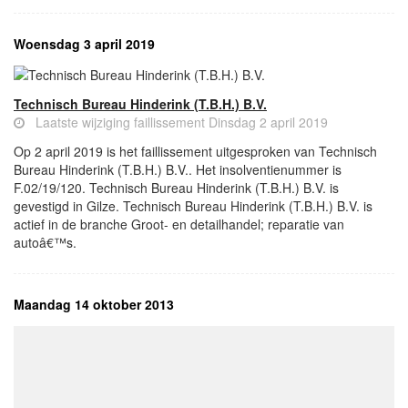
Woensdag 3 april 2019
Technisch Bureau Hinderink (T.B.H.) B.V.
Laatste wijziging faillissement Dinsdag 2 april 2019
Op 2 april 2019 is het faillissement uitgesproken van Technisch
Bureau Hinderink (T.B.H.) B.V.. Het insolventienummer is
F.02/19/120. Technisch Bureau Hinderink (T.B.H.) B.V. is
gevestigd in Gilze. Technisch Bureau Hinderink (T.B.H.) B.V. is
actief in de branche Groot- en detailhandel; reparatie van
autoâ€™s.
Maandag 14 oktober 2013