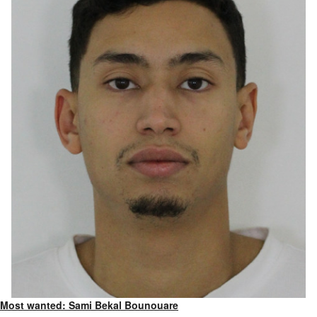
Most wanted: Sami Bekal Bounouare