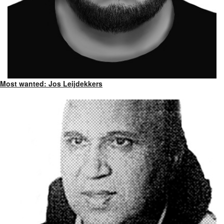
Most wanted: Jos Leijdekkers