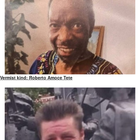
Vermist kind: Roberto Amoce Tete