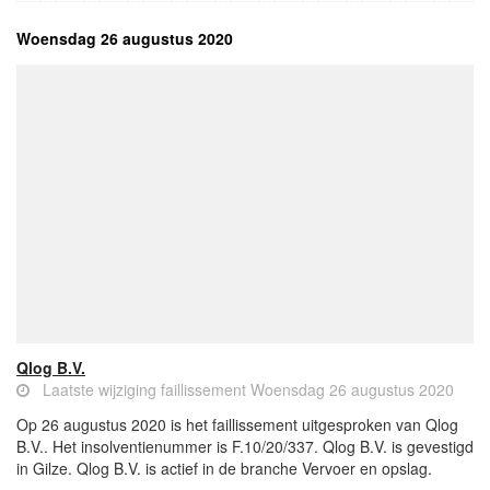
Woensdag 26 augustus 2020
Qlog B.V.
Laatste wijziging faillissement Woensdag 26 augustus 2020
Op 26 augustus 2020 is het faillissement uitgesproken van Qlog
B.V.. Het insolventienummer is F.10/20/337. Qlog B.V. is gevestigd
in Gilze. Qlog B.V. is actief in de branche Vervoer en opslag.