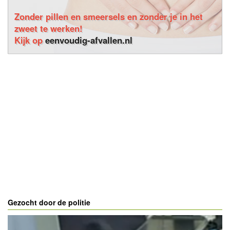
Zonder pillen en smeersels en zonder je in het
zweet te werken!
Kijk op
eenvoudig-afvallen.nl
Gezocht door de politie