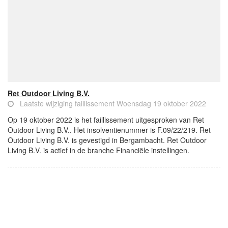
Ret Outdoor Living B.V.
Laatste wijziging faillissement Woensdag 19 oktober 2022
Op 19 oktober 2022 is het faillissement uitgesproken van Ret
Outdoor Living B.V.. Het insolventienummer is F.09/22/219. Ret
Outdoor Living B.V. is gevestigd in Bergambacht. Ret Outdoor
Living B.V. is actief in de branche Financiële instellingen.
- Advertentie -
powered by
powered by