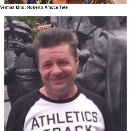
Vermist kind: Roberto Amoce Tete