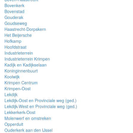
Bovenkerk
Bovenstad
Gouderak
Goudseweg
Haastrecht-Dorpskern
Het Beijersche
Hofkamp
Hoofdstraat
Industrieterrein
Industrieterrein Krimpen
Kadijk en Kadijkselaan
Koninginnenbuurt
Koolwijk
Krimpen Centrum
Krimpen-Oost
Lekdijk
Lekdijk-Oost en Provinciale weg (ged.)
Lekdijk-West en Provinciale weg (ged.)
Lekkerkerk-Oost
Molenwerf en omstreken
Opperduit
Ouderkerk aan den IJssel