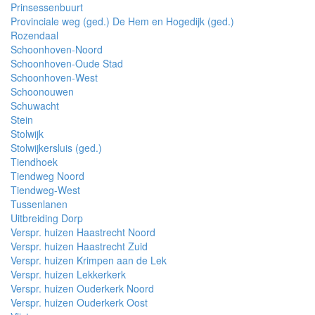
Prinsessenbuurt
Provinciale weg (ged.) De Hem en Hogedijk (ged.)
Rozendaal
Schoonhoven-Noord
Schoonhoven-Oude Stad
Schoonhoven-West
Schoonouwen
Schuwacht
Stein
Stolwijk
Stolwijkersluis (ged.)
Tiendhoek
Tiendweg Noord
Tiendweg-West
Tussenlanen
Uitbreiding Dorp
Verspr. huizen Haastrecht Noord
Verspr. huizen Haastrecht Zuid
Verspr. huizen Krimpen aan de Lek
Verspr. huizen Lekkerkerk
Verspr. huizen Ouderkerk Noord
Verspr. huizen Ouderkerk Oost