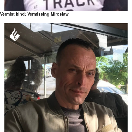
Vermist kind: Vermissing Miroslaw