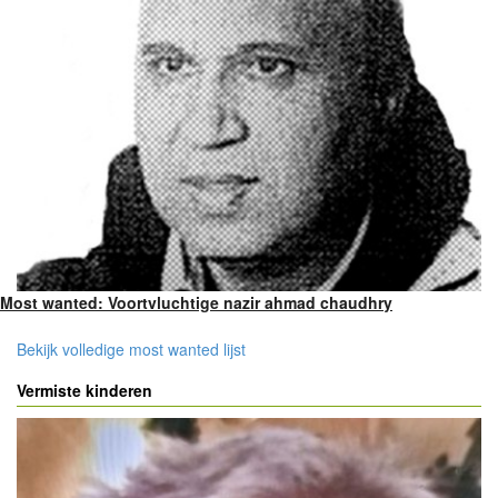
Most wanted: Voortvluchtige nazir ahmad chaudhry
Bekijk volledige most wanted lijst
Vermiste kinderen