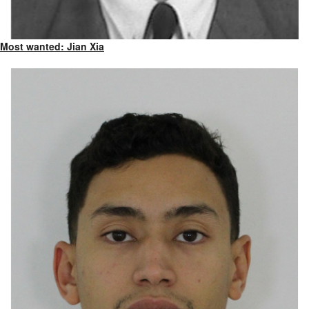
Most wanted: Jian Xia