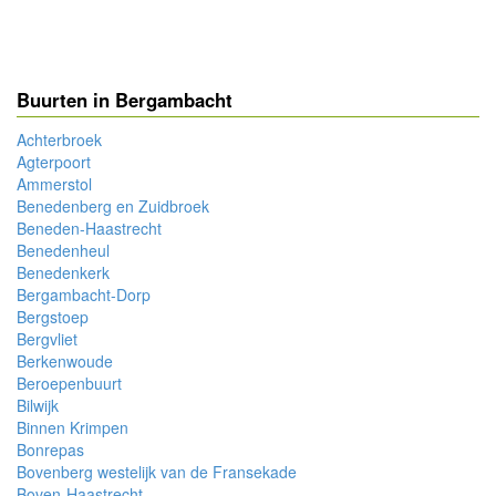
Buurten in Bergambacht
Achterbroek
Agterpoort
Ammerstol
Benedenberg en Zuidbroek
Beneden-Haastrecht
Benedenheul
Benedenkerk
Bergambacht-Dorp
Bergstoep
Bergvliet
Berkenwoude
Beroepenbuurt
Bilwijk
Binnen Krimpen
Bonrepas
Bovenberg westelijk van de Fransekade
Boven-Haastrecht