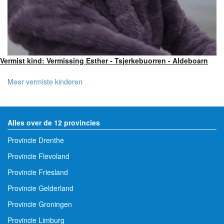
Vermist kind: Vermissing Esther - Tsjerkebuorren - Aldeboarn
Meer vermiste kinderen
Alles over de 12 provincies
Provincie Drenthe
Provincie Flevoland
Provincie Friesland
Provincie Gelderland
Provincie Groningen
Provincie Limburg