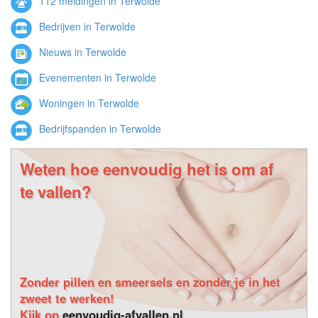
112 meldingen in Terwolde
Bedrijven in Terwolde
Nieuws in Terwolde
Evenementen in Terwolde
Woningen in Terwolde
Bedrijfspanden in Terwolde
Weten hoe eenvoudig het is om af
te vallen?
Zonder pillen en smeersels en zonder je in het
zweet te werken!
Kijk op
eenvoudig-afvallen.nl