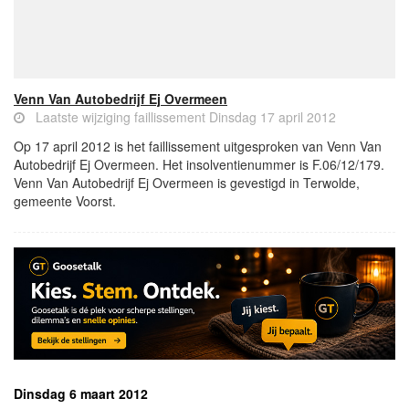
Venn Van Autobedrijf Ej Overmeen
Laatste wijziging faillissement Dinsdag 17 april 2012
Op 17 april 2012 is het faillissement uitgesproken van Venn Van
Autobedrijf Ej Overmeen. Het insolventienummer is F.06/12/179.
Venn Van Autobedrijf Ej Overmeen is gevestigd in Terwolde,
gemeente Voorst.
Dinsdag 6 maart 2012