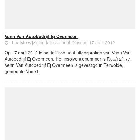
Venn Van Autobedrijf Ej Overmeen
Laatste wijziging faillissement Dinsdag 17 april 2012
Op 17 april 2012 is het faillissement uitgesproken van Venn Van
Autobedrijf Ej Overmeen. Het insolventienummer is F.06/12/177.
Venn Van Autobedrijf Ej Overmeen is gevestigd in Terwolde,
gemeente Voorst.