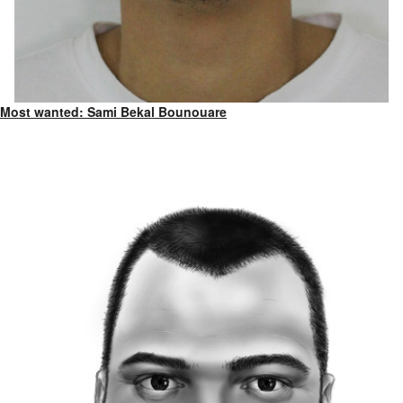
Most wanted: Sami Bekal Bounouare