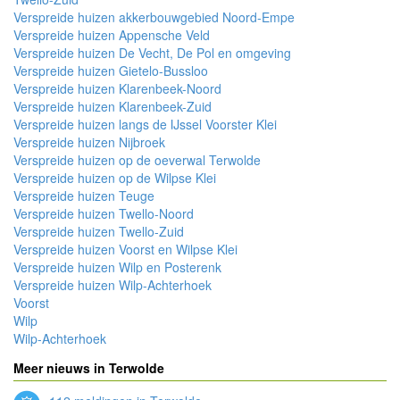
Verspreide huizen akkerbouwgebied Noord-Empe
Verspreide huizen Appensche Veld
Verspreide huizen De Vecht, De Pol en omgeving
Verspreide huizen Gietelo-Bussloo
Verspreide huizen Klarenbeek-Noord
Verspreide huizen Klarenbeek-Zuid
Verspreide huizen langs de IJssel Voorster Klei
Verspreide huizen Nijbroek
Verspreide huizen op de oeverwal Terwolde
Verspreide huizen op de Wilpse Klei
Verspreide huizen Teuge
Verspreide huizen Twello-Noord
Verspreide huizen Twello-Zuid
Verspreide huizen Voorst en Wilpse Klei
Verspreide huizen Wilp en Posterenk
Verspreide huizen Wilp-Achterhoek
Voorst
Wilp
Wilp-Achterhoek
Meer nieuws in Terwolde