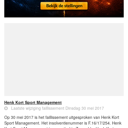
Henk Kort Sport Management
Laatste wijziging faillissement Dinsdag 30 mei 2017
Op 30 mei 2017 is het faillissement uitgesproken van Henk Kort
Sport Management. Het insolventienummer is F.16/17/254. Henk