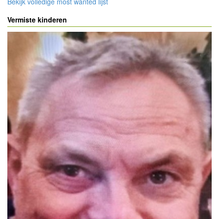
Bekijk volledige most wanted lijst
Vermiste kinderen