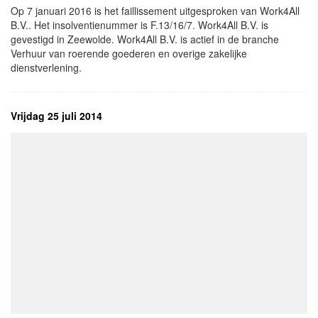
Op 7 januari 2016 is het faillissement uitgesproken van Work4All
B.V.. Het insolventienummer is F.13/16/7. Work4All B.V. is
gevestigd in Zeewolde. Work4All B.V. is actief in de branche
Verhuur van roerende goederen en overige zakelijke
dienstverlening.
Vrijdag 25 juli 2014