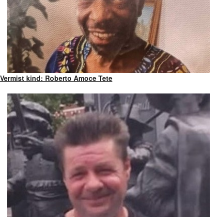
Vermist kind: Roberto Amoce Tete