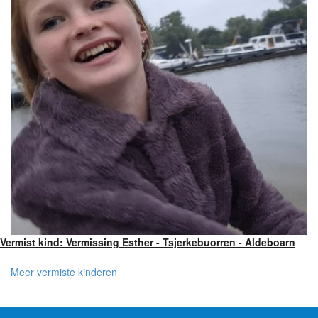
Vermist kind: Vermissing Esther - Tsjerkebuorren - Aldeboarn
Meer vermiste kinderen