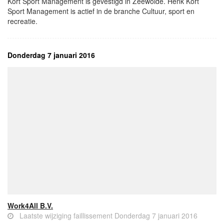
Kort Sport Management is gevestigd in Zeewolde. Henk Kort
Sport Management is actief in de branche Cultuur, sport en
recreatie.
Donderdag 7 januari 2016
Work4All B.V.
Laatste wijziging faillissement Donderdag 7 januari 2016