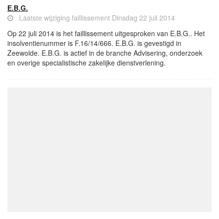
E.B.G.
Laatste wijziging faillissement Dinsdag 22 juli 2014
Op 22 juli 2014 is het faillissement uitgesproken van E.B.G.. Het
insolventienummer is F.16/14/666. E.B.G. is gevestigd in
Zeewolde. E.B.G. is actief in de branche Advisering, onderzoek
en overige specialistische zakelijke dienstverlening.