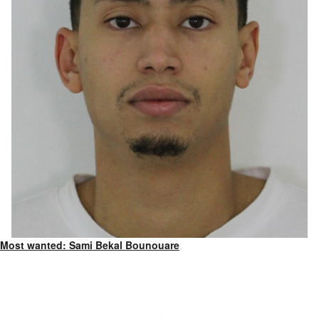
Most wanted: Sami Bekal Bounouare