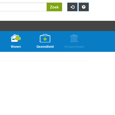
Zoek
Wonen
Gezondheid
Vergunningen