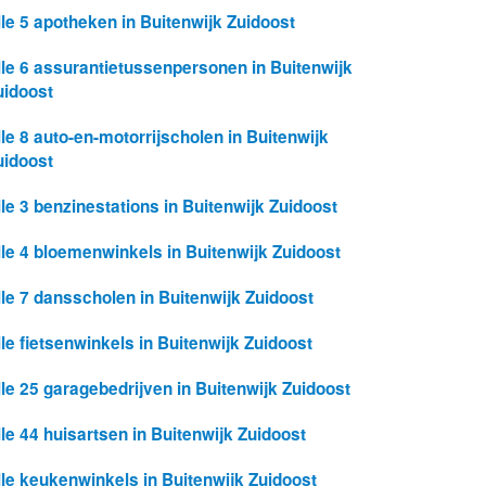
lle 5 apotheken in Buitenwijk Zuidoost
lle 6 assurantietussenpersonen in Buitenwijk
uidoost
lle 8 auto-en-motorrijscholen in Buitenwijk
uidoost
lle 3 benzinestations in Buitenwijk Zuidoost
lle 4 bloemenwinkels in Buitenwijk Zuidoost
lle 7 dansscholen in Buitenwijk Zuidoost
lle fietsenwinkels in Buitenwijk Zuidoost
lle 25 garagebedrijven in Buitenwijk Zuidoost
lle 44 huisartsen in Buitenwijk Zuidoost
lle keukenwinkels in Buitenwijk Zuidoost