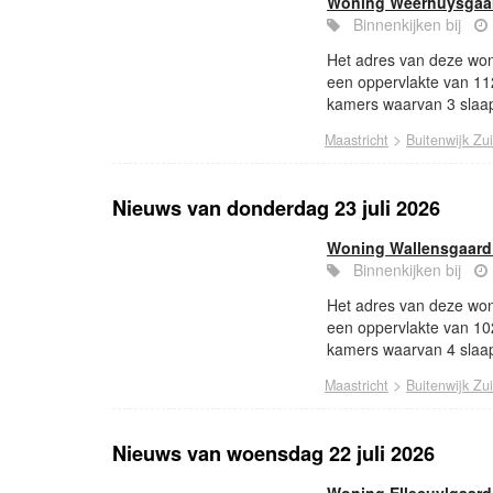
Woning Weerhuysgaar
Binnenkijken bij
Het adres van deze won
een oppervlakte van 11
kamers waarvan 3 slaap
>
Maastricht
Buitenwijk Zu
Nieuws van donderdag 23 juli 2026
Woning Wallensgaard 
Binnenkijken bij
Het adres van deze woni
een oppervlakte van 10
kamers waarvan 4 slaap
>
Maastricht
Buitenwijk Zu
Nieuws van woensdag 22 juli 2026