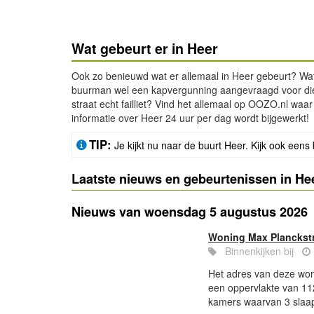
Wat gebeurt er in Heer
Ook zo benieuwd wat er allemaal in Heer gebeurt? Wat
buurman wel een kapvergunning aangevraagd voor die 
straat echt failliet? Vind het allemaal op OOZO.nl waa
informatie over Heer 24 uur per dag wordt bijgewerkt!
TIP:
Je kijkt nu naar de buurt Heer. Kijk ook eens 
Laatste nieuws en gebeurtenissen in He
Nieuws van woensdag 5 augustus 2026
Woning Max Planckstr
Binnenkijken bij
Het adres van deze woni
een oppervlakte van 11
kamers waarvan 3 slaap