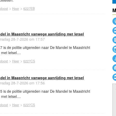
liteiten.
>
>
idoost
Heer
6227EB
M
ndel in Maastricht vanwege aanrijding met letsel
nsdag 28-7-2026 om 17:57
7 is de politie uitgereden naar De Mandel te Maastricht
et letsel....
>
>
idoost
Heer
6227CS
ndel in Maastricht vanwege aanrijding met letsel
nsdag 28-7-2026 om 17:56
5 is de politie uitgereden naar De Mandel te Maastricht
et letsel....
>
>
idoost
Heer
6227CS