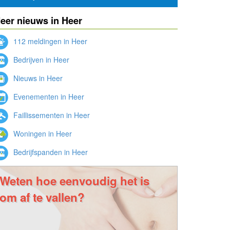
eer nieuws in Heer
112 meldingen in Heer
Bedrijven in Heer
Nieuws in Heer
Evenementen in Heer
Faillissementen in Heer
Woningen in Heer
Bedrijfspanden in Heer
Weten hoe eenvoudig het is
om af te vallen?