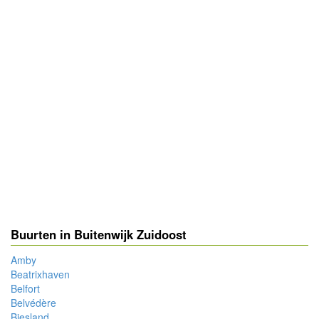
Buurten in Buitenwijk Zuidoost
Amby
Beatrixhaven
Belfort
Belvédère
Biesland