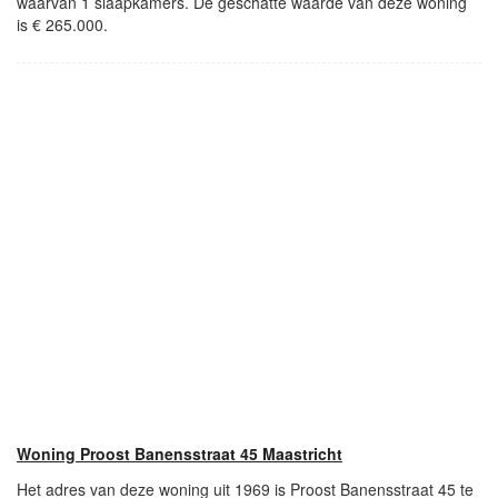
waarvan 1 slaapkamers. De geschatte waarde van deze woning
is € 265.000.
Woning Proost Banensstraat 45 Maastricht
Het adres van deze woning uit 1969 is Proost Banensstraat 45 te