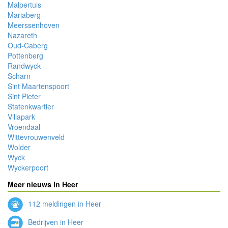
Malpertuis
Mariaberg
Meerssenhoven
Nazareth
Oud-Caberg
Pottenberg
Randwyck
Scharn
Sint Maartenspoort
Sint Pieter
Statenkwartier
Villapark
Vroendaal
Wittevrouwenveld
Wolder
Wyck
Wyckerpoort
Meer nieuws in Heer
112 meldingen in Heer
Bedrijven in Heer