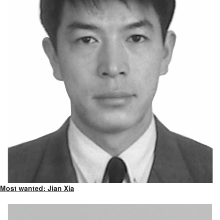
Most wanted: Jian Xia