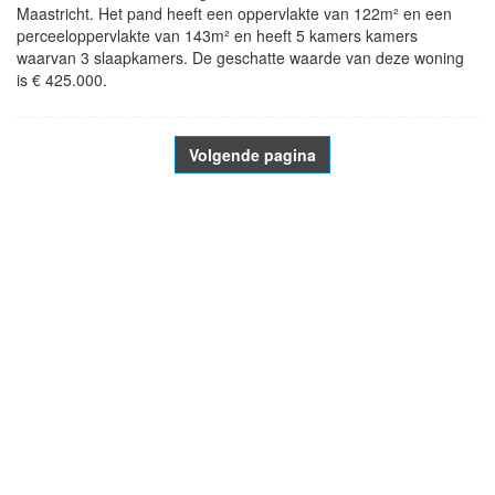
Maastricht. Het pand heeft een oppervlakte van 122m² en een
perceeloppervlakte van 143m² en heeft 5 kamers kamers
waarvan 3 slaapkamers. De geschatte waarde van deze woning
is € 425.000.
Volgende pagina
- Advertentie -
powered by
powered by