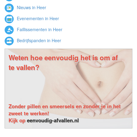
Nieuws in Heer
Evenementen in Heer
Faillissementen in Heer
Bedrijfspanden in Heer
Weten hoe eenvoudig het is om af
te vallen?
Zonder pillen en smeersels en zonder je in het
zweet te werken!
Kijk op
eenvoudig-afvallen.nl