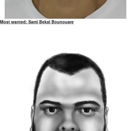
Most wanted: Sami Bekal Bounouare