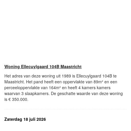
Woning Ellecuylgaard 104B Maastricht
Het adres van deze woning uit 1989 is Ellecuylgaard 104B te
Maastricht. Het pand heeft een oppervlakte van 89m² en een
perceeloppervlakte van 164m² en heeft 4 kamers kamers
waarvan 3 slaapkamers. De geschatte waarde van deze woning
is € 350.000.
Zaterdag 18 juli 2026