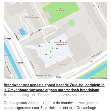
Brandweer met gepaste spoed naar de Zuid-Hollandplein in
's-Gravenhage vanwege afgaan automatisch brandalarm
112 melding
Donderdag 6-8-2026 om 12:10
Op 6 augustus 2026 om 12:09 is de brandweer met gepaste
spoed uitgereden naar Zuid-Hollandplein te 's-Gravenhage