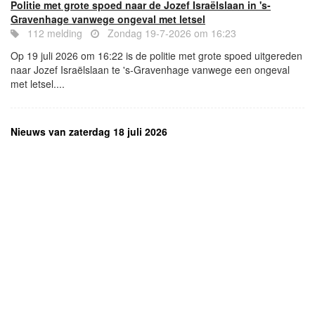
Politie met grote spoed naar de Jozef Israëlslaan in 's-
Gravenhage vanwege ongeval met letsel
112 melding
Zondag 19-7-2026 om 16:23
Op 19 juli 2026 om 16:22 is de politie met grote spoed uitgereden
naar Jozef Israëlslaan te 's-Gravenhage vanwege een ongeval
met letsel....
Nieuws van zaterdag 18 juli 2026