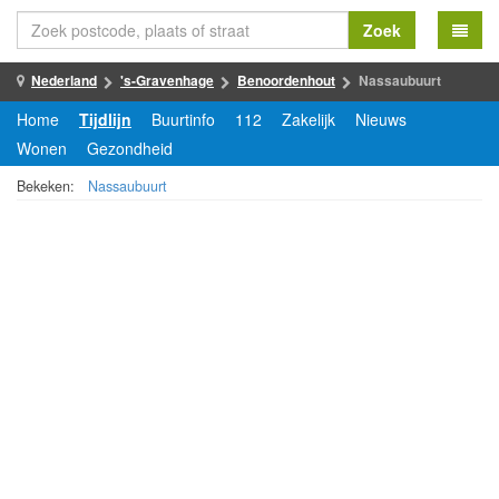
Zoek
Nederland
's-Gravenhage
Benoordenhout
Nassaubuurt
Home
Tijdlijn
Buurtinfo
112
Zakelijk
Nieuws
Wonen
Gezondheid
Bekeken:
Nassaubuurt