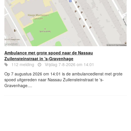
Ambulance met grote spoed naar de Nassau
Zuilensteinstraat in 's-Gravenhage
112 melding
Vrijdag 7-8-2026 om 14:01
Op 7 augustus 2026 om 14:01 is de ambulancedienst met grote
spoed uitgereden naar Nassau Zuilensteinstraat te 's-
Gravenhage....