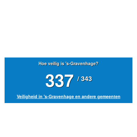
Hoe veilig is 's-Gravenhage?
337
/ 343
Veiligheid in 's-Gravenhage en andere gemeenten