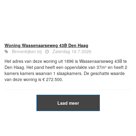
Woning Wassenaarseweg 43B Den Haag
Binnenkijken bij
Zaterdag 18-7-2026
Het adres van deze woning uit 1896 is Wassenaarseweg 43B te
Den Haag. Het pand heeft een oppervlakte van 37m² en heeft 2
kamers kamers waarvan 1 slaapkamers. De geschatte waarde
van deze woning is € 272.500.
Laad meer