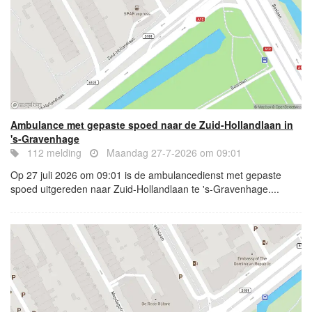
Ambulance met gepaste spoed naar de Zuid-Hollandlaan in
's-Gravenhage
112 melding
Maandag 27-7-2026 om 09:01
Op 27 juli 2026 om 09:01 is de ambulancedienst met gepaste
spoed uitgereden naar Zuid-Hollandlaan te 's-Gravenhage....