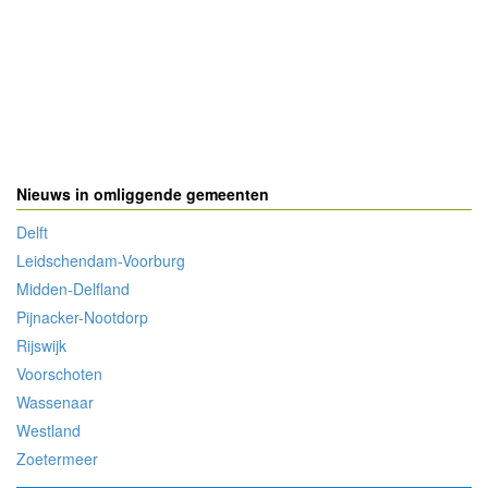
Nieuws in omliggende gemeenten
Delft
Leidschendam-Voorburg
Midden-Delfland
Pijnacker-Nootdorp
Rijswijk
Voorschoten
Wassenaar
Westland
Zoetermeer