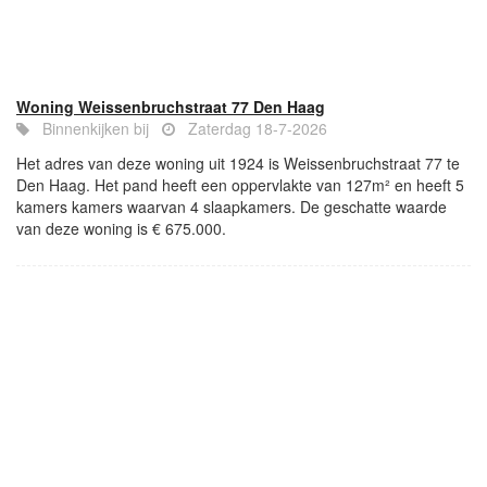
Woning Weissenbruchstraat 77 Den Haag
Binnenkijken bij
Zaterdag 18-7-2026
Het adres van deze woning uit 1924 is Weissenbruchstraat 77 te
Den Haag. Het pand heeft een oppervlakte van 127m² en heeft 5
kamers kamers waarvan 4 slaapkamers. De geschatte waarde
van deze woning is € 675.000.