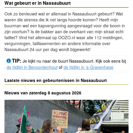
Wat gebeurt er in Nassaubuurt
Ook zo benieuwd wat er allemaal in Nassaubuurt gebeurt? Wat
waren die sirenes die ik net langs hoorde komen? Heeft mijn
buurman wel een kapvergunning aangevraagd voor die boom in
zijn voortuin? Is de bakker aan de overkant van mijn straat echt
failliet? Vind het allemaal op OOZO.nl waar alle 112 meldingen,
vergunningen, faillissementen en andere informatie over
Nassaubuurt 24 uur per dag wordt bijgewerkt!
TIP:
Je kijkt nu naar de buurt Nassaubuurt. Kijk ook eens bij
de tijdlijn in Benoordenhout
of
de tijdlijn in 's-Gravenhage
Laatste nieuws en gebeurtenissen in Nassaubuurt
Nieuws van zaterdag 8 augustus 2026