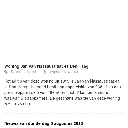
Woning Jan van Nassaustraat 41 Den Haag
Binnenkijken bij
Vrijdag 7-8-2026
Het adres van deze woning uit 1919 is Jan van Nassaustraat 41
te Den Haag. Het pand heeft een oppervlakte van 268m² en een
perceeloppervlakte van 196m² en heeft 7 kamers kamers
waarvan 5 slaapkamers. De geschatte waarde van deze woning
is € 1.675.000.
Nieuws van donderdag 6 augustus 2026