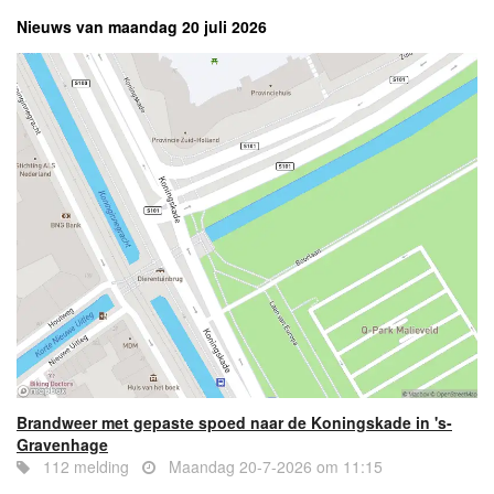
Nieuws van maandag 20 juli 2026
Brandweer met gepaste spoed naar de Koningskade in 's-
Gravenhage
112 melding
Maandag 20-7-2026 om 11:15