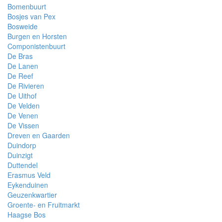
Bomenbuurt
Bosjes van Pex
Bosweide
Burgen en Horsten
Componistenbuurt
De Bras
De Lanen
De Reef
De Rivieren
De Uithof
De Velden
De Venen
De Vissen
Dreven en Gaarden
Duindorp
Duinzigt
Duttendel
Erasmus Veld
Eykenduinen
Geuzenkwartier
Groente- en Fruitmarkt
Haagse Bos