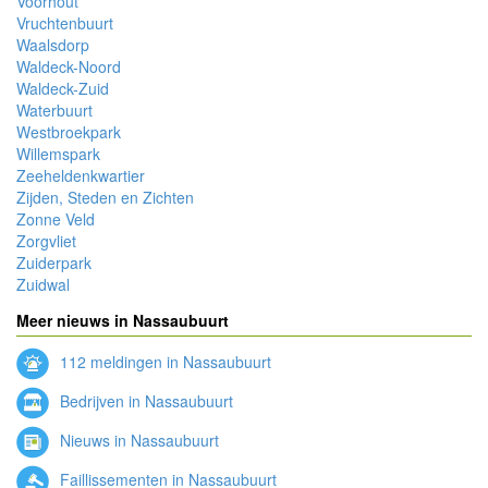
Voorhout
Vruchtenbuurt
Waalsdorp
Waldeck-Noord
Waldeck-Zuid
Waterbuurt
Westbroekpark
Willemspark
Zeeheldenkwartier
Zijden, Steden en Zichten
Zonne Veld
Zorgvliet
Zuiderpark
Zuidwal
Meer nieuws in Nassaubuurt
112 meldingen in Nassaubuurt
Bedrijven in Nassaubuurt
Nieuws in Nassaubuurt
Faillissementen in Nassaubuurt