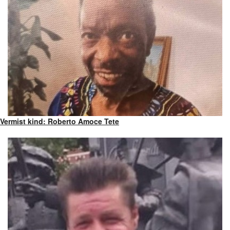
Vermist kind: Roberto Amoce Tete