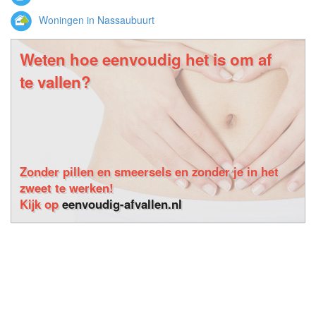
Woningen in Nassaubuurt
Weten hoe eenvoudig het is om af
te vallen?
Zonder pillen en smeersels en zonder je in het
zweet te werken!
Kijk op
eenvoudig-afvallen.nl