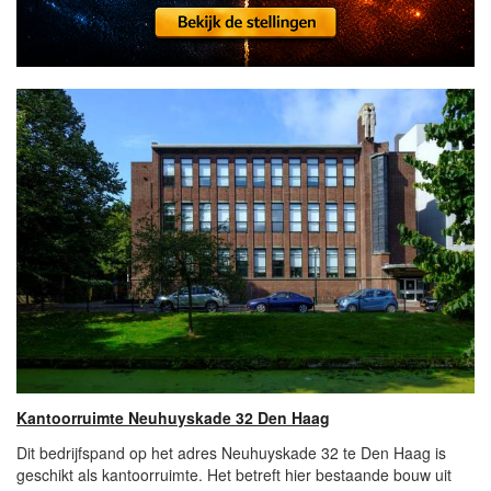
Kantoorruimte Neuhuyskade 32 Den Haag
Dit bedrijfspand op het adres Neuhuyskade 32 te Den Haag is
geschikt als kantoorruimte. Het betreft hier bestaande bouw uit