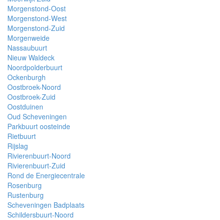
Morgenstond-Oost
Morgenstond-West
Morgenstond-Zuid
Morgenweide
Nassaubuurt
Nieuw Waldeck
Noordpolderbuurt
Ockenburgh
Oostbroek-Noord
Oostbroek-Zuid
Oostduinen
Oud Scheveningen
Parkbuurt oosteinde
Rietbuurt
Rijslag
Rivierenbuurt-Noord
Rivierenbuurt-Zuid
Rond de Energiecentrale
Rosenburg
Rustenburg
Scheveningen Badplaats
Schildersbuurt-Noord