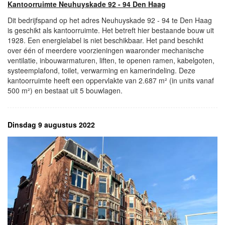
Kantoorruimte Neuhuyskade 92 - 94 Den Haag
Dit bedrijfspand op het adres Neuhuyskade 92 - 94 te Den Haag
is geschikt als kantoorruimte. Het betreft hier bestaande bouw uit
1928. Een energielabel is niet beschikbaar. Het pand beschikt
over één of meerdere voorzieningen waaronder mechanische
ventilatie, inbouwarmaturen, liften, te openen ramen, kabelgoten,
systeemplafond, toilet, verwarming en kamerindeling. Deze
kantoorruimte heeft een oppervlakte van 2.687 m² (in units vanaf
500 m²) en bestaat uit 5 bouwlagen.
Dinsdag 9 augustus 2022