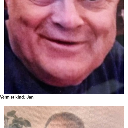
Vermist kind: Jan