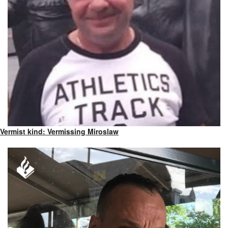
Vermist kind: Vermissing Miroslaw