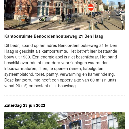
Kantoorruimte Benoordenhoutseweg 21 Den Haag
Dit bedrijfspand op het adres Benoordenhoutseweg 21 te Den
Haag is geschikt als kantoorruimte. Het betreft hier bestaande
bouw uit 1930. Een energielabel is niet beschikbaar. Het pand
beschikt over één of meerdere voorzieningen waaronder
inbouwarmaturen, liften, te openen ramen, kabelgoten,
systeemplafond, toilet, pantry, verwarming en kamerindeling.
Deze kantoorruimte heeft een oppervlakte van 80 m² (in units
vanaf 20 m²) en bestaat uit 1 bouwlaag.
Zaterdag 23 juli 2022