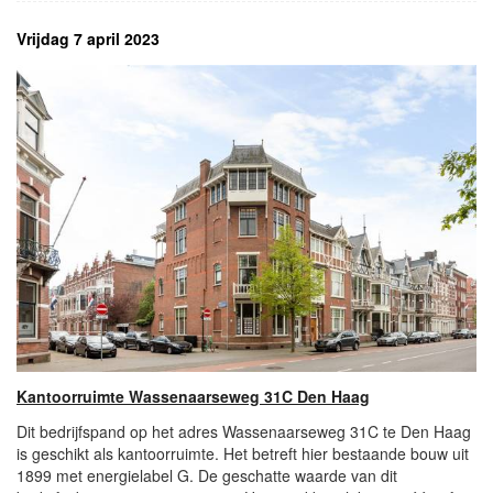
Vrijdag 7 april 2023
Kantoorruimte Wassenaarseweg 31C Den Haag
Dit bedrijfspand op het adres Wassenaarseweg 31C te Den Haag
is geschikt als kantoorruimte. Het betreft hier bestaande bouw uit
1899 met energielabel G. De geschatte waarde van dit