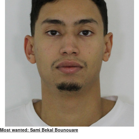
Most wanted: Sami Bekal Bounouare