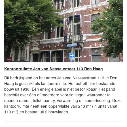
Kantoorruimte Jan van Nassaustraat 113 Den Haag
Dit bedrijfspand op het adres Jan van Nassaustraat 113 te Den
Haag is geschikt als kantoorruimte. Het betreft hier bestaande
bouw uit 1930. Een energielabel is niet beschikbaar. Het pand
beschikt over één of meerdere voorzieningen waaronder te
openen ramen, toilet, pantry, verwarming en kamerindeling. Deze
kantoorruimte heeft een oppervlakte van 243 m² (in units vanaf
119 m²) en bestaat uit 2 bouwlagen.