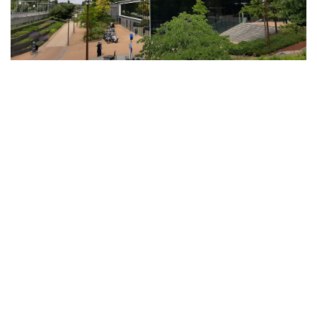
- Advertentie -
powered by
powered by