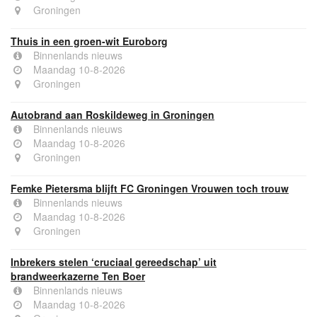
Groningen
Thuis in een groen-wit Euroborg
Binnenlands nieuws
Maandag 10-8-2026
Groningen
Autobrand aan Roskildeweg in Groningen
Binnenlands nieuws
Maandag 10-8-2026
Groningen
Femke Pietersma blijft FC Groningen Vrouwen toch trouw
Binnenlands nieuws
Maandag 10-8-2026
Groningen
Inbrekers stelen ‘cruciaal gereedschap’ uit
brandweerkazerne Ten Boer
Binnenlands nieuws
Maandag 10-8-2026