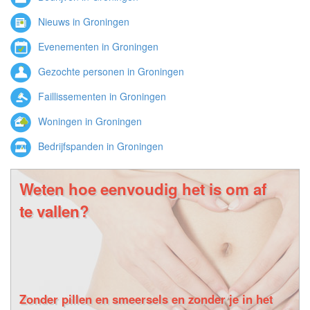
Nieuws in Groningen
Evenementen in Groningen
Gezochte personen in Groningen
Faillissementen in Groningen
Woningen in Groningen
Bedrijfspanden in Groningen
Weten hoe eenvoudig het is om af
te vallen?
Zonder pillen en smeersels en zonder je in het