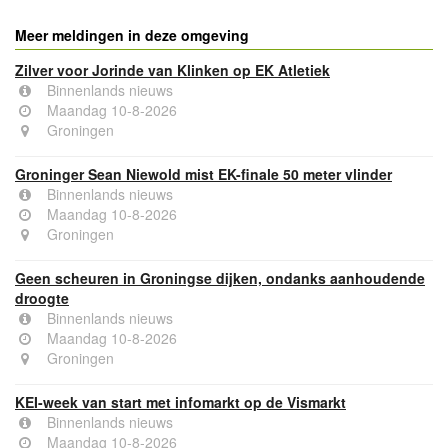
Meer meldingen in deze omgeving
Zilver voor Jorinde van Klinken op EK Atletiek
Binnenlands nieuws
Maandag 10-8-2026
Groningen
Groninger Sean Niewold mist EK-finale 50 meter vlinder
Binnenlands nieuws
Maandag 10-8-2026
Groningen
Geen scheuren in Groningse dijken, ondanks aanhoudende
droogte
Binnenlands nieuws
Maandag 10-8-2026
Groningen
KEI-week van start met infomarkt op de Vismarkt
Binnenlands nieuws
Maandag 10-8-2026